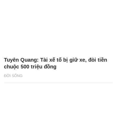
Tuyên Quang: Tài xế tố bị giữ xe, đòi tiền
chuộc 500 triệu đồng
ĐỜI SỐNG