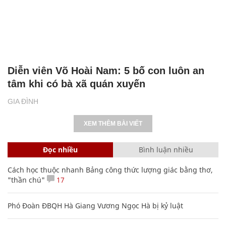
Diễn viên Võ Hoài Nam: 5 bố con luôn an
tâm khi có bà xã quán xuyến
GIA ĐÌNH
XEM THÊM BÀI VIẾT
Đọc nhiều
Bình luận nhiều
Cách học thuộc nhanh Bảng công thức lượng giác bằng thơ,
"thần chú"
17
Phó Đoàn ĐBQH Hà Giang Vương Ngọc Hà bị kỷ luật