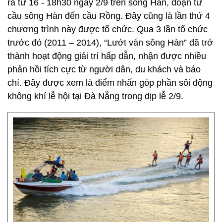
ra từ 16 - 18h30 ngày 2/9 trên sông Hàn, đoạn từ
cầu sông Hàn đến cầu Rồng. Đây cũng là lần thứ 4
chương trình này được tổ chức. Qua 3 lần tổ chức
trước đó (2011 – 2014), “Lướt ván sông Hàn” đã trở
thành hoạt động giải trí hấp dẫn, nhận được nhiều
phản hồi tích cực từ người dân, du khách và báo
chí. Đây được xem là điểm nhấn góp phần sôi động
không khí lễ hội tại Đà Nẵng trong dịp lễ 2/9.