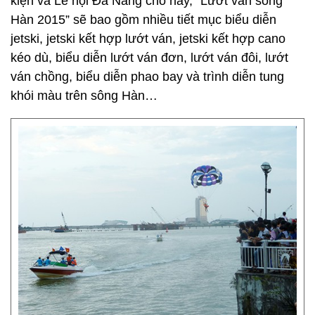
kiện và Lễ hội Đà Nẵng cho hay, “Lướt ván sông
Hàn 2015” sẽ bao gồm nhiều tiết mục biểu diễn
jetski, jetski kết hợp lướt ván, jetski kết hợp cano
kéo dù, biểu diễn lướt ván đơn, lướt ván đôi, lướt
ván chồng, biểu diễn phao bay và trình diễn tung
khói màu trên sông Hàn…