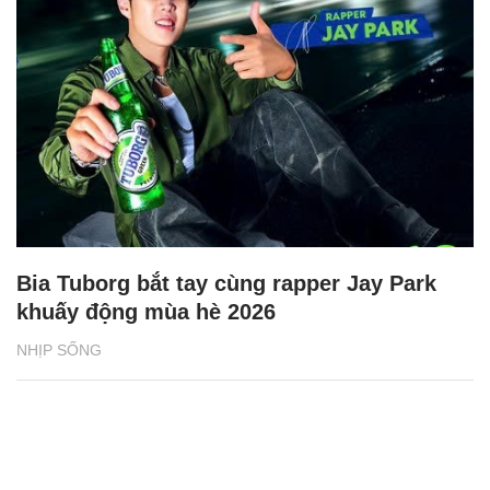
Bia Tuborg bắt tay cùng rapper Jay Park
khuấy động mùa hè 2026
NHỊP SỐNG