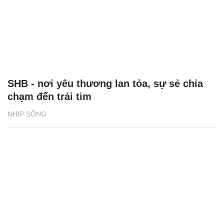
SHB - nơi yêu thương lan tỏa, sự sẻ chia
chạm đến trái tim
NHỊP SỐNG