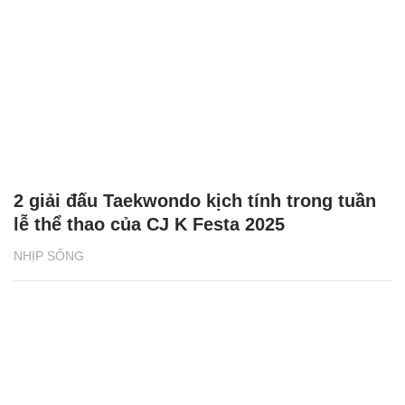
2 giải đấu Taekwondo kịch tính trong tuần
lễ thể thao của CJ K Festa 2025
NHỊP SỐNG