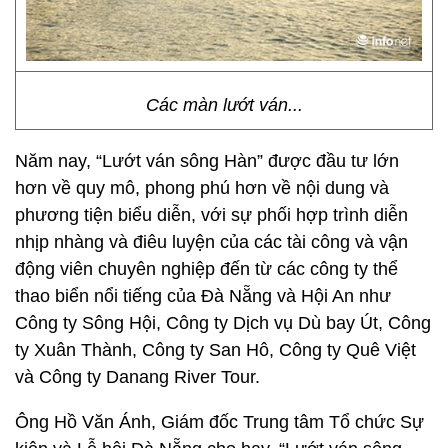
Các màn lướt ván...
Năm nay, “Lướt ván sông Hàn” được đầu tư lớn
hơn về quy mô, phong phú hơn về nội dung và
phương tiện biểu diễn, với sự phối hợp trình diễn
nhịp nhàng và điêu luyện của các tài công và vận
động viên chuyên nghiệp đến từ các công ty thể
thao biển nổi tiếng của Đà Nẵng và Hội An như
Công ty Sông Hội, Công ty Dịch vụ Dù bay Út, Công
ty Xuân Thành, Công ty San Hô, Công ty Quê Việt
và Công ty Danang River Tour.
Ông Hồ Văn Ánh, Giám đốc Trung tâm Tổ chức Sự