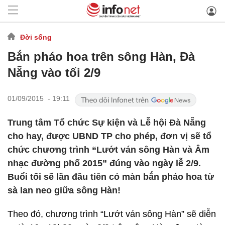
Đời sống
Bắn pháo hoa trên sông Hàn, Đà
Nẵng vào tối 2/9
01/09/2015 - 19:11
Trung tâm Tổ chức Sự kiện và Lễ hội Đà Nẵng
cho hay, được UBND TP cho phép, đơn vị sẽ tổ
chức chương trình “Lướt ván sông Hàn và Âm
nhạc đường phố 2015” đúng vào ngày lễ 2/9.
Buổi tối sẽ lần đầu tiên có màn bắn pháo hoa từ
sà lan neo giữa sông Hàn!
Theo đó, chương trình “Lướt ván sông Hàn” sẽ diễn