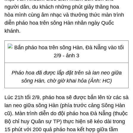
người dân, du khách những phút giây thăng hoa
hòa mình cùng âm nhạc và thưởng thức màn trình
diễn pháo hoa trên sông Hàn nhân ngày Quốc
khánh.
Pháo hoa đã được lắp đặt trên sà lan neo giữa
sông Hàn, chờ giờ khai hỏa (Ảnh: HC)
Lúc 21h tối 2/9, pháo hoa sẽ được bắn lên từ các sà
lan neo giữa sông Hàn (phía trước cảng Sông Hàn
cũ). Màn trình diễn do đội pháo hoa Đà Nẵng (thuộc
Bộ chỉ huy Quân sự TP) thực hiện sẽ kéo dài trong
15 phút với 200 quả pháo hoa kết hợp giữa tầm