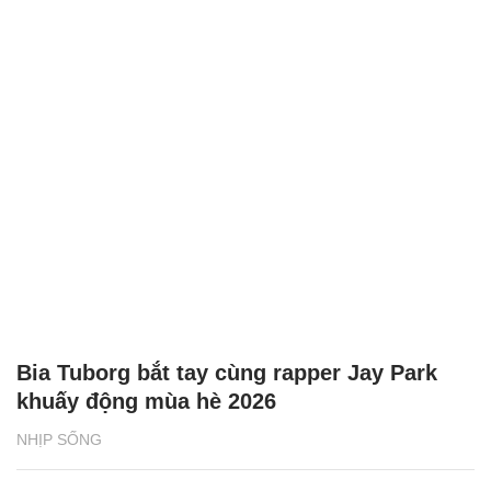
Bia Tuborg bắt tay cùng rapper Jay Park
khuấy động mùa hè 2026
NHỊP SỐNG