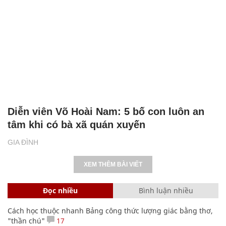
Diễn viên Võ Hoài Nam: 5 bố con luôn an
tâm khi có bà xã quán xuyến
GIA ĐÌNH
XEM THÊM BÀI VIẾT
Đọc nhiều
Bình luận nhiều
Cách học thuộc nhanh Bảng công thức lượng giác bằng thơ,
"thần chú"
17