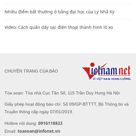
Nhiều điểm bất thường ở bằng đại học của Lý Nhã Kỳ
Video: Cách quấn dây sạc điện thoại thành hình lò xo
CHUYÊN TRANG CỦA BÁO
Tòa soạn: Tòa nhà Cục Tần Số, 115 Trần Duy Hưng Hà Nội
Giấy phép hoạt động báo chí: Số 09/GP-BTTTT, Bộ Thông tin và
Truyền thông cấp ngày 07/01/2019.
0916118822
Hotline nội dung:
toasoan@infonet.vn
Email: