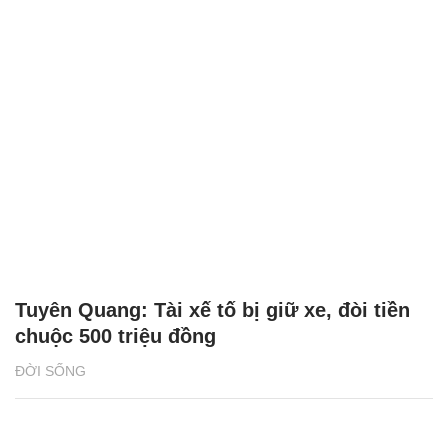
Tuyên Quang: Tài xế tố bị giữ xe, đòi tiền
chuộc 500 triệu đồng
ĐỜI SỐNG