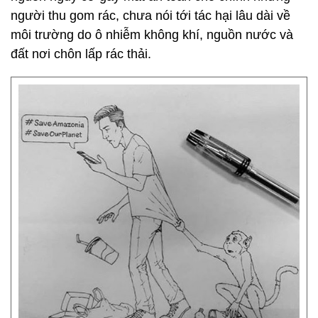
người thu gom rác, chưa nói tới tác hại lâu dài về
môi trường do ô nhiễm không khí, nguồn nước và
đất nơi chôn lấp rác thải.