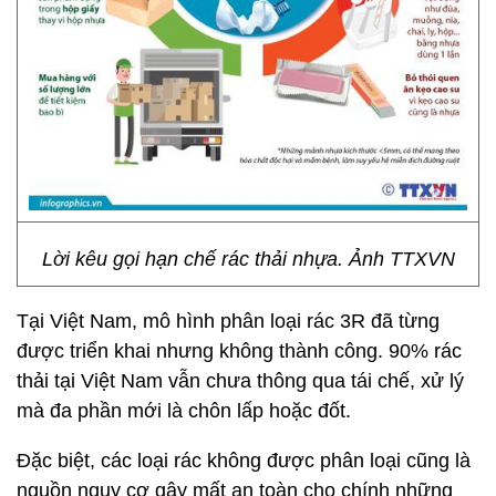
Lời kêu gọi hạn chế rác thải nhựa. Ảnh TTXVN
Tại Việt Nam, mô hình phân loại rác 3R đã từng
được triển khai nhưng không thành công. 90% rác
thải tại Việt Nam vẫn chưa thông qua tái chế, xử lý
mà đa phần mới là chôn lấp hoặc đốt.
Đặc biệt, các loại rác không được phân loại cũng là
nguồn nguy cơ gây mất an toàn cho chính những