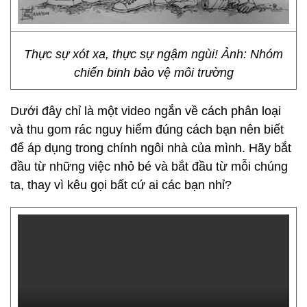
Thực sự xót xa, thực sự ngậm ngùi! Ảnh: Nhóm
chiến binh bảo vệ môi trường
Dưới đây chỉ là một video ngắn về cách phân loại
và thu gom rác nguy hiểm đúng cách bạn nên biết
để áp dụng trong chính ngôi nhà của mình. Hãy bắt
đầu từ những việc nhỏ bé và bắt đầu từ mỗi chúng
ta, thay vì kêu gọi bất cứ ai các bạn nhỉ?