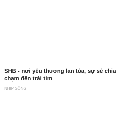
SHB - nơi yêu thương lan tỏa, sự sẻ chia
chạm đến trái tim
NHỊP SỐNG