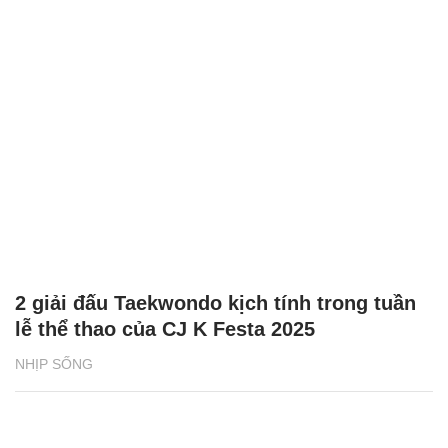
2 giải đấu Taekwondo kịch tính trong tuần
lễ thể thao của CJ K Festa 2025
NHỊP SỐNG