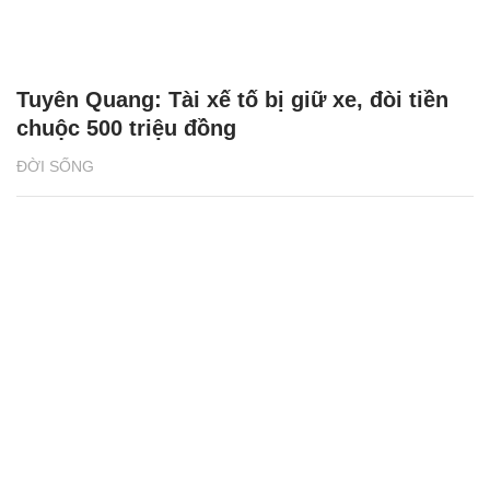
Công nghệ sản xuất tạo nên nước uống
Sữa trái cây mãng cầu vạn người mê
ĐỜI THƯỜNG