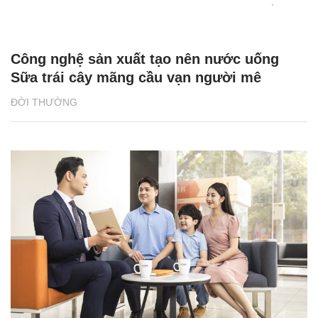
Hàng ngàn quà tặng hấp dẫn chờ đón
khách hàng SHB dịp sinh nhật 31 tuổi
ĐỜI THƯỜNG