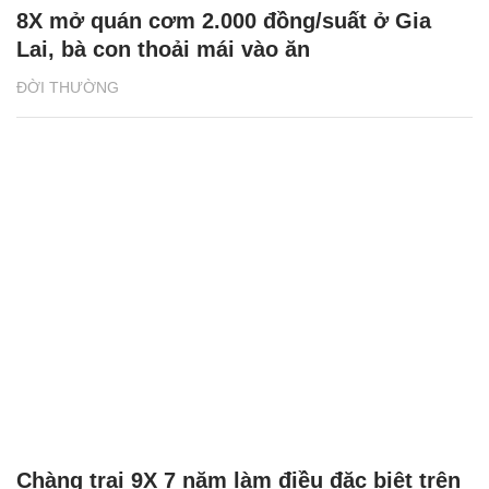
Chàng trai 9X 7 năm làm điều đặc biệt trên
hè phố Đà Nẵng
ĐỜI SỐNG