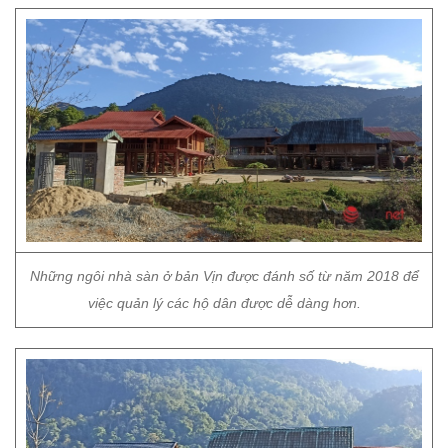
Những ngôi nhà sàn ở bản Vịn được đánh số từ năm 2018 để
việc quản lý các hộ dân được dễ dàng hơn.