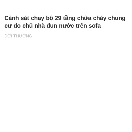
Bảo hiểm Nhân thọ FWD lan tỏa thông điệp
sống đầy theo cách đặc biệt
ĐỜI THƯỜNG