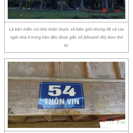
Là bản miền núi khó khăn thuộc xã biên giới nhưng tất cả các
ngôi nhà ở trong bản đều được gắn số (khoanh đỏ) theo thứ
tự.