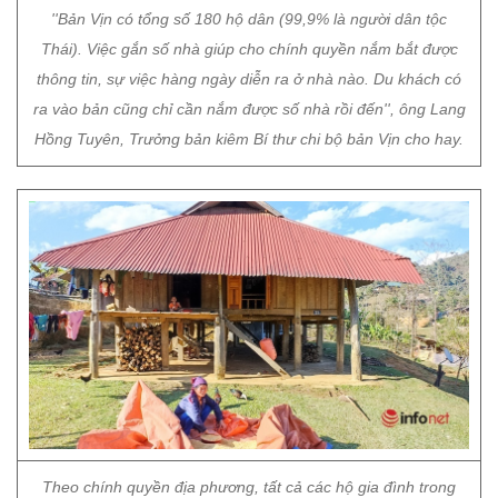
''Bản Vịn có tổng số 180 hộ dân (99,9% là người dân tộc
Thái). Việc gắn số nhà giúp cho chính quyền nắm bắt được
thông tin, sự việc hàng ngày diễn ra ở nhà nào. Du khách có
ra vào bản cũng chỉ cần nắm được số nhà rồi đến'', ông Lang
Hồng Tuyên, Trưởng bản kiêm Bí thư chi bộ bản Vịn cho hay.
Theo chính quyền địa phương, tất cả các hộ gia đình trong