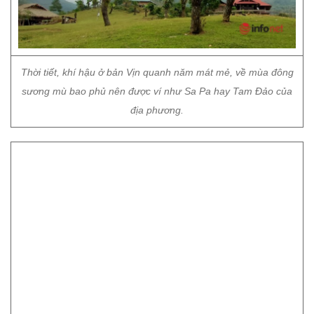
Thời tiết, khí hậu ở bản Vịn quanh năm mát mẻ, về mùa đông
sương mù bao phủ nên được ví như Sa Pa hay Tam Đảo của
địa phương.