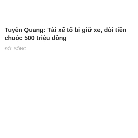
Tuyên Quang: Tài xế tố bị giữ xe, đòi tiền
chuộc 500 triệu đồng
ĐỜI SỐNG