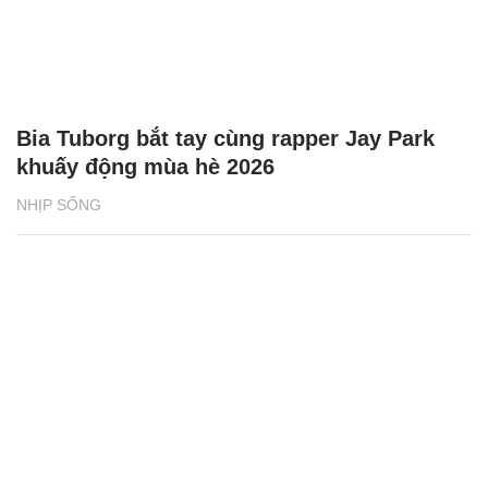
Bia Tuborg bắt tay cùng rapper Jay Park
khuấy động mùa hè 2026
NHỊP SỐNG