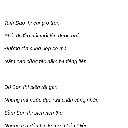
Tam Đảo thì cũng ở trên
Phải đi đèo núi mới lên được nhà
Đường lên cũng đẹp cơ mà
Năm nào cũng tắc năm ba tiếng liền
Đồ Sơn thì biển rất gần
Nhưng mà nước đục rửa chân cũng nhờn
Sầm Sơn thì biển nên thơ
Nhưng mà dân lại: lơ mơ “chém” liền