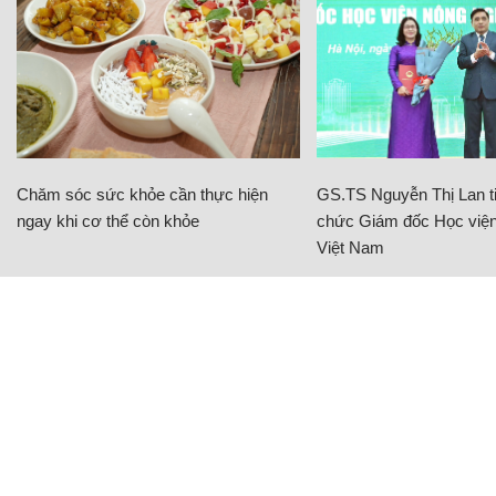
Chăm sóc sức khỏe cần thực hiện
GS.TS Nguyễn Thị Lan ti
ngay khi cơ thể còn khỏe
chức Giám đốc Học viện
Việt Nam