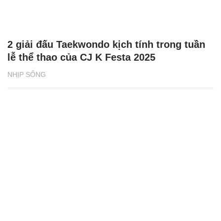
2 giải đấu Taekwondo kịch tính trong tuần
lễ thể thao của CJ K Festa 2025
NHỊP SỐNG