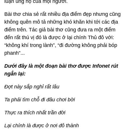
luận ủng hộ của mọi người.
Bài thơ chia sẻ rất nhiều địa điểm đẹp nhưng cũng
không quên mô tả những khó khăn khi tới các địa
điểm trên. Tác giả bài thơ cũng đưa ra một điểm
đến rất thú vị đó là được ở lại chính Thủ đô với:
“không khí trong lành”, “đi đường không phải bóp
phanh”...
Dưới đây là một đoạn bài thơ được Infonet rút
ngắn lại:
Đợt này sắp nghỉ rất lâu
Ta phải tìm chỗ đi đâu chơi bời
Thực ra thích nhất trần đời
Lại chính là được ở nơi đô thành