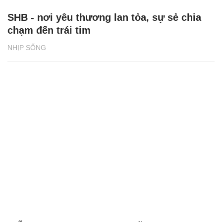
SHB - nơi yêu thương lan tỏa, sự sẻ chia
chạm đến trái tim
NHỊP SỐNG