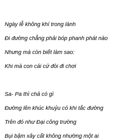
Ngày lễ không khí trong lành
Đi đường chẳng phải bóp phanh phát nào
Nhưng mà còn biết làm sao:
Khi mà con cái cứ đòi đi chơi
Sa- Pa thì chả có gì
Đường lên khúc khuỷu có khi tắc đường
Trên đó như Đại công trường
Bụi bậm xây cất không nhường một ai