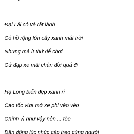
Đại Lải có vẻ rất lành
Có hồ rộng lớn cây xanh mát trời
Nhưng mà ít thứ để chơi
Cứ đạp xe mãi chán đời quá đi
Hạ Long biển đẹp xanh rì
Cao tốc vừa mở xe phi vèo vèo
Chính vì như vậy nên ... tèo
Dân đông lúc nhúc cáp treo cứng người