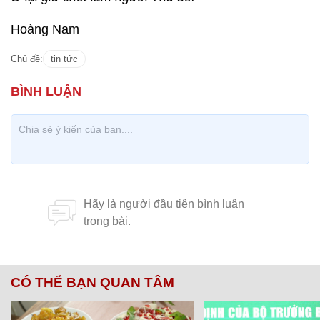
Hoàng Nam
Chủ đề:
tin tức
CÓ THỂ BẠN QUAN TÂM