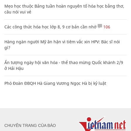
Mẹo học thuộc Bảng tuần hoàn nguyên tố hóa học bằng thơ,
câu nói vui vẻ
Các công thức hóa học lớp 8, 9 cơ bản cần nhớ
106
Hàng ngàn người Mỹ ân hận vì tiêm vắc xin HPV: Bác sĩ nói
gì?
Ấn tượng ngày hội văn hóa - thể thao mừng Quốc khánh 2/9
ở Hải Hậu
Phó Đoàn ĐBQH Hà Giang Vương Ngọc Hà bị kỷ luật
CHUYÊN TRANG CỦA BÁO