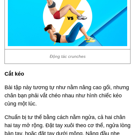
Động tác crunches
Cắt kéo
Bài tập này tương tự như nằm nâng cao gối, nhưng
chân bạn phải vắt chéo nhau như hình chiếc kéo
cùng một lúc.
Chuẩn bị tư thế bằng cách nằm ngửa, cả hai chân
hai tay mở rộng. Đặt tay xuôi theo cơ thể, ngửa lòng
bàn tay, hoặc đặt tay dưới mông. Nâng đầu nhẹ