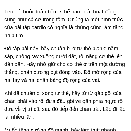
Leo núi buộc toàn bộ cơ thể bạn phải hoạt động
cũng như cả cơ trọng tâm. Chúng là một hình thức
của bài tập cardio có nghĩa là chúng cũng làm tăng
nhịp tim.
Để tập bài này, hãy chuẩn bị ở tư thế plank: nằm
sấp, chống tay xuống dưới đất, rồi nâng cơ thể lên
dần dần. Hãy nhớ giữ cho cơ thể ở trên một đường
thẳng, phần xương cụt đóng vào. Độ mở rộng của
hai tay và hai chân bằng độ rộng của vai.
Khi đã chuẩn bị xong tư thế, hãy từ từ gập gối của
chân phải vào rồi đưa đầu gối về gần phía ngực rồi
đưa về vị trí cũ, sau đó tiếp đến chân trái. Lặp đi lặp
lại nhiều lần.
Muốn tăng cường độ mạnh, hãy làm thật nhanh.