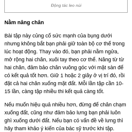
Động tác leo núi
Nằm nâng chân
Bài tập này củng cố sức mạnh của bụng dưới
nhưng không bắt bạn phải giữ toàn bộ cơ thể trong
lúc hoạt động. Thay vào đó, bạn phải nằm ngửa,
mở rộng hai chân, xuôi tay theo cơ thể. Nâng từ từ
hai chân, đảm bảo chân vuông góc với mặt sàn để
có kết quả tốt hơn. Giữ 1 hoặc 2 giây ở vị trí đó, rồi
đặt cả hai chân xuống mặt đất. Mỗi lần tập cần 10-
15 lần, càng tập nhiều thi kết quả càng tốt.
Nếu muốn hiệu quả nhiều hơn, đừng để chân chạm
xuống đất, cũng như đảm bảo lưng bạn phải luôn
ghì xuống dưới đất. Nếu bạn có vấn đề về lưng thì
hãy tham khảo ý kiến của bác sỹ trước khi tập.