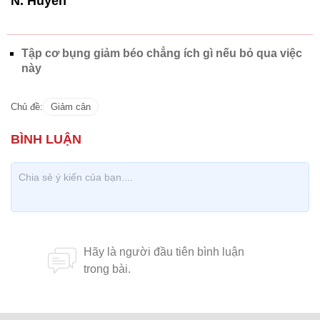
N. Huyền
Tập cơ bụng giảm béo chẳng ích gì nếu bỏ qua việc
này
Chủ đề:
Giảm cân