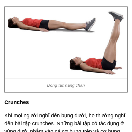
Động tác nâng chân
Crunches
Khi mọi người nghĩ đến bụng dưới, họ thường nghĩ
đến bài tập crunches. Những bài tập có tác dụng ở
vùng dưới nhắm vào cả cơ bụng trên và cơ bụng