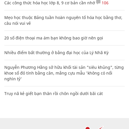
Các công thức hóa học lớp 8, 9 cơ bản cần nhớ
106
Mẹo học thuộc Bảng tuần hoàn nguyên tố hóa học bằng thơ,
câu nói vui vẻ
20 số điện thoại ma ám bạn không bao giờ nên gọi
Nhiều điểm bất thường ở bằng đại học của Lý Nhã Kỳ
Nguyễn Phương Hằng sở hữu khối tài sản "siêu khủng", từng
khoe sổ đỏ tính bằng cân, mắng cựu mẫu 'không có nổi
nghìn tỷ'
Truy nã kẻ giết bạn thân rồi chôn ngồi dưới bãi cát