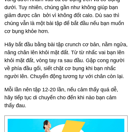
dưới. Tuy nhiên, chúng gần như không giúp bạn
giảm được cân bởi vì không đốt calo. Dù sao thì
chúng vẫn là một bài tập để bắt đầu nếu bạn muốn
cơ bụng khỏe hơn.
Hãy bắt đầu bằng bài tập crunch cơ bản, nằm ngửa,
nâng chân lên khỏi mặt đất. Từ từ nhấc vai bạn lên
khỏi mặt đất, vòng tay ra sau đầu. Gập cong người
về phía đầu gối, siết chặt cơ bụng khi bạn nhấc
người lên. Chuyển động tương tự với chân còn lại.
Mỗi lần nên tập 12-20 lần, nếu cảm thấy quá dễ,
hãy tiếp tục di chuyển cho đến khi nào bạn cảm
thấy đau.