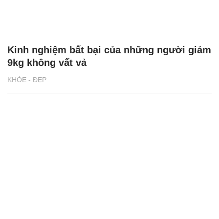
Kinh nghiệm bất bại của những người giảm
9kg không vất vả
KHỎE - ĐẸP