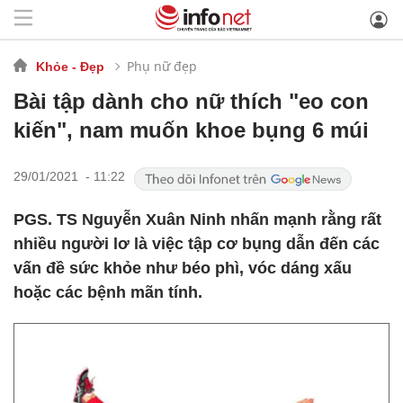
Phụ nữ đẹp
Khỏe - Đẹp
Bài tập dành cho nữ thích "eo con
kiến", nam muốn khoe bụng 6 múi
29/01/2021 - 11:22
PGS. TS Nguyễn Xuân Ninh nhấn mạnh rằng rất
nhiều người lơ là việc tập cơ bụng dẫn đến các
vấn đề sức khỏe như béo phì, vóc dáng xấu
hoặc các bệnh mãn tính.