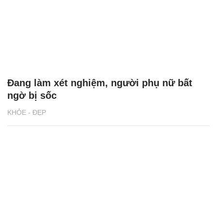
Đang làm xét nghiệm, người phụ nữ bất
ngờ bị sốc
KHỎE - ĐẸP