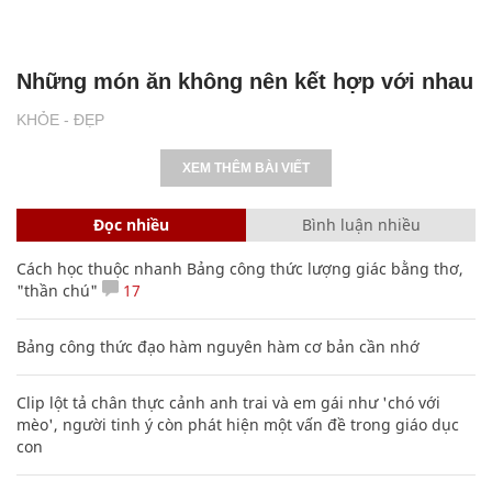
Những món ăn không nên kết hợp với nhau
KHỎE - ĐẸP
XEM THÊM BÀI VIẾT
Đọc nhiều
Bình luận nhiều
Cách học thuộc nhanh Bảng công thức lượng giác bằng thơ,
"thần chú"
17
Bảng công thức đạo hàm nguyên hàm cơ bản cần nhớ
Clip lột tả chân thực cảnh anh trai và em gái như 'chó với
mèo', người tinh ý còn phát hiện một vấn đề trong giáo dục
con