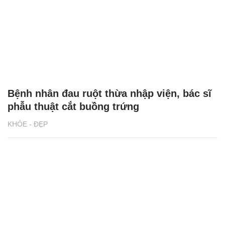
Bệnh nhân đau ruột thừa nhập viện, bác sĩ
phẫu thuật cắt buồng trứng
KHỎE - ĐẸP