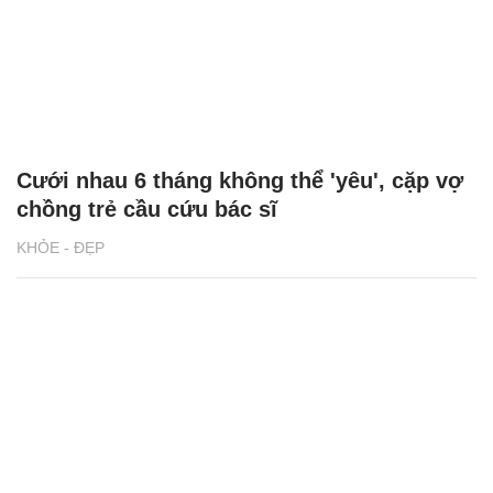
Cưới nhau 6 tháng không thể 'yêu', cặp vợ
chồng trẻ cầu cứu bác sĩ
KHỎE - ĐẸP