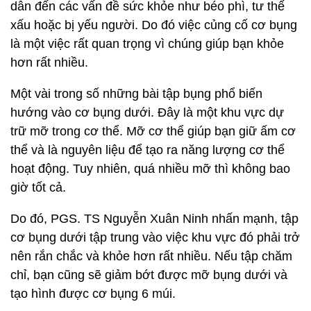
dẫn đến các vấn đề sức khỏe như béo phì, tư thế
xấu hoặc bị yếu người. Do đó việc củng cố cơ bụng
là một việc rất quan trọng vì chúng giúp bạn khỏe
hơn rất nhiều.
Một vài trong số những bài tập bụng phổ biến
hướng vào cơ bụng dưới. Đây là một khu vực dự
trữ mỡ trong cơ thể. Mỡ cơ thể giúp bạn giữ ấm cơ
thể và là nguyên liệu để tạo ra năng lượng cơ thể
hoạt động. Tuy nhiên, quá nhiều mỡ thì không bao
giờ tốt cả.
Do đó, PGS. TS Nguyễn Xuân Ninh nhấn mạnh, tập
cơ bụng dưới tập trung vào việc khu vực đó phải trở
nên rắn chắc và khỏe hơn rất nhiều. Nếu tập chăm
chỉ, bạn cũng sẽ giảm bớt được mỡ bụng dưới và
tạo hình được cơ bụng 6 múi.