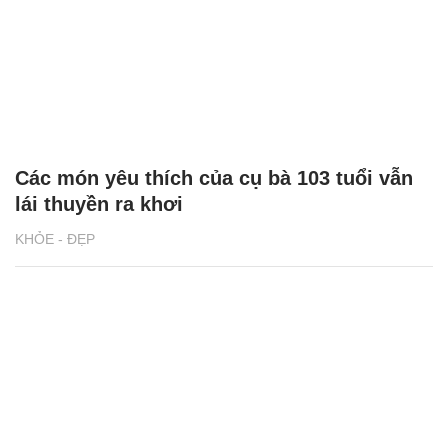
Các món yêu thích của cụ bà 103 tuổi vẫn
lái thuyền ra khơi
KHỎE - ĐẸP