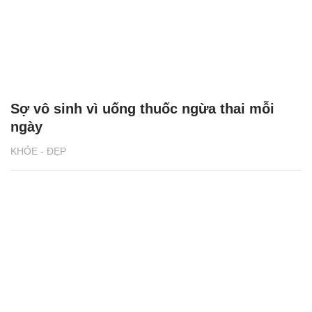
Sợ vô sinh vì uống thuốc ngừa thai mỗi
ngày
KHỎE - ĐẸP