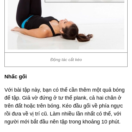
Động tác cắt kéo
Nhấc gối
Với bài tập này, bạn có thể cần thêm một quả bóng
để tập. Giả vờ đứng ở tư thế plank, cả hai chân ở
trên đất hoặc trên bóng. Kéo đầu gối về phía ngực
rồi đưa về vị trí cũ. Làm nhiều lần nhất có thể, với
người mới bắt đầu nên tập trong khoảng 10 phút.