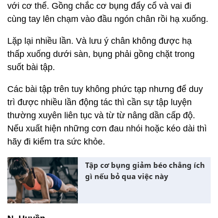
với cơ thể. Gồng chắc cơ bụng đẩy cổ và vai đi
cùng tay lên chạm vào đầu ngón chân rồi hạ xuống.
Lặp lại nhiều lần. Và lưu ý chân không được hạ
thấp xuống dưới sàn, bụng phải gồng chặt trong
suốt bài tập.
Các bài tập trên tuy không phức tạp nhưng để duy
trì được nhiều lần động tác thì cần sự tập luyện
thường xuyên liên tục và từ từ nâng dần cấp độ.
Nếu xuất hiện những cơn đau nhói hoặc kéo dài thì
hãy đi kiểm tra sức khỏe.
Tập cơ bụng giảm béo chẳng ích
gì nếu bỏ qua việc này