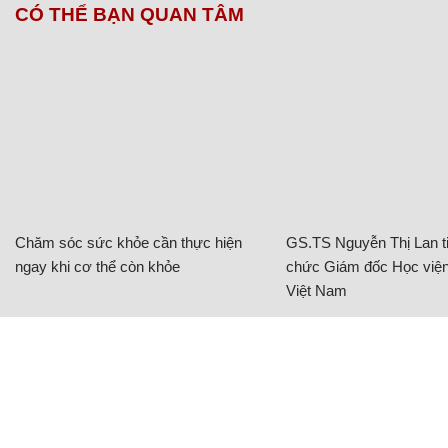
CÓ THỂ BẠN QUAN TÂM
Chăm sóc sức khỏe cần thực hiện
GS.TS Nguyễn Thị Lan ti
ngay khi cơ thể còn khỏe
chức Giám đốc Học viện
Việt Nam