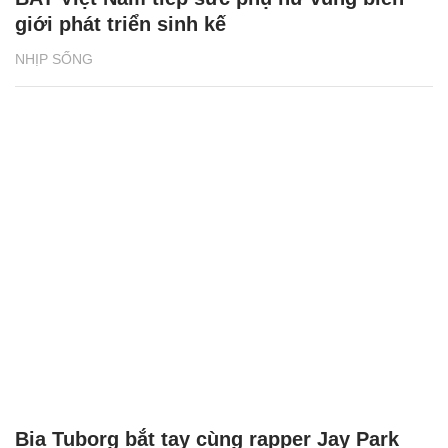
giới phát triển sinh kế
NHỊP SỐNG
Bia Tuborg bắt tay cùng rapper Jay Park