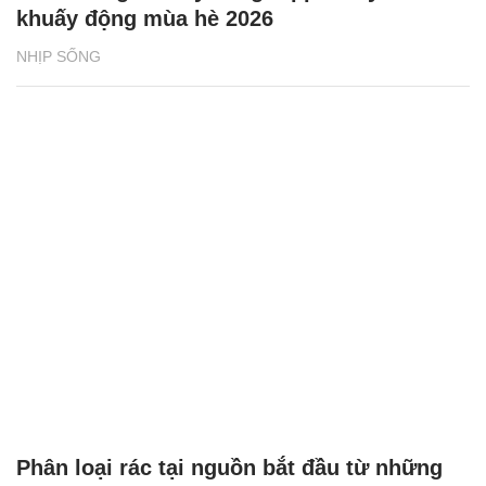
khuấy động mùa hè 2026
NHỊP SỐNG
Phân loại rác tại nguồn bắt đầu từ những