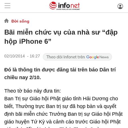
Đời sống
Bãi miễn chức vụ của nhà sư “đập
hộp iPhone 6”
02/10/2014 - 16:27
Đó là thông tin được đăng tải trên báo Dân trí
chiều nay 2/10.
Theo tờ báo này đưa tin:
Ban Trị sự Giáo hội Phật giáo tỉnh Hải Dương cho
biết, Thường trực Ban trị sự đã họp bàn và quyết
định bãi miễn chức Trưởng Ban trị sự Giáo hội Phật
giáo huyện Tứ Kỳ và cảnh cáo trước Giáo hội Phật