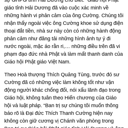
sự GHPG tỉnh Hải Dương cho biết: “Giáo hội Phật
giáo tỉnh Hải Dương đã vào cuộc xác minh về
những hành vi phản cảm của ông Cường. Chúng tôi
nhận thấy ngoài việc ông Cường khoe sử dụng điện
thoại đắt tiền, nhà sư này còn có những hành động
phản cảm như đăng tải những hình ảnh tự ý đi
nước ngoài, mặc áo rằn ri,… những điều trên đã vi
phạm đạo đức nhà Phật và làm mất thanh danh của
Giáo hội Phật giáo Việt Nam.
Theo Hoà thượng Thích Quảng Tùng, trước đó sư
Cường đã có những việc làm không tốt như vận
động người khác chống đối, nói xấu lãnh đạo trong
Giáo hội, không tuân theo Hiến chương của Giáo
hội và luật pháp. “Ban trị sự chúng tôi muốn thông
báo rõ là Đại đức Thích Thanh Cường hiện nay
không còn giữ cương vị Chánh văn phòng trong