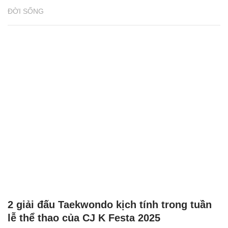
ĐỜI SỐNG
2 giải đấu Taekwondo kịch tính trong tuần
lễ thể thao của CJ K Festa 2025