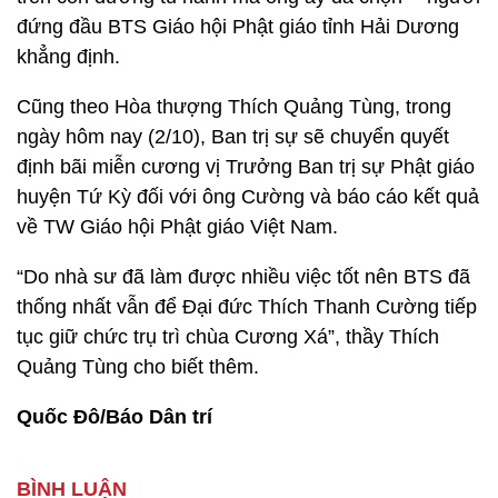
đứng đầu BTS Giáo hội Phật giáo tỉnh Hải Dương
khẳng định.
Cũng theo Hòa thượng Thích Quảng Tùng, trong
ngày hôm nay (2/10), Ban trị sự sẽ chuyển quyết
định bãi miễn cương vị Trưởng Ban trị sự Phật giáo
huyện Tứ Kỳ đối với ông Cường và báo cáo kết quả
về TW Giáo hội Phật giáo Việt Nam.
“Do nhà sư đã làm được nhiều việc tốt nên BTS đã
thống nhất vẫn để Đại đức Thích Thanh Cường tiếp
tục giữ chức trụ trì chùa Cương Xá”, thầy Thích
Quảng Tùng cho biết thêm.
Quốc Đô/Báo Dân trí