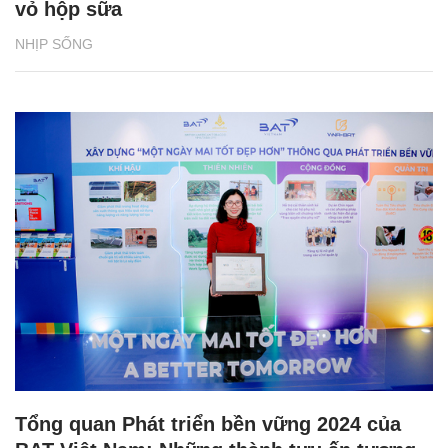
vỏ hộp sữa
NHỊP SỐNG
Tổng quan Phát triển bền vững 2024 của