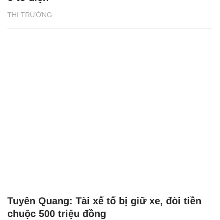
THỊ TRƯỜNG
Tuyên Quang: Tài xế tố bị giữ xe, đòi tiền
chuộc 500 triệu đồng