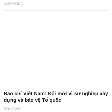
NHỊP SỐNG
Báo chí Việt Nam: Đổi mới vì sự nghiệp xây
dựng và bảo vệ Tổ quốc
ĐỜI SỐNG