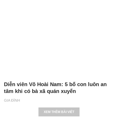
Diễn viên Võ Hoài Nam: 5 bố con luôn an
tâm khi có bà xã quán xuyến
GIA ĐÌNH
XEM THÊM BÀI VIẾT