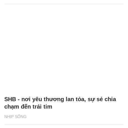
SHB - nơi yêu thương lan tỏa, sự sẻ chia
chạm đến trái tim
NHỊP SỐNG