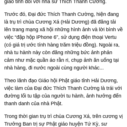
giáo tỉnh đối với nhà sư Thích Thanh Cường.
Trước đó, Đại đức Thích Thanh Cường, hiện đang
là trụ trì chùa Cương Xá (Hải Dương) đã đăng tải
lên trang mạng xã hội những hình ảnh và lời bình về
việc “đập hộp iPhone 6”, sử dụng điện thoại Vertu
(có giá trị ước tính hàng trăm triệu đồng). Ngoài ra,
nhà tu hành này còn đăng những bức ảnh phản
cảm như mặc quần áo rằn ri, chụp ảnh ăn uống tại
nhà hàng, đi nước ngoài cùng người khác...
Theo lãnh đạo Giáo hội Phật giáo tỉnh Hải Dương,
việc làm của Đại đức Thích Thanh Cường là trái với
đường lối tu tập của người tu hành, ảnh hưởng đến
thanh danh của nhà Phật.
Trong thời gian trụ trì chùa Cương Xá, trên cương vị
Trưởng Ban trị sự Phật giáo huyện Tứ Kỳ, sư