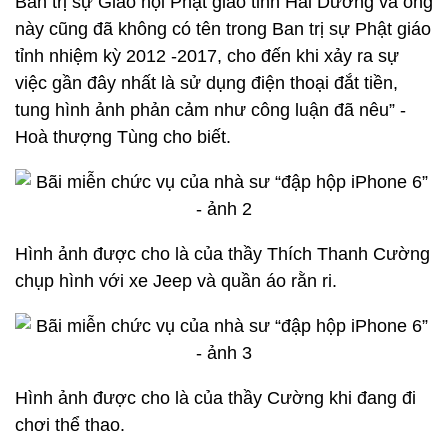
Ban trị sự Giáo hội Phật giáo tỉnh Hải Dương và ông
này cũng đã không có tên trong Ban trị sự Phật giáo
tỉnh nhiệm kỳ 2012 -2017, cho đến khi xảy ra sự
việc gần đây nhất là sử dụng điện thoại đắt tiền,
tung hình ảnh phản cảm như công luận đã nêu” -
Hoà thượng Tùng cho biết.
Hình ảnh được cho là của thầy Thích Thanh Cường
chụp hình với xe Jeep và quần áo rằn ri.
Hình ảnh được cho là của thầy Cường khi đang đi
chơi thể thao.