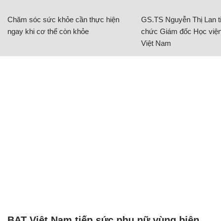
Chăm sóc sức khỏe cần thực hiện
GS.TS Nguyễn Thị Lan ti
ngay khi cơ thể còn khỏe
chức Giám đốc Học viện
Việt Nam
BAT Việt Nam tiếp sức phụ nữ vùng biên