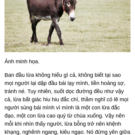
Ảnh minh họa.
Ban đầu lừa không hiểu gì cả, không biết tại sao
mọi người lại dập đầu bái lạy mình, liền hoảng sợ,
tránh né. Tuy nhiên, suốt dọc đường đều như vậy
cả, lừa bất giác hiu hiu đắc chí, thầm nghĩ có lẽ mọi
người sùng bái mình vì mình là một con lừa đắc
đạo, một con lừa cao quý từ chùa xuống. Vậy nên
mỗi khi nhìn thấy người, lừa bỗng trở nên khệnh
khạng, nghênh ngang, kiêu ngạo. Nó đứng yên giữa