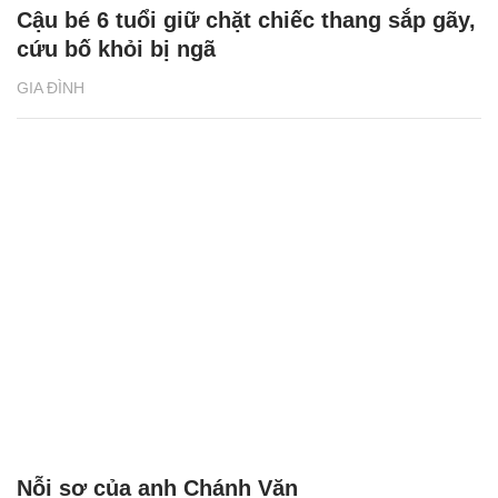
Cậu bé 6 tuổi giữ chặt chiếc thang sắp gãy,
cứu bố khỏi bị ngã
GIA ĐÌNH
Nỗi sợ của anh Chánh Văn