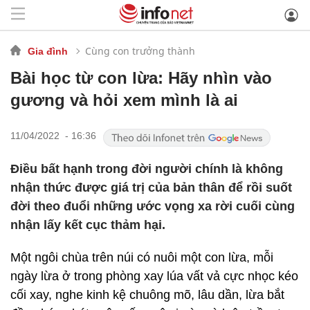
Cùng con trưởng thành
Gia đình
Bài học từ con lừa: Hãy nhìn vào
gương và hỏi xem mình là ai
11/04/2022 - 16:36
Điều bất hạnh trong đời người chính là không
nhận thức được giá trị của bản thân để rồi suốt
đời theo đuổi những ước vọng xa rời cuối cùng
nhận lấy kết cục thảm hại.
Một ngôi chùa trên núi có nuôi một con lừa, mỗi
ngày lừa ở trong phòng xay lúa vất vả cực nhọc kéo
cối xay, nghe kinh kệ chuông mõ, lâu dần, lừa bắt