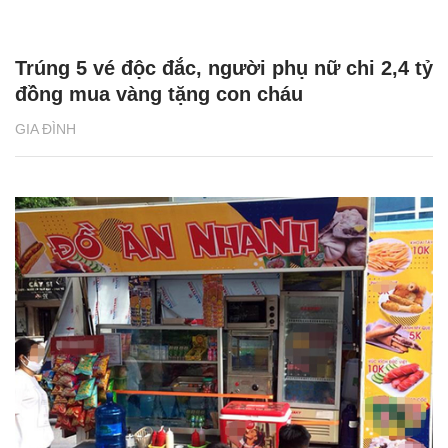
Trúng 5 vé độc đắc, người phụ nữ chi 2,4 tỷ
đồng mua vàng tặng con cháu
GIA ĐÌNH