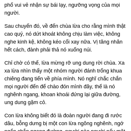
phố vui vẻ nhận sự bái lạy, ngưỡng vọng của mọi
người.
Sau chuyến đó, về đến chùa lừa cho rằng mình thật
cao quý, nó dứt khoát không chịu làm việc, không
nghe kinh kệ, không kéo cối xay nữa. Vị tăng nhân
hết cách, đành phải thả nó xuống núi.
Chỉ chờ có thế, lừa mừng rỡ ung dung rời chùa. Xa
xa lừa nhìn thấy một nhóm người đánh trống khua
chiêng đang tiến về phía mình. Nó nghĩ chắc chắn
mọi người đến để chào đón mình đây, thế là nó
nghênh ngang, khoan khoái đứng lại giữa đường,
ung dung gặm cỏ.
Con lừa không biết đó là đoàn người đang đi rước
dâu, bỗng dưng bị một con lừa ngông nghênh, ngớ