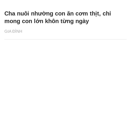
Cha nuôi nhường con ăn cơm thịt, chỉ
mong con lớn khôn từng ngày
GIA ĐÌNH