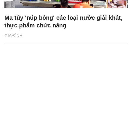
Ma túy 'núp bóng' các loại nước giải khát,
thực phẩm chức năng
GIA ĐÌNH