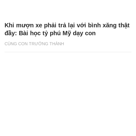
Khi mượn xe phải trả lại với bình xăng thật
đầy: Bài học tỷ phú Mỹ dạy con
CÙNG CON TRƯỞNG THÀNH