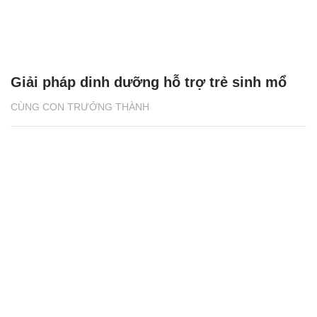
Giải pháp dinh dưỡng hỗ trợ trẻ sinh mổ
CÙNG CON TRƯỞNG THÀNH