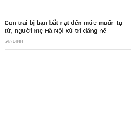
Con trai bị bạn bắt nạt đến mức muốn tự
tử, người mẹ Hà Nội xử trí đáng nể
GIA ĐÌNH