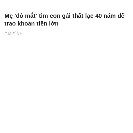
Mẹ 'đỏ mắt' tìm con gái thất lạc 40 năm để
trao khoản tiền lớn
GIA ĐÌNH