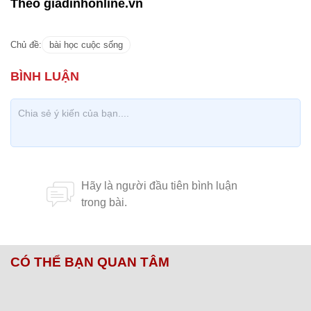
Theo giadinhonline.vn
Chủ đề:
bài học cuộc sống
CÓ THỂ BẠN QUAN TÂM