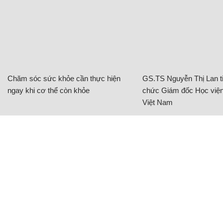
Chăm sóc sức khỏe cần thực hiện
GS.TS Nguyễn Thị Lan ti
ngay khi cơ thể còn khỏe
chức Giám đốc Học viện
Việt Nam