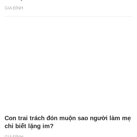
GIA ĐÌNH
Con trai trách đón muộn sao người làm mẹ
chỉ biết lặng im?
GIA ĐÌNH