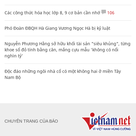
Các công thức hóa học lớp 8, 9 cơ bản cần nhớ
106
Phó Đoàn ĐBQH Hà Giang Vương Ngọc Hà bị kỷ luật
Nguyễn Phương Hằng sở hữu khối tài sản "siêu khủng", từng
khoe sổ đỏ tính bằng cân, mắng cựu mẫu 'không có nổi
nghìn tỷ'
Độc đáo những ngôi nhà cổ có một không hai ở miền Tây
Nam Bộ
CHUYÊN TRANG CỦA BÁO