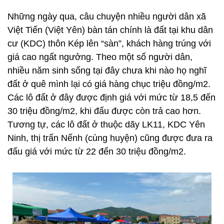
Những ngày qua, câu chuyện nhiều người dân xã
Việt Tiến (Việt Yên) bàn tán chính là đất tại khu dân
cư (KDC) thôn Kép lên “sàn”, khách hàng trúng với
giá cao ngất ngưởng. Theo một số người dân,
nhiều năm sinh sống tại đây chưa khi nào họ nghĩ
đất ở quê mình lại có giá hàng chục triệu đồng/m2.
Các lô đất ở đây được định giá với mức từ 18,5 đến
30 triệu đồng/m2, khi đấu được còn trả cao hơn.
Tương tự, các lô đất ở thuộc dãy LK11, KDC Yên
Ninh, thị trấn Nếnh (cùng huyện) cũng được đưa ra
đấu giá với mức từ 22 đến 30 triệu đồng/m2.