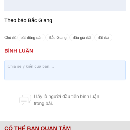
Theo báo Bắc Giang
Chủ đề:
bất động sản
Bắc Giang
đấu giá đất
đất đai
CÓ THỂ BẠN QUAN TÂM