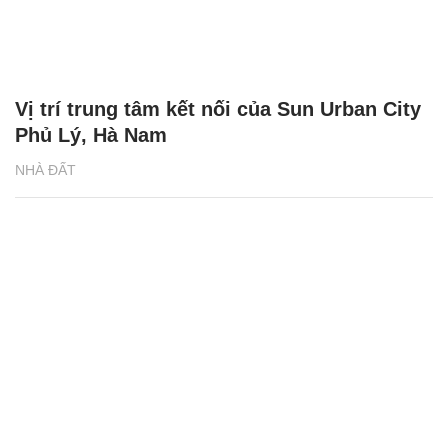
Vị trí trung tâm kết nối của Sun Urban City
Phủ Lý, Hà Nam
NHÀ ĐẤT