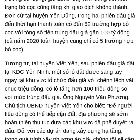
trạng bỏ cọc cũng tăng khi giao dịch không thành.
Đơn cử tại huyện Yên Dũng, trong hai phiên đấu giá
đến thời hạn thanh toán có đến 52 trường hợp bỏ
cọc với tổng số tiền trúng đấu giá gần 100 tỷ đồng
(cả năm 2020 toàn huyện cũng chỉ có 5 trường hợp
bỏ cọc).
Tương tự, tại huyện Việt Yên, sau phiên đấu giá đất
tại KDC Yên Ninh, một số lô đất được sang tay
ngay tại khu vực tổ chức đấu giá với chênh lệch vài
chục triệu đồng, có lô tăng hơn 100 triệu đồng so
với mức trúng đấu giá. Ông Nguyễn Văn Phương,
Chủ tịch UBND huyện Việt Yên cho biết: “Để người
tiêu dùng có thể tiếp cận đất, địa phương sẽ sớm
hoàn thiện thủ tục đưa các khu vực đã phê duyệt ra
đấu. Đối với các dự án đang xây dựng hạ tầng,
trong quá trình xây phương án giá, chúng tôi sẽ cân