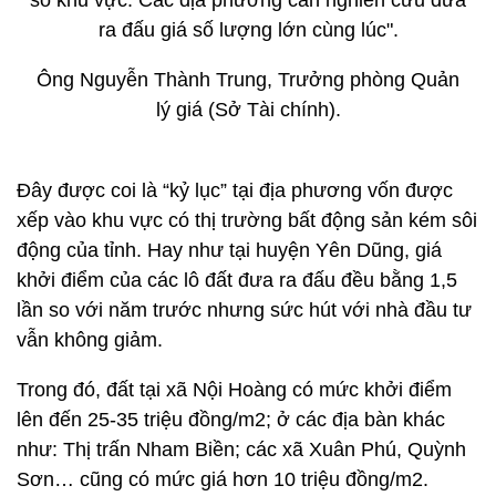
số khu vực. Các địa phương cần nghiên cứu đưa
ra đấu giá số lượng lớn cùng lúc".
Ông Nguyễn Thành Trung, Trưởng phòng Quản
lý giá (Sở Tài chính).
Đây được coi là “kỷ lục” tại địa phương vốn được
xếp vào khu vực có thị trường bất động sản kém sôi
động của tỉnh. Hay như tại huyện Yên Dũng, giá
khởi điểm của các lô đất đưa ra đấu đều bằng 1,5
lần so với năm trước nhưng sức hút với nhà đầu tư
vẫn không giảm.
Trong đó, đất tại xã Nội Hoàng có mức khởi điểm
lên đến 25-35 triệu đồng/m2; ở các địa bàn khác
như: Thị trấn Nham Biền; các xã Xuân Phú, Quỳnh
Sơn… cũng có mức giá hơn 10 triệu đồng/m2.