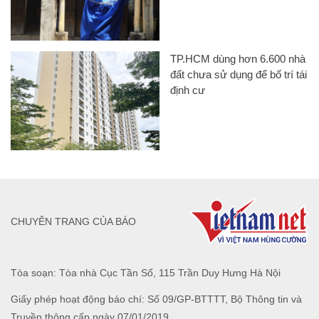
TP.HCM dùng hơn 6.600 nhà
đất chưa sử dụng để bố trí tái
định cư
CHUYÊN TRANG CỦA BÁO
Tòa soạn: Tòa nhà Cục Tần Số, 115 Trần Duy Hưng Hà Nội
Giấy phép hoạt động báo chí: Số 09/GP-BTTTT, Bộ Thông tin và
Truyền thông cấp ngày 07/01/2019.