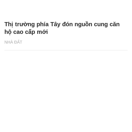
Thị trường phía Tây đón nguồn cung căn
hộ cao cấp mới
NHÀ ĐẤT