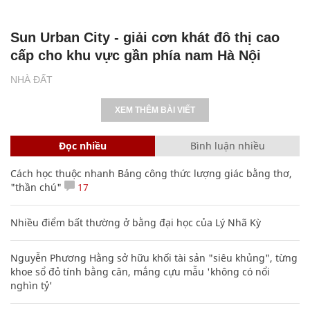
Sun Urban City - giải cơn khát đô thị cao
cấp cho khu vực gần phía nam Hà Nội
NHÀ ĐẤT
XEM THÊM BÀI VIẾT
Đọc nhiều
Bình luận nhiều
Cách học thuộc nhanh Bảng công thức lượng giác bằng thơ,
"thần chú"
17
Nhiều điểm bất thường ở bằng đại học của Lý Nhã Kỳ
Nguyễn Phương Hằng sở hữu khối tài sản "siêu khủng", từng
khoe sổ đỏ tính bằng cân, mắng cựu mẫu 'không có nổi
nghìn tỷ'