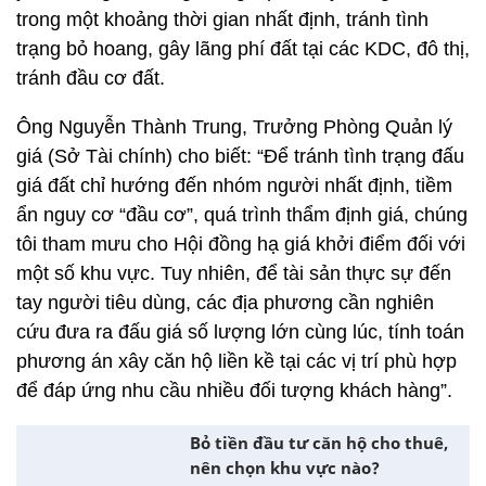
trong một khoảng thời gian nhất định, tránh tình
trạng bỏ hoang, gây lãng phí đất tại các KDC, đô thị,
tránh đầu cơ đất.
Ông Nguyễn Thành Trung, Trưởng Phòng Quản lý
giá (Sở Tài chính) cho biết: “Để tránh tình trạng đấu
giá đất chỉ hướng đến nhóm người nhất định, tiềm
ẩn nguy cơ “đầu cơ”, quá trình thẩm định giá, chúng
tôi tham mưu cho Hội đồng hạ giá khởi điểm đối với
một số khu vực. Tuy nhiên, để tài sản thực sự đến
tay người tiêu dùng, các địa phương cần nghiên
cứu đưa ra đấu giá số lượng lớn cùng lúc, tính toán
phương án xây căn hộ liền kề tại các vị trí phù hợp
để đáp ứng nhu cầu nhiều đối tượng khách hàng”.
Bỏ tiền đầu tư căn hộ cho thuê,
nên chọn khu vực nào?