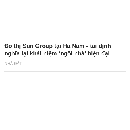
Đô thị Sun Group tại Hà Nam - tái định
nghĩa lại khái niệm ‘ngôi nhà’ hiện đại
NHÀ ĐẤT