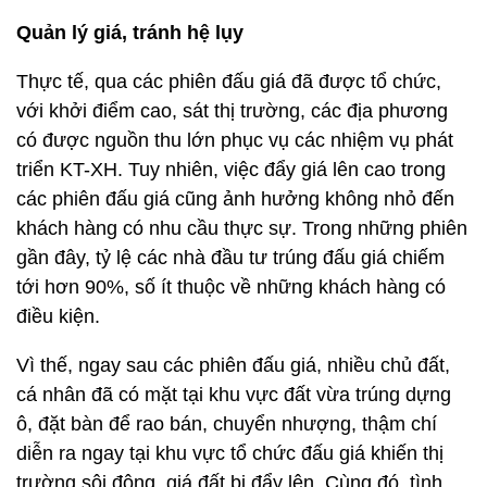
Quản lý giá, tránh hệ lụy
Thực tế, qua các phiên đấu giá đã được tổ chức,
với khởi điểm cao, sát thị trường, các địa phương
có được nguồn thu lớn phục vụ các nhiệm vụ phát
triển KT-XH. Tuy nhiên, việc đẩy giá lên cao trong
các phiên đấu giá cũng ảnh hưởng không nhỏ đến
khách hàng có nhu cầu thực sự. Trong những phiên
gần đây, tỷ lệ các nhà đầu tư trúng đấu giá chiếm
tới hơn 90%, số ít thuộc về những khách hàng có
điều kiện.
Vì thế, ngay sau các phiên đấu giá, nhiều chủ đất,
cá nhân đã có mặt tại khu vực đất vừa trúng dựng
ô, đặt bàn để rao bán, chuyển nhượng, thậm chí
diễn ra ngay tại khu vực tổ chức đấu giá khiến thị
trường sôi động, giá đất bị đẩy lên. Cùng đó, tình