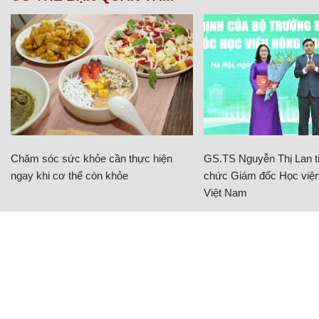
Chăm sóc sức khỏe cần thực hiện
GS.TS Nguyễn Thị Lan ti
ngay khi cơ thể còn khỏe
chức Giám đốc Học viện
Việt Nam