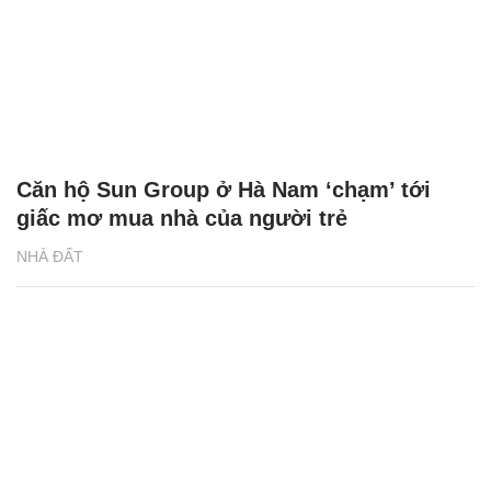
Căn hộ Sun Group ở Hà Nam ‘chạm’ tới
giấc mơ mua nhà của người trẻ
NHÀ ĐẤT