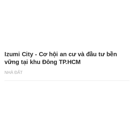
Izumi City - Cơ hội an cư và đầu tư bền
vững tại khu Đông TP.HCM
NHÀ ĐẤT