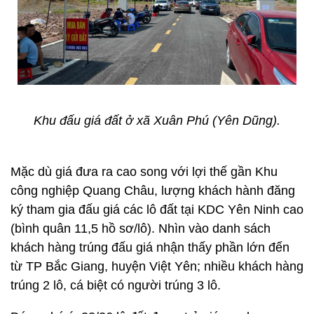
Khu đấu giá đất ở xã Xuân Phú (Yên Dũng).
Mặc dù giá đưa ra cao song với lợi thế gần Khu
công nghiệp Quang Châu, lượng khách hành đăng
ký tham gia đấu giá các lô đất tại KDC Yên Ninh cao
(bình quân 11,5 hồ sơ/lô). Nhìn vào danh sách
khách hàng trúng đấu giá nhận thấy phần lớn đến
từ TP Bắc Giang, huyện Việt Yên; nhiều khách hàng
trúng 2 lô, cá biệt có người trúng 3 lô.