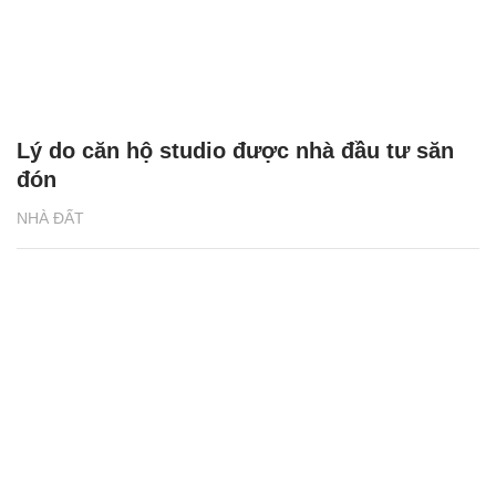
Lý do căn hộ studio được nhà đầu tư săn
đón
NHÀ ĐẤT