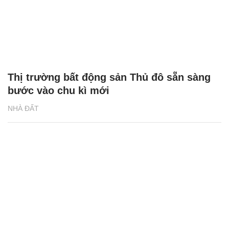
Thị trường bất động sản Thủ đô sẵn sàng
bước vào chu kì mới
NHÀ ĐẤT