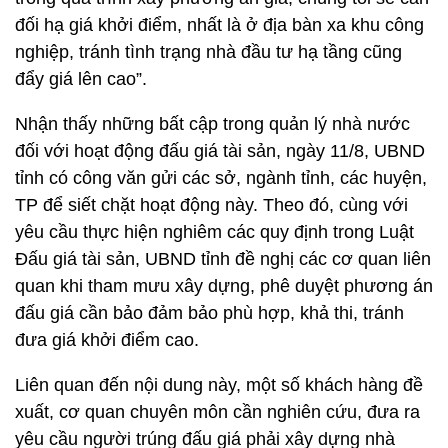
đối hạ giá khởi điểm, nhất là ở địa bàn xa khu công
nghiệp, tránh tình trạng nhà đầu tư hạ tầng cũng
đẩy giá lên cao”.
Nhận thấy những bất cập trong quản lý nhà nước
đối với hoạt động đấu giá tài sản, ngày 11/8, UBND
tỉnh có công văn gửi các sở, ngành tỉnh, các huyện,
TP để siết chặt hoạt động này. Theo đó, cùng với
yêu cầu thực hiện nghiêm các quy định trong Luật
Đấu giá tài sản, UBND tỉnh đề nghị các cơ quan liên
quan khi tham mưu xây dựng, phê duyệt phương án
đấu giá cần bảo đảm bảo phù hợp, khả thi, tránh
đưa giá khởi điểm cao.
Liên quan đến nội dung này, một số khách hàng đề
xuất, cơ quan chuyên môn cần nghiên cứu, đưa ra
yêu cầu người trúng đấu giá phải xây dựng nhà