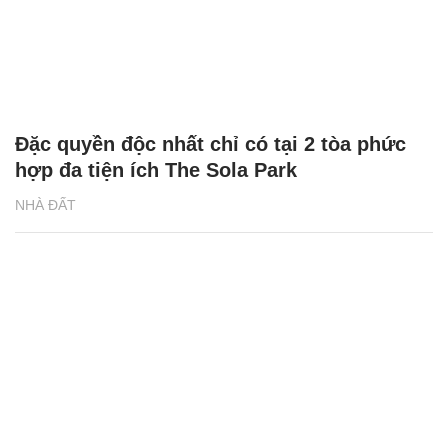
Đặc quyền độc nhất chỉ có tại 2 tòa phức
hợp đa tiện ích The Sola Park
NHÀ ĐẤT