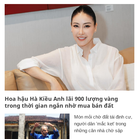
Hoa hậu Hà Kiều Anh lãi 900 lượng vàng
trong thời gian ngắn nhờ mua bán đất
Mòn mỏi chờ đất tái định cư,
người dân 'mắc kẹt' trong
những căn nhà chờ sập