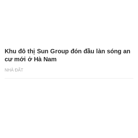
Khu đô thị Sun Group đón đầu làn sóng an
cư mới ở Hà Nam
NHÀ ĐẤT