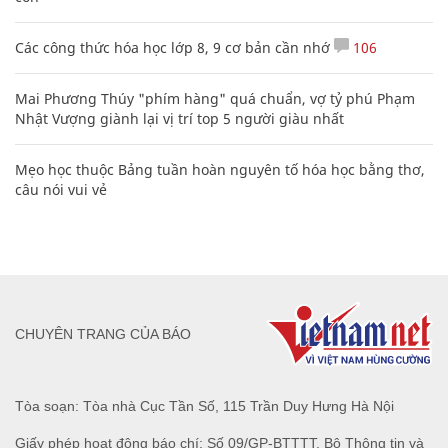
Các công thức hóa học lớp 8, 9 cơ bản cần nhớ
106
Mai Phương Thúy "phím hàng" quá chuẩn, vợ tỷ phú Phạm
Nhật Vượng giành lại vị trí top 5 người giàu nhất
Mẹo học thuộc Bảng tuần hoàn nguyên tố hóa học bằng thơ,
câu nói vui vẻ
CHUYÊN TRANG CỦA BÁO
Tòa soạn: Tòa nhà Cục Tần Số, 115 Trần Duy Hưng Hà Nội
Giấy phép hoạt động báo chí: Số 09/GP-BTTTT, Bộ Thông tin và