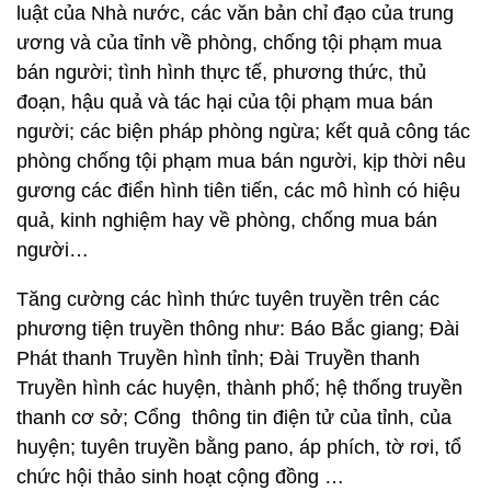
luật của Nhà nước, các văn bản chỉ đạo của trung
ương và của tỉnh về phòng, chống tội phạm mua
bán người; tình hình thực tế, phương thức, thủ
đoạn, hậu quả và tác hại của tội phạm mua bán
người; các biện pháp phòng ngừa; kết quả công tác
phòng chống tội phạm mua bán người, kịp thời nêu
gương các điển hình tiên tiến, các mô hình có hiệu
quả, kinh nghiệm hay về phòng, chống mua bán
người…
Tăng cường các hình thức tuyên truyền trên các
phương tiện truyền thông như: Báo Bắc giang; Đài
Phát thanh Truyền hình tỉnh; Đài Truyền thanh
Truyền hình các huyện, thành phố; hệ thống truyền
thanh cơ sở; Cổng thông tin điện tử của tỉnh, của
huyện; tuyên truyền bằng pano, áp phích, tờ rơi, tổ
chức hội thảo sinh hoạt cộng đồng …