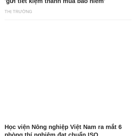
'gửi tiết kiệm thành mua bảo hiểm'
THỊ TRƯỜNG
Học viện Nông nghiệp Việt Nam ra mắt 6
phòng thí nghiệm đạt chuẩn ISO