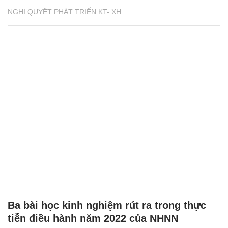
NGHỊ QUYẾT PHÁT TRIỂN KT- XH
Ba bài học kinh nghiệm rút ra trong thực
tiễn điều hành năm 2022 của NHNN