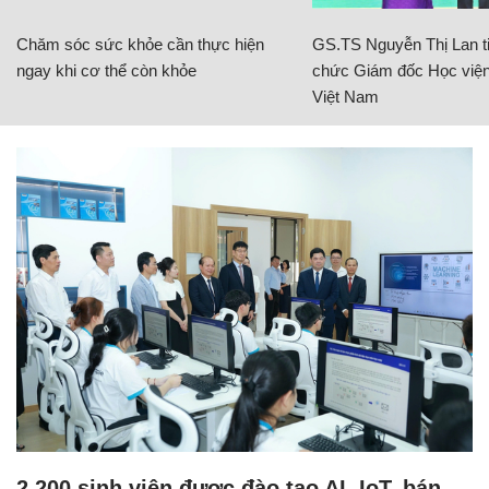
Chăm sóc sức khỏe cần thực hiện
GS.TS Nguyễn Thị Lan ti
ngay khi cơ thể còn khỏe
chức Giám đốc Học viện
Việt Nam
2.200 sinh viên được đào tạo AI, IoT, bán