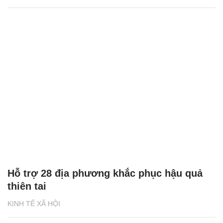
Hỗ trợ 28 địa phương khắc phục hậu quả
thiên tai
KINH TẾ XÃ HỘI