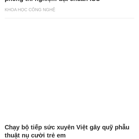
KHOA HỌC CÔNG NGHỆ
Chạy bộ tiếp sức xuyên Việt gây quỹ phẫu
thuật nụ cười trẻ em