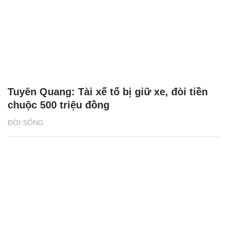
Tuyên Quang: Tài xế tố bị giữ xe, đòi tiền
chuộc 500 triệu đồng
ĐỜI SỐNG