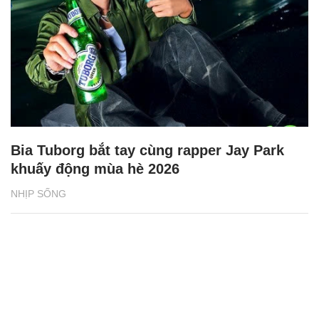
Bia Tuborg bắt tay cùng rapper Jay Park
khuấy động mùa hè 2026
NHỊP SỐNG