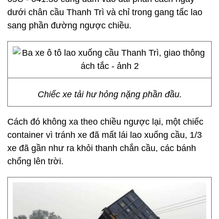
dưới chân cầu Thanh Trì và chỉ trong gang tấc lao
sang phần đường ngược chiều.
Chiếc xe tải hư hỏng nặng phần đầu.
Cách đó không xa theo chiều ngược lại, một chiếc
container vì tránh xe đã mất lái lao xuống cầu, 1/3
xe đã gần như ra khỏi thanh chắn cầu, các bánh
chổng lên trời.