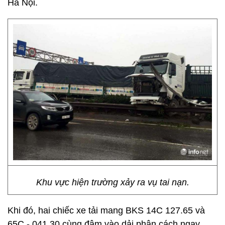
Hà Nội.
Khu vực hiện trường xảy ra vụ tai nạn.
Khi đó, hai chiếc xe tải mang BKS 14C 127.65 và
65C - 041.30 cùng đâm vào dải phân cách ngay