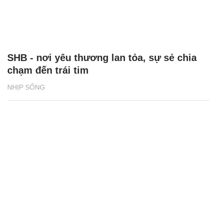
SHB - nơi yêu thương lan tỏa, sự sẻ chia
chạm đến trái tim
NHỊP SỐNG