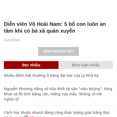
Diễn viên Võ Hoài Nam: 5 bố con luôn an
tâm khi có bà xã quán xuyến
GIA ĐÌNH
XEM THÊM BÀI VIẾT
Đọc nhiều
Bình luận nhiều
Nhiều điểm bất thường ở bằng đại học của Lý Nhã Kỳ
Nguyễn Phương Hằng sở hữu khối tài sản "siêu khủng", từng
khoe sổ đỏ tính bằng cân, mắng cựu mẫu 'không có nổi
nghìn tỷ'
Cách học thuộc nhanh Bảng công thức lượng giác bằng thơ,