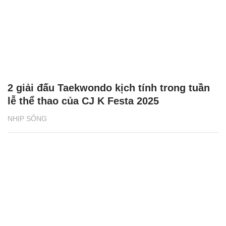
2 giải đấu Taekwondo kịch tính trong tuần
lễ thể thao của CJ K Festa 2025
NHỊP SỐNG