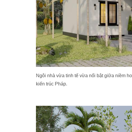
Ngôi nhà vừa tinh tế vừa nổi bật giữa niềm h
kiến trúc Pháp.