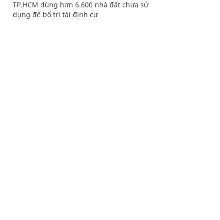
TP.HCM dùng hơn 6.600 nhà đất chưa sử
dụng để bố trí tái định cư