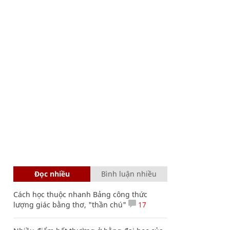
Đọc nhiều
Bình luận nhiều
Cách học thuộc nhanh Bảng công thức
lượng giác bằng thơ, "thần chú"
17