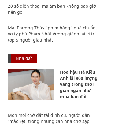
20 số điện thoại ma ám bạn không bao giờ
nên gọi
Mai Phương Thúy "phím hàng" quá chuẩn,
vợ tỷ phú Phạm Nhật Vượng giành lại vị trí
top 5 người giàu nhất
Nhà đất
Hoa hậu Hà Kiều
Anh lãi 900 lượng
vàng trong thời
gian ngắn nhờ
mua bán đất
Mòn mỏi chờ đất tái định cư, người dân
'mắc kẹt' trong những căn nhà chờ sập