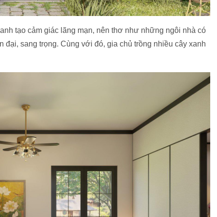
anh tạo cảm giác lãng mạn, nên thơ như những ngôi nhà có
iện đại, sang trọng. Cùng với đó, gia chủ trồng nhiều cây xanh