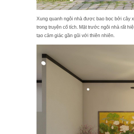
Xung quanh ngôi nhà được bao bọc bởi cây x
trong truyện cổ tích. Mặt trước ngôi nhà rất h
tạo cảm giác gần gũi với thiên nhiên.