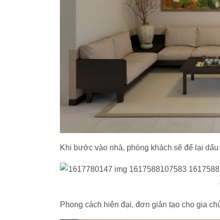
Khi bước vào nhà, phòng khách sẽ để lại dấu
Phong cách hiện đại, đơn giản tạo cho gia ch