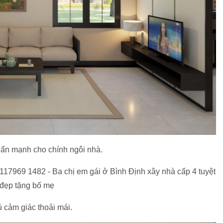
 ấn mạnh cho chính ngôi nhà.
ủ cảm giác thoải mái.