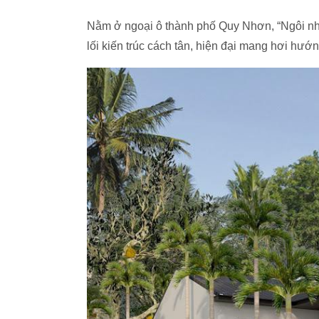
Nằm ở ngoại ô thành phố Quy Nhơn, “Ngôi nhà
lối kiến trúc cách tân, hiện đại mang hơi hướ