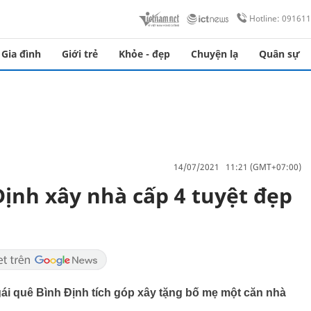
Hotline: 09161
Gia đình
Giới trẻ
Khỏe - đẹp
Chuyện lạ
Quân sự
14/07/2021 11:21 (GMT+07:00)
Định xây nhà cấp 4 tuyệt đẹp
 gái quê Bình Định tích góp xây tặng bố mẹ một căn nhà