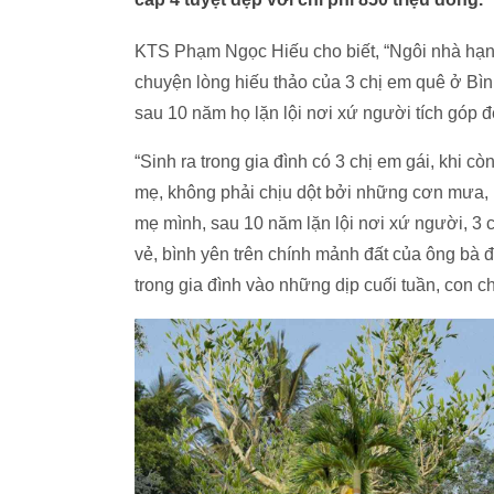
KTS Phạm Ngọc Hiếu cho biết, “Ngôi nhà hạnh
chuyện lòng hiếu thảo của 3 chị em quê ở B
sau 10 năm họ lặn lội nơi xứ người tích góp 
“Sinh ra trong gia đình có 3 chị em gái, khi 
mẹ, không phải chịu dột bởi những cơn mưa, 
mẹ mình, sau 10 năm lặn lội nơi xứ người, 3 
vẻ, bình yên trên chính mảnh đất của ông bà đ
trong gia đình vào những dịp cuối tuần, con