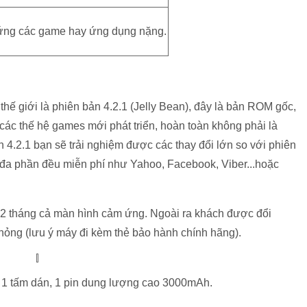
 ứng các game hay ứng dụng nặng.
hế giới là phiên bản 4.2.1 (Jelly Bean), đây là bản ROM gốc,
 các thế hệ games mới phát triển, hoàn toàn không phải là
4.2.1 bạn sẽ trải nghiệm được các thay đổi lớn so với phiên
 đa phần đều miễn phí như Yahoo, Facebook, Viber...hoặc
12 tháng cả màn hình cảm ứng. Ngoài ra khách được đổi
 hỏng (lưu ý máy đi kèm thẻ bảo hành chính hãng).
, 1 tấm dán, 1 pin dung lượng cao 3000mAh.