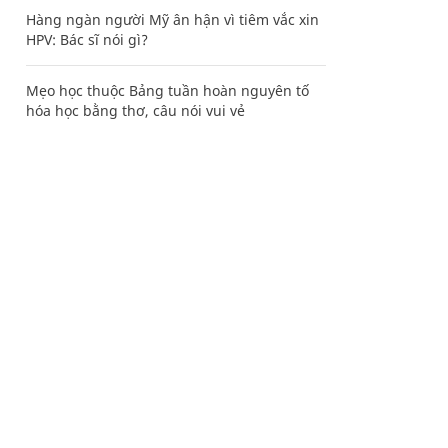
Hàng ngàn người Mỹ ân hận vì tiêm vắc xin
HPV: Bác sĩ nói gì?
Mẹo học thuộc Bảng tuần hoàn nguyên tố
hóa học bằng thơ, câu nói vui vẻ