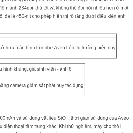
điểm ảnh 234ppi khá tốt và không thể đòi hỏi nhiều hơn ở một
ối đa là 450-nit cho phép hiển thị rõ ràng dưới điều kiện ánh
sở hữu màn hình lớn như Aveo trên thị trường hiện nay.
năng camera giám sát phát huy tác dụng.
000mAh và sử dụng vật liệu SiO+, thời gian sử dụng của Aveo
u điện thoại tầm trung khác. Khi thử nghiệm, máy cho thời