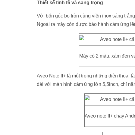
Thiết kế tinh tế và sang trọng
Với bốn góc bo tròn cùng viền inox sáng trắn
Ngoài ra máy còn được bảo hành cảm ứng lên
Máy có 2 màu, xám đen và
Aveo Note II+ là một trong những điện thoại t
dài với màn hình cảm ứng lớn 5,5inch, chỉ nặ
Aveo note II+ chạy Andr