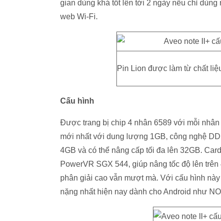
gian dùng khá tốt lên tới 2 ngày nếu chỉ dùng
web Wi-Fi.
Pin Lion được làm từ chất liệ
Cấu hình
Được trang bị chip 4 nhân 6589 với mỗi nhâ
mới nhất với dung lượng 1GB, công nghệ DD
4GB và có thể nâng cấp tối đa lên 32GB. Ca
PowerVR SGX 544, giúp nâng tốc độ lên trên 
phân giải cao vẫn mượt mà. Với cấu hình nà
nặng nhất hiện nay dành cho Android như NOV