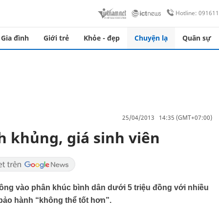
Hotline: 09161
Gia đình
Giới trẻ
Khỏe - đẹp
Chuyện lạ
Quân sự
25/04/2013 14:35 (GMT+07:00)
h khủng, giá sinh viên
công vào phân khúc bình dân dưới 5 triệu đồng với nhiều
ảo hành “không thể tốt hơn”.