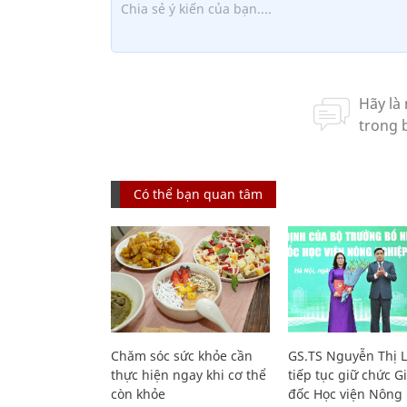
Có thể bạn quan tâm
Chăm sóc sức khỏe cần
GS.TS Nguyễn Thị 
thực hiện ngay khi cơ thể
tiếp tục giữ chức 
còn khỏe
đốc Học viện Nông