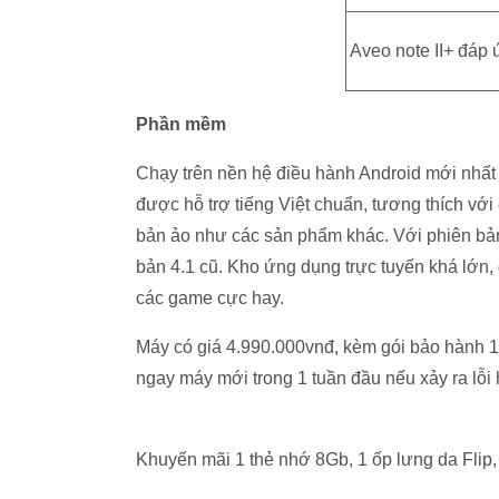
Aveo note II+ đáp
Phần mềm
Chạy trên nền hệ điều hành Android mới nhất t
được hỗ trợ tiếng Việt chuẩn, tương thích với
bản ảo như các sản phẩm khác. Với phiên bản 
bản 4.1 cũ. Kho ứng dụng trực tuyến khá lớn,
các game cực hay.
Máy có giá 4.990.000vnđ, kèm gói bảo hành 
ngay máy mới trong 1 tuần đầu nếu xảy ra lỗi
Khuyến mãi 1 thẻ nhớ 8Gb, 1 ốp lưng da Flip