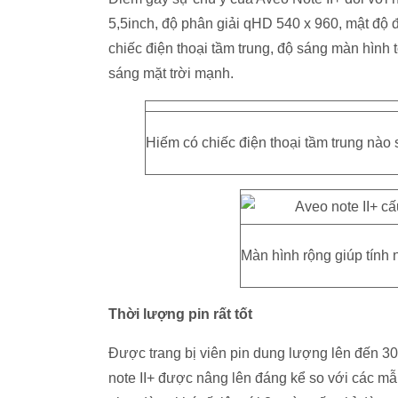
5,5inch, độ phân giải qHD 540 x 960, mật độ 
chiếc điện thoại tầm trung, độ sáng màn hình t
sáng mặt trời mạnh.
Hiếm có chiếc điện thoại tầm trung nào 
Màn hình rộng giúp tính 
Thời lượng pin rất tốt
Được trang bị viên pin dung lượng lên đến 3
note II+ được nâng lên đáng kể so với các mẫ