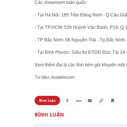
Các showroom toàn quốc:
- Tại Hà Nội: 185 Trần Đăng Ninh - Q.Cầu Gi
- Tại TP.HCM: 539 Huỳnh Văn Bánh, P14, Q.
- TP Bắc Ninh: 06 Nguyễn Trãi - Tp.Bắc Ninh
- Tại Bình Phước: Siêu thị ĐTDĐ Đức Tài 14
Xem thêm đại lý các tỉnh kèm gói khuyến mãi 
Tư liệu: Avatelecom
Bình luận