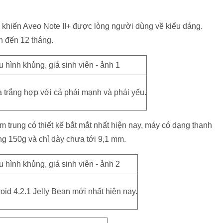
g khiến Aveo Note II+ được lòng người dùng về kiểu dáng.
 đến 12 tháng.
 trắng hợp với cả phái mạnh và phái yếu.
ầm trung có thiết kế bắt mắt nhất hiện nay, máy có dạng thanh
ng 150g và chỉ dày chưa tới 9,1 mm.
oid 4.2.1 Jelly Bean mới nhất hiện nay.