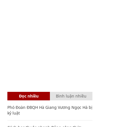
Đọc nhiều
Bình luận nhiều
Phó Đoàn ĐBQH Hà Giang Vương Ngọc Hà bị
kỷ luật