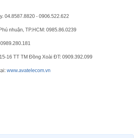
ấy. 04.8587.8820 - 0906.522.622
 Phú nhuận, TP.HCM: 0985.86.0239
. 0989.280.181
-15-16 TT TM Đồng Xoài ĐT: 0909.392.099
tại:
www.avatelecom.vn