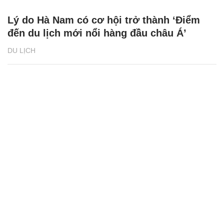
Lý do Hà Nam có cơ hội trở thành ‘Điểm
đến du lịch mới nổi hàng đầu châu Á’
DU LỊCH