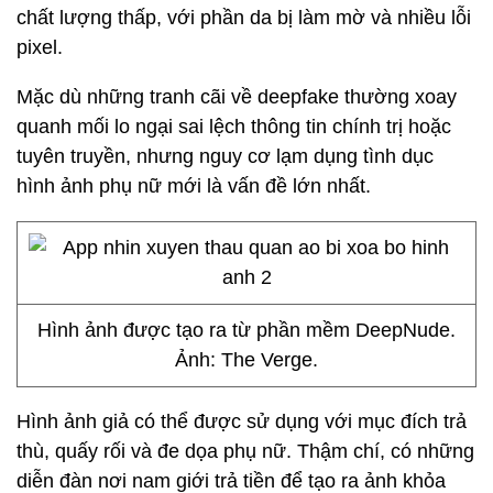
chất lượng thấp, với phần da bị làm mờ và nhiều lỗi
pixel.
Mặc dù những tranh cãi về deepfake thường xoay
quanh mối lo ngại sai lệch thông tin chính trị hoặc
tuyên truyền, nhưng nguy cơ lạm dụng tình dục
hình ảnh phụ nữ mới là vấn đề lớn nhất.
Hình ảnh được tạo ra từ phần mềm DeepNude.
Ảnh: The Verge.
Hình ảnh giả có thể được sử dụng với mục đích trả
thù, quấy rối và đe dọa phụ nữ. Thậm chí, có những
diễn đàn nơi nam giới trả tiền để tạo ra ảnh khỏa