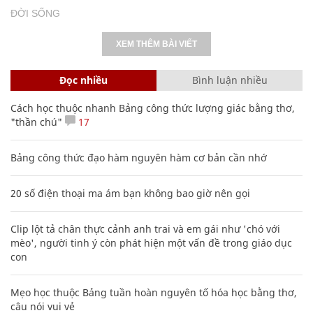
ĐỜI SỐNG
XEM THÊM BÀI VIẾT
Đọc nhiều
Bình luận nhiều
Cách học thuộc nhanh Bảng công thức lượng giác bằng thơ,
"thần chú"
17
Bảng công thức đạo hàm nguyên hàm cơ bản cần nhớ
20 số điện thoại ma ám bạn không bao giờ nên gọi
Clip lột tả chân thực cảnh anh trai và em gái như 'chó với
mèo', người tinh ý còn phát hiện một vấn đề trong giáo dục
con
Mẹo học thuộc Bảng tuần hoàn nguyên tố hóa học bằng thơ,
câu nói vui vẻ