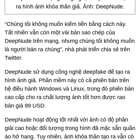
ra hình ảnh khỏa thân giả. Ảnh: DeepNude.
“Chúng tôi không muốn kiếm tiền bằng cách này.
Tất nhiên vẫn còn một vài bản sao chép của
DeepNude trên mạng, nhưng chúng tôi không muốn
là người bán ra chúng”, nhà phát triển chia sẻ trên
Twitter.
DeepNude sử dụng công nghệ deepfake để tạo ra
hình ảnh giả. Phần mềm này có cả phiên bản trên
hệ điều hành Windows và Linux, trong đó phiên bản
cao cấp cho ra chất lượng ảnh tốt hơn được rao
bán giá
99 USD
.
DeepNude hoạt động tốt nhất với ảnh có độ phân
giải cao hoặc đối tượng trong hình đã mặc sẵn quần
áo hở hang. Tuy nhiên, ảnh khỏa thân tạo ra vẫn có