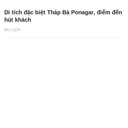
Di tích đặc biệt Tháp Bà Ponagar, điểm đến
hút khách
DU LỊCH