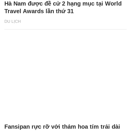
Hà Nam được đề cử 2 hạng mục tại World
Travel Awards lần thứ 31
DU LỊCH
Fansipan rực rỡ với thảm hoa tím trải dài