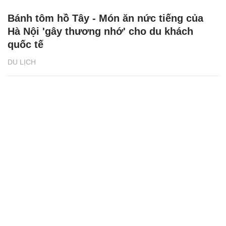
Bánh tôm hồ Tây - Món ăn nức tiếng của
Hà Nội 'gây thương nhớ' cho du khách
quốc tế
DU LỊCH