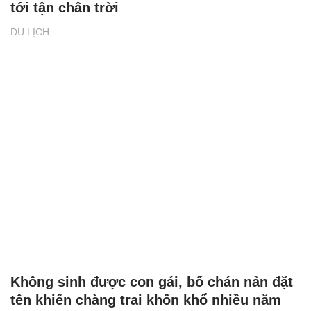
tới tận chân trời
DU LỊCH
Không sinh được con gái, bố chán nản đặt
tên khiến chàng trai khốn khổ nhiều năm