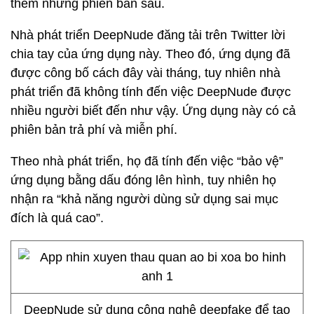
thêm những phiên bản sau.
Nhà phát triển DeepNude đăng tải trên Twitter lời
chia tay của ứng dụng này. Theo đó, ứng dụng đã
được công bố cách đây vài tháng, tuy nhiên nhà
phát triển đã không tính đến việc DeepNude được
nhiều người biết đến như vậy. Ứng dụng này có cả
phiên bản trả phí và miễn phí.
Theo nhà phát triển, họ đã tính đến việc “bảo vệ”
ứng dụng bằng dấu đóng lên hình, tuy nhiên họ
nhận ra “khả năng người dùng sử dụng sai mục
đích là quá cao”.
DeepNude sử dụng công nghệ deepfake để tạo