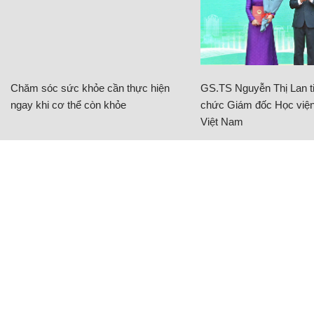
Chăm sóc sức khỏe cần thực hiện
GS.TS Nguyễn Thị Lan ti
ngay khi cơ thể còn khỏe
chức Giám đốc Học viện
Việt Nam