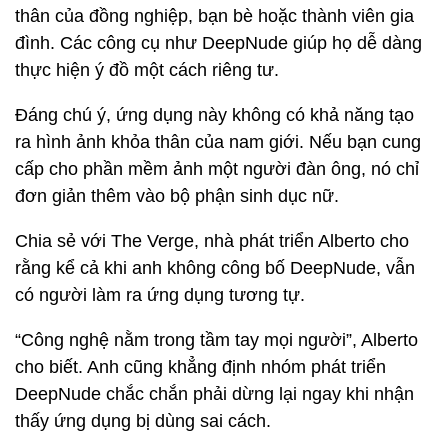
thân của đồng nghiệp, bạn bè hoặc thành viên gia
đình. Các công cụ như DeepNude giúp họ dễ dàng
thực hiện ý đồ một cách riêng tư.
Đáng chú ý, ứng dụng này không có khả năng tạo
ra hình ảnh khỏa thân của nam giới. Nếu bạn cung
cấp cho phần mềm ảnh một người đàn ông, nó chỉ
đơn giản thêm vào bộ phận sinh dục nữ.
Chia sẻ với The Verge, nhà phát triển Alberto cho
rằng kể cả khi anh không công bố DeepNude, vẫn
có người làm ra ứng dụng tương tự.
“Công nghệ nằm trong tầm tay mọi người”, Alberto
cho biết. Anh cũng khẳng định nhóm phát triển
DeepNude chắc chắn phải dừng lại ngay khi nhận
thấy ứng dụng bị dùng sai cách.