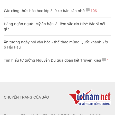
Các công thức hóa học lớp 8, 9 cơ bản cần nhớ
106
Hàng ngàn người Mỹ ân hận vì tiêm vắc xin HPV: Bác sĩ nói
gì?
Ấn tượng ngày hội văn hóa - thể thao mừng Quốc khánh 2/9
ở Hải Hậu
Tìm hiểu tư tưởng Nguyễn Du qua đoạn kết Truyện Kiều
1
CHUYÊN TRANG CỦA BÁO