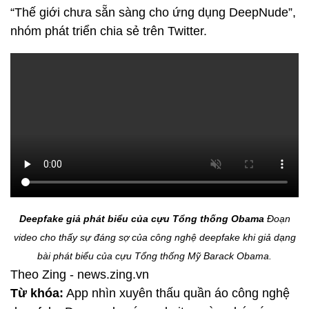
“Thế giới chưa sẵn sàng cho ứng dụng DeepNude”,
nhóm phát triển chia sẻ trên Twitter.
Deepfake giả phát biểu của cựu Tổng thống Obama
Đoạn
video cho thấy sự đáng sợ của công nghệ deepfake khi giả dạng
bài phát biểu của cựu Tổng thống Mỹ Barack Obama.
Theo Zing - news.zing.vn
Từ khóa:
App nhìn xuyên thấu quần áo công nghệ