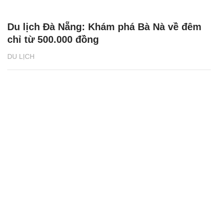
Du lịch Đà Nẵng: Khám phá Bà Nà về đêm
chỉ từ 500.000 đồng
DU LỊCH