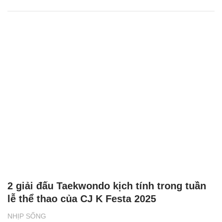
2 giải đấu Taekwondo kịch tính trong tuần
lễ thể thao của CJ K Festa 2025
NHỊP SỐNG