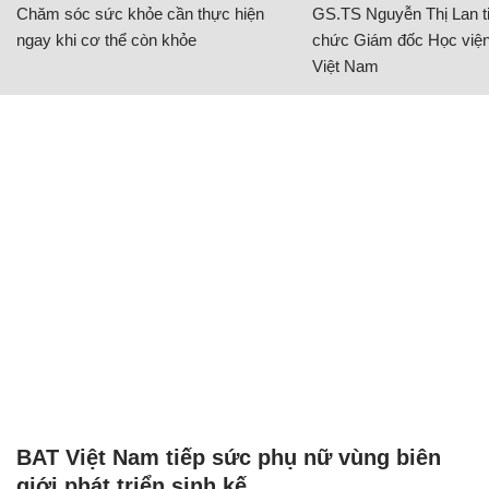
Chăm sóc sức khỏe cần thực hiện
GS.TS Nguyễn Thị Lan ti
ngay khi cơ thể còn khỏe
chức Giám đốc Học viện
Việt Nam
BAT Việt Nam tiếp sức phụ nữ vùng biên
giới phát triển sinh kế