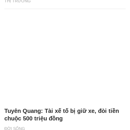
THỊ TRƯỜNG
Tuyên Quang: Tài xế tố bị giữ xe, đòi tiền
chuộc 500 triệu đồng
ĐỜI SỐNG