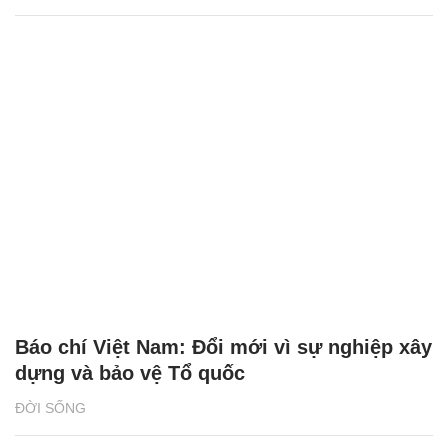
Báo chí Việt Nam: Đổi mới vì sự nghiệp xây
dựng và bảo vệ Tổ quốc
ĐỜI SỐNG