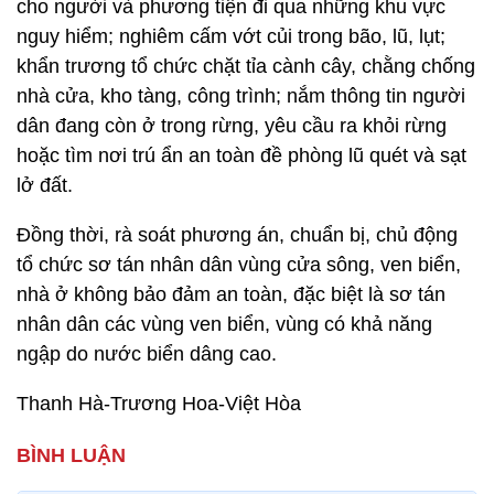
cho người và phương tiện đi qua những khu vực
nguy hiểm; nghiêm cấm vớt củi trong bão, lũ, lụt;
khẩn trương tổ chức chặt tỉa cành cây, chằng chống
nhà cửa, kho tàng, công trình; nắm thông tin người
dân đang còn ở trong rừng, yêu cầu ra khỏi rừng
hoặc tìm nơi trú ẩn an toàn đề phòng lũ quét và sạt
lở đất.
Đồng thời, rà soát phương án, chuẩn bị, chủ động
tổ chức sơ tán nhân dân vùng cửa sông, ven biển,
nhà ở không bảo đảm an toàn, đặc biệt là sơ tán
nhân dân các vùng ven biển, vùng có khả năng
ngập do nước biển dâng cao.
Thanh Hà-Trương Hoa-Việt Hòa