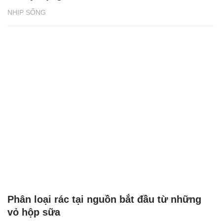
NHỊP SỐNG
Phân loại rác tại nguồn bắt đầu từ những
vỏ hộp sữa