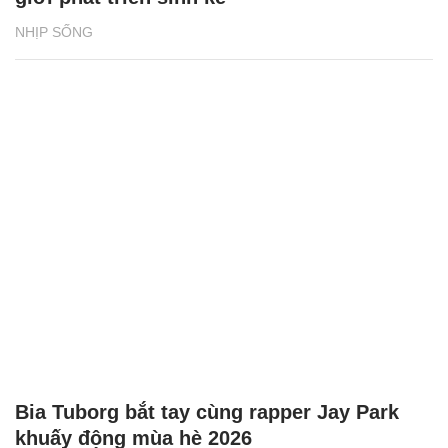
NHỊP SỐNG
Bia Tuborg bắt tay cùng rapper Jay Park
khuấy động mùa hè 2026