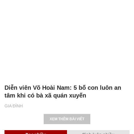
Diễn viên Võ Hoài Nam: 5 bố con luôn an
tâm khi có bà xã quán xuyến
GIA ĐÌNH
XEM THÊM BÀI VIẾT