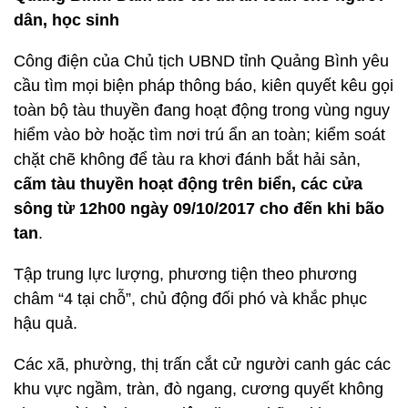
dân, học sinh
Công điện của Chủ tịch UBND tỉnh Quảng Bình yêu
cầu tìm mọi biện pháp thông báo, kiên quyết kêu gọi
toàn bộ tàu thuyền đang hoạt động trong vùng nguy
hiểm vào bờ hoặc tìm nơi trú ẩn an toàn; kiểm soát
chặt chẽ không để tàu ra khơi đánh bắt hải sản,
cấm tàu thuyền hoạt động trên biển, các cửa
sông từ 12h00 ngày 09/10/2017 cho đến khi bão
tan
.
Tập trung lực lượng, phương tiện theo phương
châm “4 tại chỗ”, chủ động đối phó và khắc phục
hậu quả.
Các xã, phường, thị trấn cắt cử người canh gác các
khu vực ngầm, tràn, đò ngang, cương quyết không