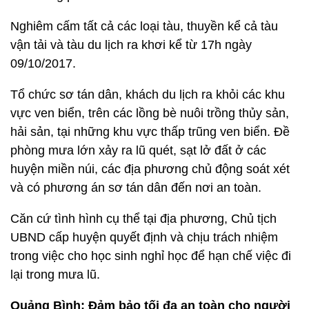
Nghiêm cấm tất cả các loại tàu, thuyền kể cả tàu
vận tải và tàu du lịch ra khơi kể từ 17h ngày
09/10/2017.
Tổ chức sơ tán dân, khách du lịch ra khỏi các khu
vực ven biển, trên các lồng bè nuôi trồng thủy sản,
hải sản, tại những khu vực thấp trũng ven biển. Đề
phòng mưa lớn xảy ra lũ quét, sạt lở đất ở các
huyện miền núi, các địa phương chủ động soát xét
và có phương án sơ tán dân đến nơi an toàn.
Căn cứ tình hình cụ thể tại địa phương, Chủ tịch
UBND cấp huyện quyết định và chịu trách nhiệm
trong việc cho học sinh nghỉ học để hạn chế việc đi
lại trong mưa lũ.
Quảng Bình: Đảm bảo tối đa an toàn cho người