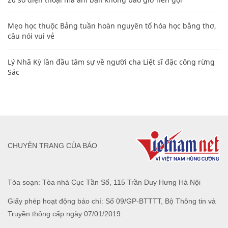
Mẹo học thuộc Bảng tuần hoàn nguyên tố hóa học bằng thơ,
câu nói vui vẻ
Lý Nhã Kỳ lần đầu tâm sự về người cha Liệt sĩ đặc công rừng
Sác
CHUYÊN TRANG CỦA BÁO
Tòa soạn: Tòa nhà Cục Tần Số, 115 Trần Duy Hưng Hà Nội
Giấy phép hoạt động báo chí: Số 09/GP-BTTTT, Bộ Thông tin và
Truyền thông cấp ngày 07/01/2019.