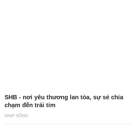
SHB - nơi yêu thương lan tỏa, sự sẻ chia
chạm đến trái tim
NHỊP SỐNG