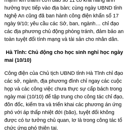
mạnh lên thành cơn bão số 11 có khả năng ảnh
hưởng trực tiếp vào địa bàn; cùng ngày UBND tỉnh
Nghệ An cũng đã ban hành công điện khẩn số 17
ngày 9/10; yêu cầu các Sở, ban, ngành… chỉ đạo
các địa phương chủ động phòng tránh, đảm bảo an
toàn tuyệt đối tính mạng và tài sản cho nhân dân.
Hà Tĩnh: Chủ động cho học sinh nghỉ học ngày
mai (10/10)
Công điện của Chủ tịch UBND tỉnh Hà Tĩnh chỉ đạo
các sở, ngành, địa phương đình chỉ ngay các cuộc
họp và các công việc chưa thực sự cấp bách trong
ngày mai (10/10) để tập trung cho công tác chỉ đạo,
đôn đốc, kiểm tra và triển khai các phương án ứng
phó với áp thấp nhiệt đới (bão), tuyệt đối không
được có tư tưởng chủ quan, lơ là trong công tác tổ
chức ứng phó thiên tai.