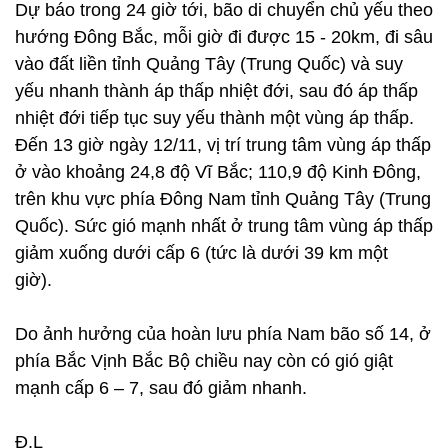
Dự báo trong 24 giờ tới, bão di chuyển chủ yếu theo
hướng Đông Bắc, mỗi giờ đi được 15 - 20km, đi sâu
vào đất liền tỉnh Quảng Tây (Trung Quốc) và suy
yếu nhanh thành áp thấp nhiệt đới, sau đó áp thấp
nhiệt đới tiếp tục suy yếu thành một vùng áp thấp.
Đến 13 giờ ngày 12/11, vị trí trung tâm vùng áp thấp
ở vào khoảng 24,8 độ Vĩ Bắc; 110,9 độ Kinh Đông,
trên khu vực phía Đông Nam tỉnh Quảng Tây (Trung
Quốc). Sức gió mạnh nhất ở trung tâm vùng áp thấp
giảm xuống dưới cấp 6 (tức là dưới 39 km một
giờ).
Do ảnh hưởng của hoàn lưu phía Nam bão số 14, ở
phía Bắc Vịnh Bắc Bộ chiều nay còn có gió giật
mạnh cấp 6 – 7, sau đó giảm nhanh.
Đ.L