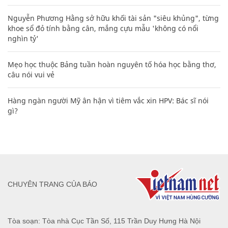
Nguyễn Phương Hằng sở hữu khối tài sản "siêu khủng", từng
khoe sổ đỏ tính bằng cân, mắng cựu mẫu 'không có nổi
nghìn tỷ'
Mẹo học thuộc Bảng tuần hoàn nguyên tố hóa học bằng thơ,
câu nói vui vẻ
Hàng ngàn người Mỹ ân hận vì tiêm vắc xin HPV: Bác sĩ nói
gì?
CHUYÊN TRANG CỦA BÁO
Tòa soạn: Tòa nhà Cục Tần Số, 115 Trần Duy Hưng Hà Nội