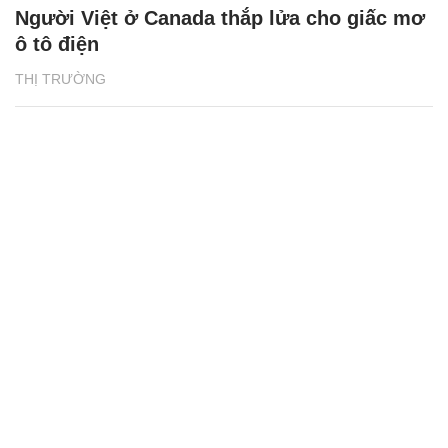
Người Việt ở Canada thắp lửa cho giấc mơ
ô tô điện
THỊ TRƯỜNG