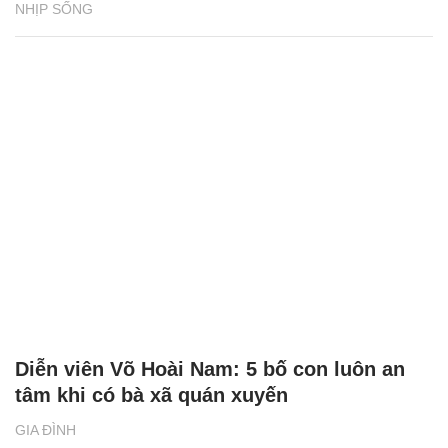
NHỊP SỐNG
Diễn viên Võ Hoài Nam: 5 bố con luôn an
tâm khi có bà xã quán xuyến
GIA ĐÌNH