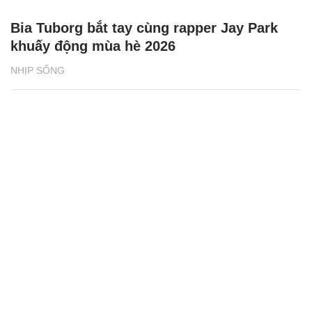
Bia Tuborg bắt tay cùng rapper Jay Park
khuấy động mùa hè 2026
NHỊP SỐNG