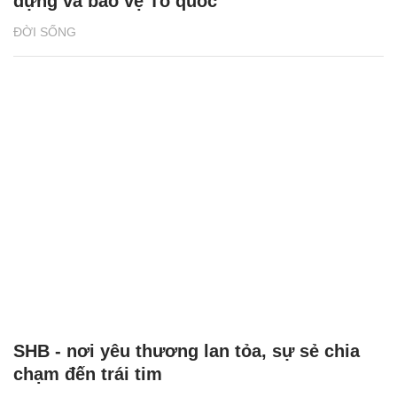
dựng và bảo vệ Tổ quốc
ĐỜI SỐNG
SHB - nơi yêu thương lan tỏa, sự sẻ chia
chạm đến trái tim