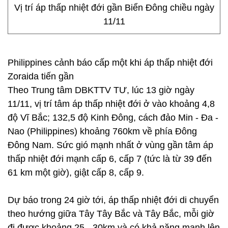
Vị trí áp thấp nhiệt đới gần Biển Đông chiều ngày
11/11
Philippines cảnh báo cấp một khi áp thấp nhiệt đới
Zoraida tiến gần
Theo Trung tâm DBKTTV TƯ, lúc 13 giờ ngày
11/11, vị trí tâm áp thấp nhiệt đới ở vào khoảng 4,8
độ Vĩ Bắc; 132,5 độ Kinh Đông, cách đảo Min - Đa -
Nao (Philippines) khoảng 760km về phía Đông
Đông Nam. Sức gió mạnh nhất ở vùng gần tâm áp
thấp nhiệt đới mạnh cấp 6, cấp 7 (tức là từ 39 đến
61 km một giờ), giật cấp 8, cấp 9.
Dự báo trong 24 giờ tới, áp thấp nhiệt đới di chuyển
theo hướng giữa Tây Tây Bắc và Tây Bắc, mỗi giờ
đi được khoảng 25 - 30km và có khả năng mạnh lên