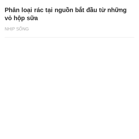
Phân loại rác tại nguồn bắt đầu từ những
vỏ hộp sữa
NHỊP SỐNG