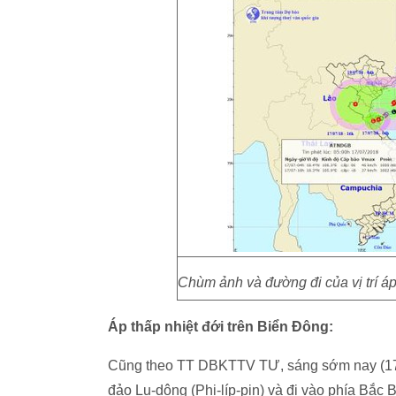
Chùm ảnh và đường đi của vị trí á
Áp thấp nhiệt đới trên Biển Đông:
Cũng theo TT DBKTTV TƯ, sáng sớm nay (17/7
đảo Lu-dông (Phi-líp-pin) và đi vào phía Bắc 