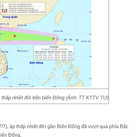
p thấp nhiệt đới trên biển Đông (Ảnh: TT KTTV TƯ)
), áp thấp nhiệt đới gần Biển Đông đã vượt qua phía Bắc
Biển Đông.