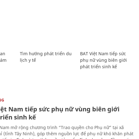
Lan
Tìm hướng phát triển du
BAT Việt Nam tiếp sức
Giám
lịch y tế
phụ nữ vùng biên giới
phát triển sinh kế
NG
iệt Nam tiếp sức phụ nữ vùng biên giới
riển sinh kế
 Nam mở rộng chương trình “Trao quyền cho Phụ nữ” tại xã
ỉ (tỉnh Tây Ninh), góp thêm nguồn lực để phụ nữ khó khăn phát