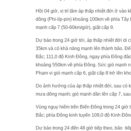
Hồi 04 giờ, vị trí tâm áp thấp nhiệt đới ở và
dông (Phi-líp-pin) khoảng 100km về phía Tây 
mạnh cấp 7 (50-60km/giờ), giật cấp 9.
Dự báo trong 24 giờ tới, áp thấp nhiệt đới d
35km và có khả năng mạnh lên thành bão. Đến 
Bắc; 111,0 độ Kinh Đông, ngay phía Đông đảo
khoảng 550km về phía Đông. Sức gió mạnh nh
Phạm vi gió mạnh cấp 6, giật cấp 8 trở lên k
Do ảnh hưởng của áp thấp nhiệt đới, sau có 
mưa dông mạnh; gió mạnh dần lên cấp 7, sau t
Vùng nguy hiểm trên Biển Đông
trong 24 giờ 
Bắc; phía Đông kinh tuyến 109,0 độ Kinh Đôn
Dự báo trong 24 đến 48 giờ tiếp theo, bão ti