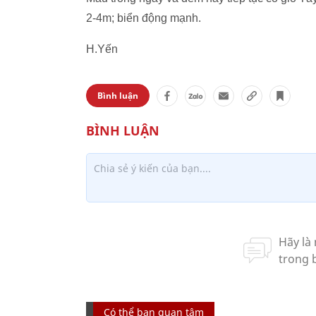
2-4m; biển động mạnh.
H.Yến
Bình luận
Có thể bạn quan tâm