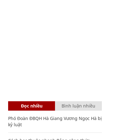
Đọc nhiều
Bình luận nhiều
Phó Đoàn ĐBQH Hà Giang Vương Ngọc Hà bị
kỷ luật