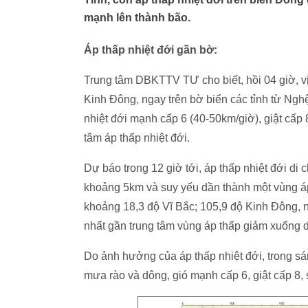
mạnh lên thành bão.
Áp thấp nhiệt đới gần bờ:
Trung tâm DBKTTV TƯ cho biết, hồi 04 giờ, vị 
Kinh Đông, ngay trên bờ biển các tỉnh từ Ng
nhiệt đới mạnh cấp 6 (40-50km/giờ), giật cấp 
tâm áp thấp nhiệt đới.
Dự báo trong 12 giờ tới,
áp thấp nhiệt đới d
khoảng 5km và suy yếu dần thành một vùng áp 
khoảng 18,3 độ Vĩ Bắc; 105,9 độ Kinh Đông, 
nhất gần trung tâm vùng áp thấp giảm xuống 
Do ảnh hưởng của áp thấp nhiệt đới, trong sá
mưa rào và dông, gió mạnh cấp 6, giật cấp 8,