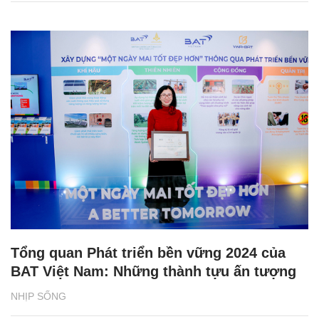
Tổng quan Phát triển bền vững 2024 của
BAT Việt Nam: Những thành tựu ấn tượng
NHỊP SỐNG