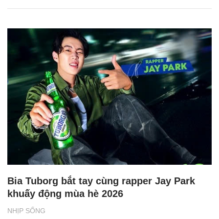
Bia Tuborg bắt tay cùng rapper Jay Park
khuấy động mùa hè 2026
NHỊP SỐNG