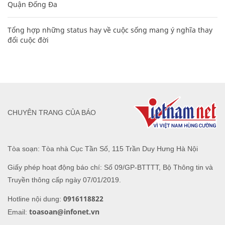
Quận Đống Đa
Tổng hợp những status hay về cuộc sống mang ý nghĩa thay
đổi cuộc đời
CHUYÊN TRANG CỦA BÁO
Tòa soạn: Tòa nhà Cục Tần Số, 115 Trần Duy Hưng Hà Nội
Giấy phép hoạt động báo chí: Số 09/GP-BTTTT, Bộ Thông tin và
Truyền thông cấp ngày 07/01/2019.
0916118822
Hotline nội dung:
toasoan@infonet.vn
Email: