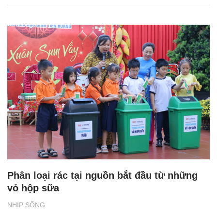
Phân loại rác tại nguồn bắt đầu từ những
vỏ hộp sữa
NHỊP SỐNG