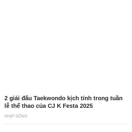
2 giải đấu Taekwondo kịch tính trong tuần
lễ thể thao của CJ K Festa 2025
NHỊP SỐNG