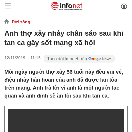
Đời sống
Anh thợ xây nhảy chân sáo sau khi
tan ca gây sốt mạng xã hội
12/11/2019 - 11:15
Mỗi ngày người thợ xây 56 tuổi này đều vui vẻ,
điệu nhảy hân hoan của anh đã được lan tỏa
trên mạng. Anh trả lời vì anh là một người lạc
quan và anh định sẽ ăn tối sau khi tan ca.