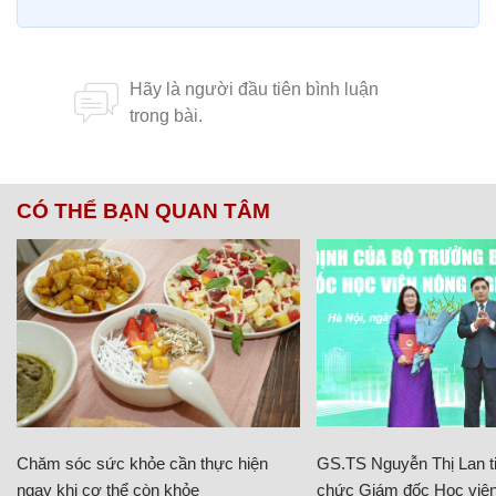
CÓ THỂ BẠN QUAN TÂM
Chăm sóc sức khỏe cần thực hiện
GS.TS Nguyễn Thị Lan ti
ngay khi cơ thể còn khỏe
chức Giám đốc Học viện