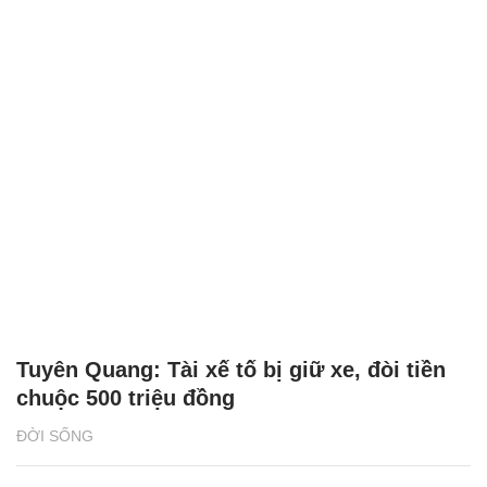
Tuyên Quang: Tài xế tố bị giữ xe, đòi tiền
chuộc 500 triệu đồng
ĐỜI SỐNG