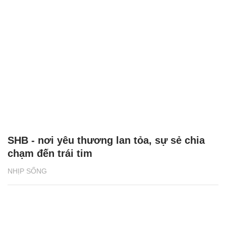
SHB - nơi yêu thương lan tỏa, sự sẻ chia
chạm đến trái tim
NHỊP SỐNG