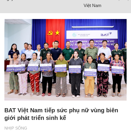
Việt Nam
BAT Việt Nam tiếp sức phụ nữ vùng biên
giới phát triển sinh kế
NHỊP SỐNG