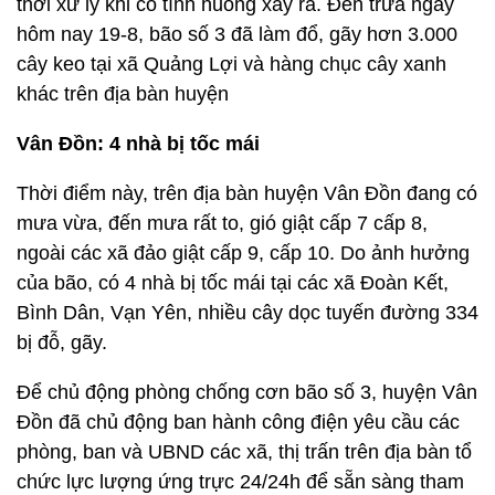
thời xử lý khi có tình huống xẩy ra. Đến trưa ngày
hôm nay 19-8, bão số 3 đã làm đổ, gãy hơn 3.000
cây keo tại xã Quảng Lợi và hàng chục cây xanh
khác trên địa bàn huyện
Vân Đồn: 4 nhà bị tốc mái
Thời điểm này, trên địa bàn huyện Vân Đồn đang có
mưa vừa, đến mưa rất to, gió giật cấp 7 cấp 8,
ngoài các xã đảo giật cấp 9, cấp 10. Do ảnh hưởng
của bão, có 4 nhà bị tốc mái tại các xã Đoàn Kết,
Bình Dân, Vạn Yên, nhiều cây dọc tuyến đường 334
bị đỗ, gãy.
Để chủ động phòng chống cơn bão số 3, huyện Vân
Đồn đã chủ động ban hành công điện yêu cầu các
phòng, ban và UBND các xã, thị trấn trên địa bàn tổ
chức lực lượng ứng trực 24/24h để sẵn sàng tham