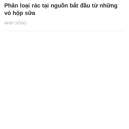
Phân loại rác tại nguồn bắt đầu từ những
vỏ hộp sữa
NHỊP SỐNG