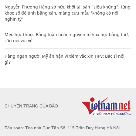
Nguyễn Phương Hằng sở hữu khối tài sản "siêu khủng", từng
khoe sổ đỏ tính bằng cân, mắng cựu mẫu 'không có nổi
nghìn tỷ'
Mẹo học thuộc Bảng tuần hoàn nguyên tố hóa học bằng thơ,
câu nói vui vẻ
Hàng ngàn người Mỹ ân hận vì tiêm vắc xin HPV: Bác sĩ nói
gì?
CHUYÊN TRANG CỦA BÁO
Tòa soạn: Tòa nhà Cục Tần Số, 115 Trần Duy Hưng Hà Nội