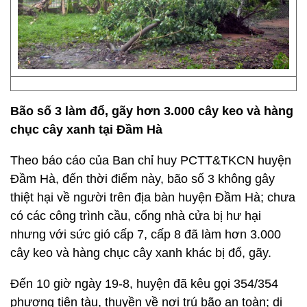
Bão số 3 làm đổ, gãy hơn 3.000 cây keo và hàng
chục cây xanh tại Đầm Hà
Theo báo cáo của Ban chỉ huy PCTT&TKCN huyện
Đầm Hà, đến thời điểm này, bão số 3 không gây
thiệt hại về người trên địa bàn huyện Đầm Hà; chưa
có các công trình cầu, cống nhà cửa bị hư hại
nhưng với sức gió cấp 7, cấp 8 đã làm hơn 3.000
cây keo và hàng chục cây xanh khác bị đổ, gãy.
Đến 10 giờ ngày 19-8, huyện đã kêu gọi 354/354
phương tiện tàu, thuyền về nơi trú bão an toàn; di