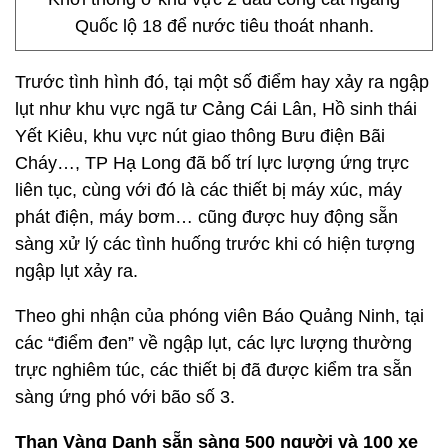
Quốc lộ 18 để nước tiêu thoát nhanh.
Trước tình hình đó, tại một số điểm hay xảy ra ngập
lụt như khu vực ngã tư Cảng Cái Lân, Hồ sinh thái
Yết Kiêu, khu vực nút giao thông Bưu điện Bãi
Cháy…, TP Hạ Long đã bố trí lực lượng ứng trực
liên tục, cùng với đó là các thiết bị máy xúc, máy
phát điện, máy bơm… cũng được huy động sẵn
sàng xử lý các tình huống trước khi có hiện tượng
ngập lụt xảy ra.
Theo ghi nhận của phóng viên Báo Quảng Ninh, tại
các “điểm đen” về ngập lụt, các lực lượng thường
trực nghiêm túc, các thiết bị đã được kiểm tra sẵn
sàng ứng phó với bão số 3.
Than Vàng Danh sẵn sàng 500 người và 100 xe