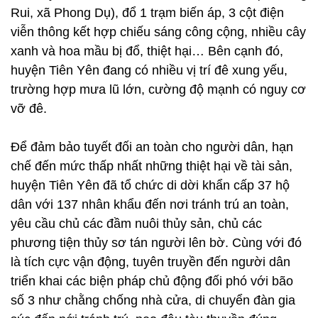
Rui, xã Phong Dụ), đổ 1 trạm biến áp, 3 cột điện
viễn thông kết hợp chiếu sáng công cộng, nhiều cây
xanh và hoa mầu bị đổ, thiệt hại… Bên cạnh đó,
huyện Tiên Yên đang có nhiều vị trí đê xung yếu,
trường hợp mưa lũ lớn, cường độ mạnh có nguy cơ
vỡ đê.
Để đảm bảo tuyết đối an toàn cho người dân, hạn
chế đến mức thấp nhất những thiệt hại về tài sản,
huyện Tiên Yên đã tổ chức di dời khẩn cấp 37 hộ
dân với 137 nhân khẩu đến nơi tránh trú an toàn,
yêu cầu chủ các đầm nuôi thủy sản, chủ các
phương tiện thủy sơ tán người lên bờ. Cùng với đó
là tích cực vận động, tuyên truyền đến người dân
triển khai các biện pháp chủ động đối phó với bão
số 3 như chằng chống nhà cửa, di chuyển đàn gia