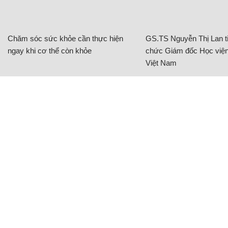
Chăm sóc sức khỏe cần thực hiện
GS.TS Nguyễn Thị Lan ti
ngay khi cơ thể còn khỏe
chức Giám đốc Học viện
Việt Nam