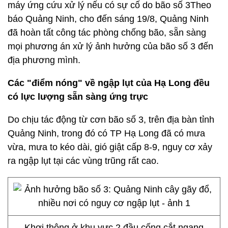
máy ứng cứu xử lý nếu có sự cố do bão số 3Theo
báo Quảng Ninh, cho đến sáng 19/8, Quảng Ninh
đã hoàn tất công tác phòng chống bão, sẵn sàng
mọi phương án xử lý ảnh hưởng của bão số 3 đến
địa phương mình.
Các "điểm nóng" về ngập lụt của Hạ Long đều
có lực lượng sẵn sàng ứng trực
Do chịu tác động từ cơn bão số 3, trên địa bàn tỉnh
Quảng Ninh, trong đó có TP Hạ Long đã có mưa
vừa, mưa to kéo dài, gió giật cấp 8-9, nguy cơ xảy
ra ngập lụt tại các vùng trũng rất cao.
Khơi thông ở khu vực 2 đầu cống cắt ngang