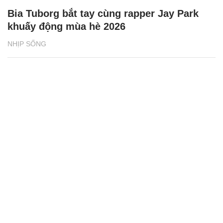
Bia Tuborg bắt tay cùng rapper Jay Park
khuấy động mùa hè 2026
NHỊP SỐNG