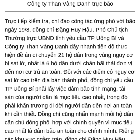
Công ty Than Vàng Danh trực bão
Trực tiếp kiểm tra, chỉ đạo công tác ứng phó với bão
ngày 19/8, đồng chí Đặng Huy Hậu, Phó Chủ tịch
Thường trực UBND tỉnh yêu cầu TP Uông Bí và
Công ty Than Vàng Danh đẩy nhanh tiến độ thực
hiện đề án di chuyển 21 hộ dân trong vùng nguy cơ
bị sạt lở, nhất là 6 hộ dân dưới chân bãi thải đơn vị
đến nơi cư trú an toàn. Đối với các điểm có nguy cơ
sạt lở cao trên địa bàn thành phố, đồng chí yêu cầu
TP Uông Bí phải lấy việc đảm bảo tính mạng, tài
sản của người dân là mục tiêu cao nhất, trong đó
phải khẩn trương di dời người dân đến nơi an toàn
khi cần thiết. Đồng chí cũng nhấn mạnh mỗi hộ dân
cần chủ động phối hợp với chính quyền vì mục tiêu
cao nhất là đảm bảo an toàn cho chính mình. Riêng
các khu vực ngầm tràn, đồng chí Đặng Huy Hậu,