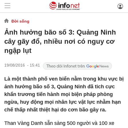
Đời sống
Ảnh hưởng bão số 3: Quảng Ninh
cây gãy đổ, nhiều nơi có nguy cơ
ngập lụt
19/08/2016 - 15:41
Là một thành phố ven biển nằm trong khu vực bị
ảnh hưởng bão số 3, Quảng Ninh đã tich cực
khẩn trương tiến hành mọi biện pháp phòng
ngừa, huy động mọi nhân lực vật lực nhằm hạn
chế thấp nhất thiệt hại do cơn bão gây ra.
Than Vàng Danh sẵn sàng 500 người và 100 xe