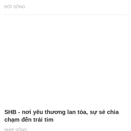
ĐỜI SỐNG
SHB - nơi yêu thương lan tỏa, sự sẻ chia
chạm đến trái tim
NHỊP SỐNG