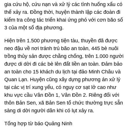
gia cứu hộ, cứu nạn và xử lý các tình huống xấu có
thể xảy ra. Đồng thời, huyện thành lập các đoàn đi
kiểm tra công tác triển khai ứng phó với cơn bão số
3 của một số địa phương.
Hiện trên 1.500 phương tiện tàu, thuyền đã được
neo đậu về nơi tránh trú bão an toàn, 445 bè nuôi
trồng thủy sản được chằng chống, trên 1.000 người
được di dời đi các bè lên đất liền an toàn. Đảm bảo
an toàn cho 15 khách du lịch tại đảo Minh Châu và
Quan Lạn. Huyện cũng xây dựng phương án xử lý
tại các vị trí xung yếu, có nguy cơ sạt lở cao như
khu vực cầu Vân Đồn 1, Vân Đồn 2. Riêng đối với
thôn Bản Sen, xã Bản Sen tổ chức thường trực sẵn
sàng di dời người dân khi có lụt xảy ra.
Tổng hợp từ báo Quảng Ninh