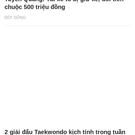
chuộc 500 triệu đồng
ĐỜI SỐNG
2 giải đấu Taekwondo kịch tính trong tuần