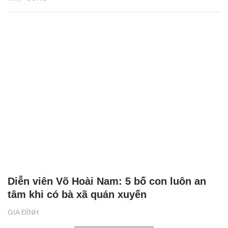
Diễn viên Võ Hoài Nam: 5 bố con luôn an
tâm khi có bà xã quán xuyến
GIA ĐÌNH