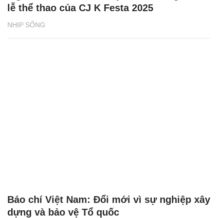
lễ thể thao của CJ K Festa 2025
NHỊP SỐNG
Báo chí Việt Nam: Đổi mới vì sự nghiệp xây
dựng và bảo vệ Tổ quốc