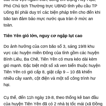
Phó Chủ tịch Thường trực UBND tỉnh yêu cầu TP
Uông Bí phải duy trì các biện pháp trên cho đến khi
bão tan đảm bảo mực nước qua tràn ở mức an
toàn.
Tiên Yên gió lớn, nguy cơ ngập lụt cao
Do ảnh hưởng của cơn bão số 3, sáng 19/8 khu
vực các huyện miền Đông của tỉnh gồm các huyện
Bình Liêu, Ba Chẽ, Tiên Yên có mưa kéo dài kèm
gió mạnh. Đặc biệt một số xã ven biển thuộc huyện
Tiên Yên có gió cấp 8, giật cấp 9 – 10 đã khiến
nhiều cây xanh, cột điện và một số công trình hư
hại.
Cụ thể, đến 11h ngày 19-8, theo thống kê ban đầu
của huyện Tiên Yên đã có 2 nhà bị tốc mái (xã Đồng