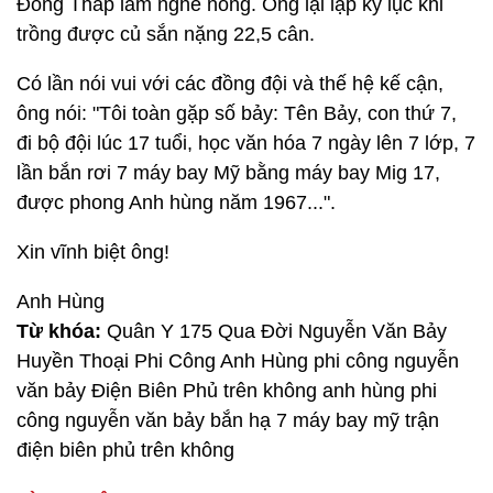
Đồng Tháp làm nghề nông. Ông lại lập kỷ lục khi
trồng được củ sắn nặng 22,5 cân.
Có lần nói vui với các đồng đội và thế hệ kế cận,
ông nói: "Tôi toàn gặp số bảy: Tên Bảy, con thứ 7,
đi bộ đội lúc 17 tuổi, học văn hóa 7 ngày lên 7 lớp, 7
lần bắn rơi 7 máy bay Mỹ bằng máy bay Mig 17,
được phong Anh hùng năm 1967...".
Xin vĩnh biệt ông!
Anh Hùng
Từ khóa:
Quân Y 175 Qua Đời Nguyễn Văn Bảy
Huyền Thoại Phi Công Anh Hùng phi công nguyễn
văn bảy Điện Biên Phủ trên không anh hùng phi
công nguyễn văn bảy bắn hạ 7 máy bay mỹ trận
điện biên phủ trên không