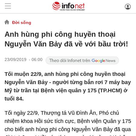
Đời sống
Anh hùng phi công huyền thoại
Nguyễn Văn Bảy đã về với bầu trời!
23/09/2019 - 06:00
Tối muộn 22/9, anh hùng phi công huyền thoại
Nguyễn Văn Bảy - người từng bắn rơi 7 máy bay
Mỹ từ trần tại Bệnh viện quân y 175 (TP.HCM) ở
tuổi 84.
Tối ngày 22/9, Thượng tá Vũ Đình Ân, Phó chủ
nhiệm khoa Hồi sức tích cực, Bệnh viện Quân y 175
cho biết anh hùng phi công Nguyễn Văn Bảy đã qua