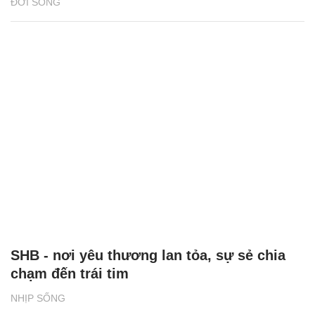
ĐỜI SỐNG
SHB - nơi yêu thương lan tỏa, sự sẻ chia
chạm đến trái tim
NHỊP SỐNG