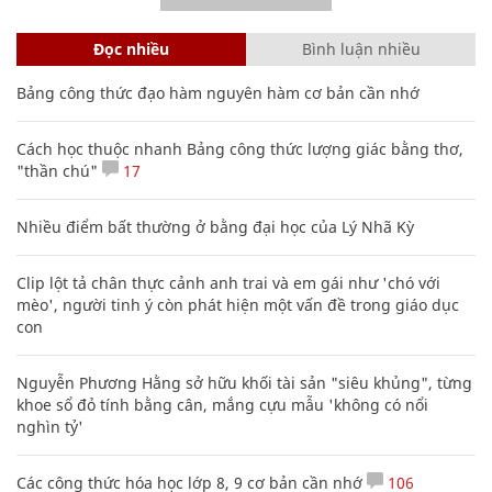
Đọc nhiều
Bình luận nhiều
Bảng công thức đạo hàm nguyên hàm cơ bản cần nhớ
Cách học thuộc nhanh Bảng công thức lượng giác bằng thơ,
"thần chú"
17
Nhiều điểm bất thường ở bằng đại học của Lý Nhã Kỳ
Clip lột tả chân thực cảnh anh trai và em gái như 'chó với
mèo', người tinh ý còn phát hiện một vấn đề trong giáo dục
con
Nguyễn Phương Hằng sở hữu khối tài sản "siêu khủng", từng
khoe sổ đỏ tính bằng cân, mắng cựu mẫu 'không có nổi
nghìn tỷ'
Các công thức hóa học lớp 8, 9 cơ bản cần nhớ
106