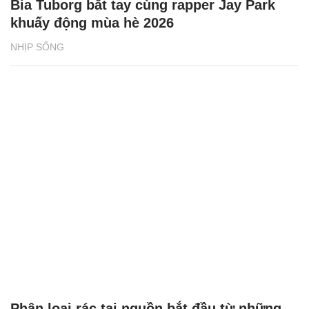
Bia Tuborg bắt tay cùng rapper Jay Park
khuấy động mùa hè 2026
NHỊP SỐNG
Phân loại rác tại nguồn bắt đầu từ những