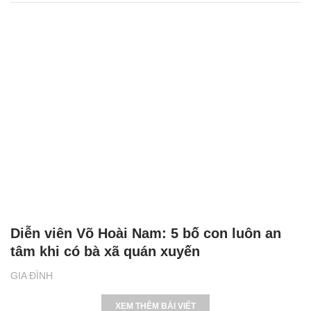
Diễn viên Võ Hoài Nam: 5 bố con luôn an
tâm khi có bà xã quán xuyến
GIA ĐÌNH
XEM THÊM BÀI VIẾT