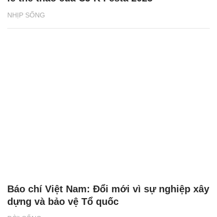
NHỊP SỐNG
Báo chí Việt Nam: Đổi mới vì sự nghiệp xây
dựng và bảo vệ Tổ quốc