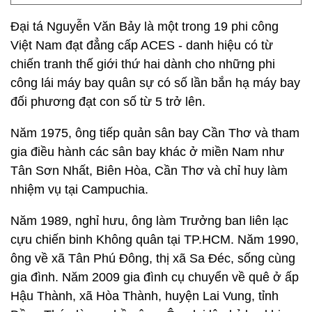
Đại tá Nguyễn Văn Bảy là một trong 19 phi công
Việt Nam đạt đẳng cấp ACES - danh hiệu có từ
chiến tranh thế giới thứ hai dành cho những phi
công lái máy bay quân sự có số lần bắn hạ máy bay
đối phương đạt con số từ 5 trở lên.
Năm 1975, ông tiếp quản sân bay Cần Thơ và tham
gia điều hành các sân bay khác ở miền Nam như
Tân Sơn Nhất, Biên Hòa, Cần Thơ và chỉ huy làm
nhiệm vụ tại Campuchia.
Năm 1989, nghỉ hưu, ông làm Trưởng ban liên lạc
cựu chiến binh Không quân tại TP.HCM. Năm 1990,
ông về xã Tân Phú Đông, thị xã Sa Đéc, sống cùng
gia đình. Năm 2009 gia đình cụ chuyển về quê ở ấp
Hậu Thành, xã Hòa Thành, huyện Lai Vung, tỉnh