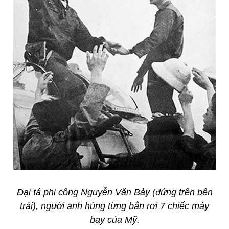
Đại tá phi công Nguyễn Văn Bảy (đứng trên bên
trái), người anh hùng từng bắn rơi 7 chiếc máy
bay của Mỹ.