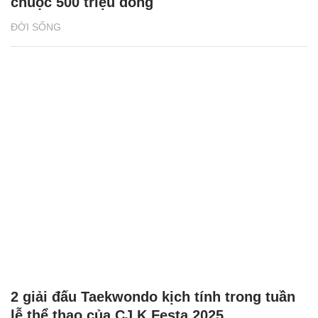
chuộc 500 triệu đồng
ĐỜI SỐNG
2 giải đấu Taekwondo kịch tính trong tuần
lễ thể thao của CJ K Festa 2025