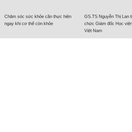
Chăm sóc sức khỏe cần thực hiện
GS.TS Nguyễn Thị Lan ti
ngay khi cơ thể còn khỏe
chức Giám đốc Học viện
Việt Nam