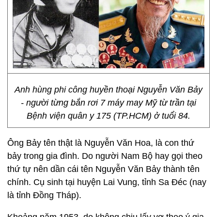
Anh hùng phi công huyền thoại Nguyễn Văn Bảy
- người từng bắn rơi 7 máy may Mỹ từ trần tại
Bệnh viện quân y 175 (TP.HCM) ở tuổi 84.
Ông Bảy tên thật là Nguyễn Văn Hoa, là con thứ
bảy trong gia đình. Do người Nam Bộ hay gọi theo
thứ tự nên dần cái tên Nguyễn Văn Bảy thành tên
chính. Cụ sinh tại huyện Lai Vung, tỉnh Sa Đéc (nay
là tỉnh Đồng Tháp).