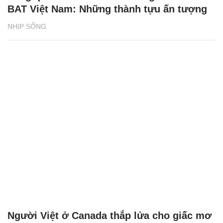
BAT Việt Nam: Những thành tựu ấn tượng
NHỊP SỐNG
Người Việt ở Canada thắp lửa cho giấc mơ