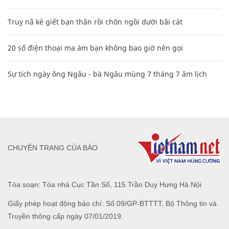
Truy nã kẻ giết bạn thân rồi chôn ngồi dưới bãi cát
20 số điện thoại ma ám bạn không bao giờ nên gọi
Sự tích ngày ông Ngâu - bà Ngâu mùng 7 tháng 7 âm lịch
CHUYÊN TRANG CỦA BÁO
Tòa soạn: Tòa nhà Cục Tần Số, 115 Trần Duy Hưng Hà Nội
Giấy phép hoạt động báo chí: Số 09/GP-BTTTT, Bộ Thông tin và
Truyền thông cấp ngày 07/01/2019.