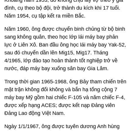
Khoảng năm 1953, do không chịu lấy vợ theo ý gia
đình, cụ theo bộ đội, trở thành du kích khi 17 tuổi.
Năm 1954, cụ tập kết ra miền Bắc.
Năm 1960, ông được chuyển binh chủng từ bộ binh
sang không quân, theo học lớp lái máy bay phản
lực ở Liên Xô. Ban đầu ông học lái máy bay Yak-52,
sau đó chuyển dần lên Mig15, Mig17. Tháng
4/1965, lớp đào tạo hoàn thành tốt nghiệp trở về
nước, đáp máy bay xuống sân bay Gia Lâm.
Trong thời gian 1965-1968, ông Bảy tham chiến trên
mặt trận không đối không và bắn hạ tổng cộng 7
máy bay Mỹ gồm hai chiếc F-105 và năm chiếc F-4,
được xếp hạng ACES; được kết nạp Đảng viên
Đảng Lao động Việt Nam.
Ngày 1/1/1967, ông được tuyên dương Anh hùng