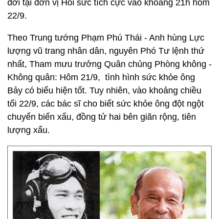
đời tại đơn vị Hồi sức tích cực vào khoảng 21h hôm
22/9.
Theo Trung tướng Phạm Phú Thái - Anh hùng Lực
lượng vũ trang nhân dân, nguyên Phó Tư lệnh thứ
nhất, Tham mưu trưởng Quân chủng Phòng không -
Không quân: Hôm 21/9, tình hình sức khỏe ông
Bảy có biểu hiện tốt. Tuy nhiên, vào khoảng chiều
tối 22/9, các bác sĩ cho biết sức khỏe ông đột ngột
chuyển biến xấu, đồng tử hai bên giãn rộng, tiên
lượng xấu.