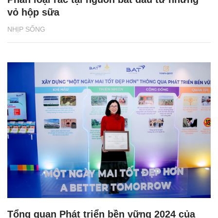
vỏ hộp sữa
NHỊP SỐNG
Tổng quan Phát triển bền vững 2024 của