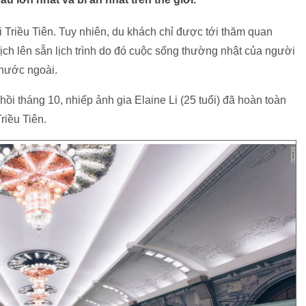
i Triều Tiên. Tuy nhiên, du khách chỉ được tới thăm quan
ch lên sẵn lịch trình do đó cuộc sống thường nhật của người
h nước ngoài.
i tháng 10, nhiếp ảnh gia Elaine Li (25 tuổi) đã hoàn toàn
riều Tiên.