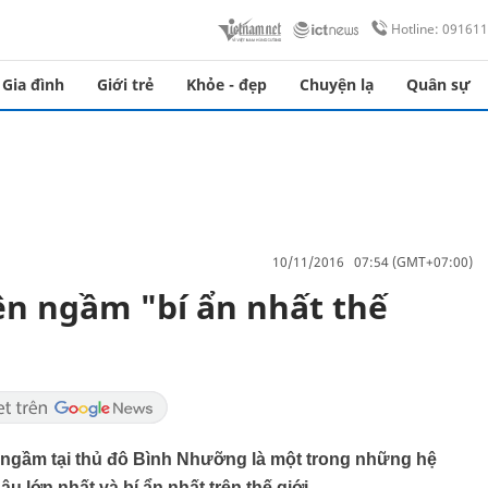
Hotline: 09161
Gia đình
Giới trẻ
Khỏe - đẹp
Chuyện lạ
Quân sự
10/11/2016 07:54 (GMT+07:00)
ện ngầm "bí ẩn nhất thế
 ngầm tại thủ đô Bình Nhưỡng là một trong những hệ
 lớn nhất và bí ẩn nhất trên thế giới.