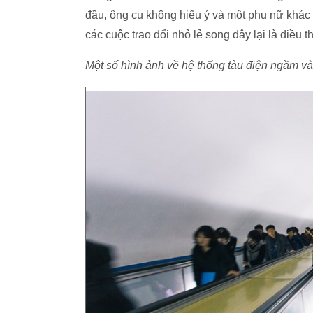
đầu, ông cụ không hiểu ý và một phụ nữ khác đã
các cuộc trao đổi nhỏ lẻ song đây lại là điều
Một số hình ảnh về hệ thống tàu điện ngầm v