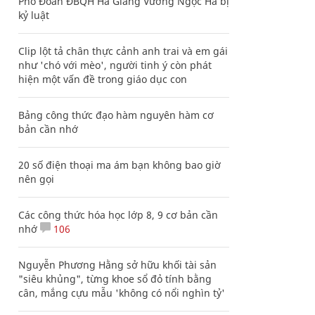
Phó Đoàn ĐBQH Hà Giang Vương Ngọc Hà bị
kỷ luật
Clip lột tả chân thực cảnh anh trai và em gái
như 'chó với mèo', người tinh ý còn phát
hiện một vấn đề trong giáo dục con
Bảng công thức đạo hàm nguyên hàm cơ
bản cần nhớ
20 số điện thoại ma ám bạn không bao giờ
nên gọi
Các công thức hóa học lớp 8, 9 cơ bản cần
nhớ
106
Nguyễn Phương Hằng sở hữu khối tài sản
"siêu khủng", từng khoe sổ đỏ tính bằng
cân, mắng cựu mẫu 'không có nổi nghìn tỷ'