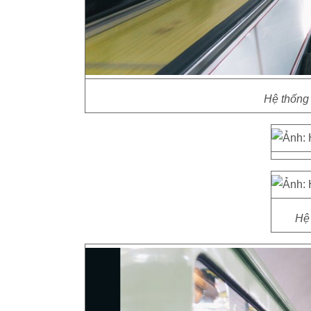
Hệ thống 
Hệ 