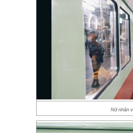
Nữ nhân v