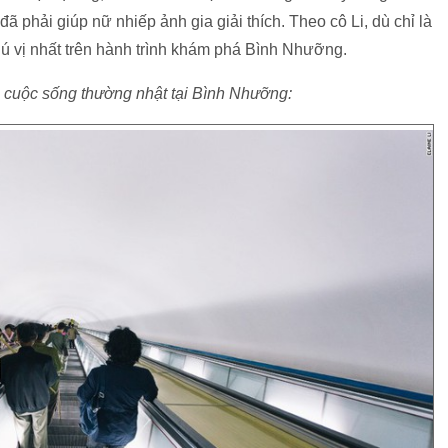
 phải giúp nữ nhiếp ảnh gia giải thích. Theo cô Li, dù chỉ là
 thú vị nhất trên hành trình khám phá Bình Nhưỡng.
à cuộc sống thường nhật tại Bình Nhưỡng: