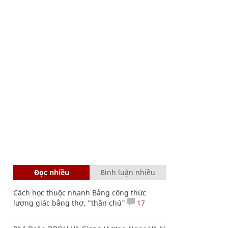
Đọc nhiều
Bình luận nhiều
Cách học thuộc nhanh Bảng công thức
lượng giác bằng thơ, "thần chú"
17