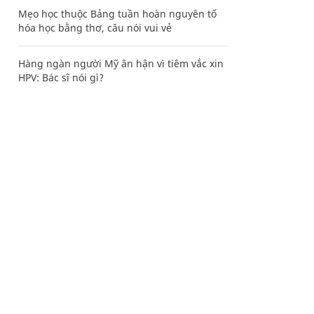
Mẹo học thuộc Bảng tuần hoàn nguyên tố
hóa học bằng thơ, câu nói vui vẻ
Hàng ngàn người Mỹ ân hận vì tiêm vắc xin
HPV: Bác sĩ nói gì?