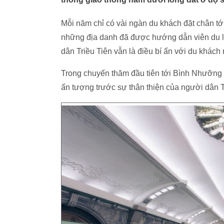
Mỗi năm chỉ có vài ngàn du khách đặt chân tớ
những địa danh đã được hướng dẫn viên du lị
dân Triều Tiên vẫn là điều bí ẩn với du khác
Trong chuyến thăm đầu tiên tới Bình Nhưỡng hồ
ấn tượng trước sự thân thiện của người dân T