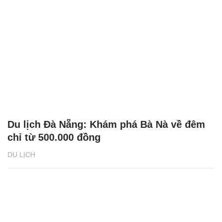
Du lịch Đà Nẵng: Khám phá Bà Nà về đêm
chỉ từ 500.000 đồng
DU LỊCH