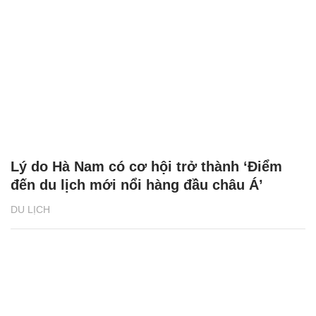
Lý do Hà Nam có cơ hội trở thành ‘Điểm
đến du lịch mới nổi hàng đầu châu Á’
DU LỊCH