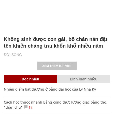
Không sinh được con gái, bố chán nản đặt
tên khiến chàng trai khốn khổ nhiều năm
ĐỜI SỐNG
XEM THÊM BÀI VIẾT
Đọc nhiều
Bình luận nhiều
Nhiều điểm bất thường ở bằng đại học của Lý Nhã Kỳ
Cách học thuộc nhanh Bảng công thức lượng giác bằng thơ,
"thần chú"
17