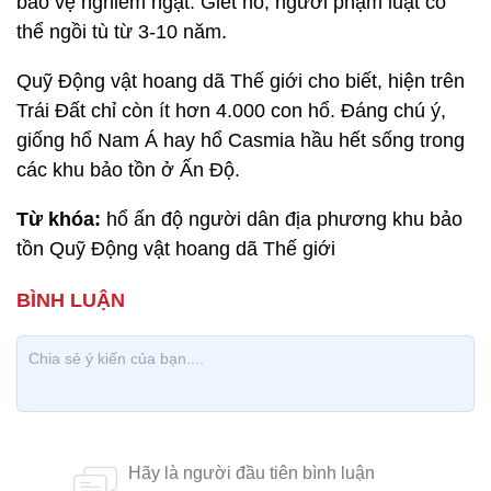
bảo vệ nghiêm ngặt. Giết hổ, người phạm luật có
thể ngồi tù từ 3-10 năm.
Quỹ Động vật hoang dã Thế giới cho biết, hiện trên
Trái Đất chỉ còn ít hơn 4.000 con hổ. Đáng chú ý,
giống hổ Nam Á hay hổ Casmia hầu hết sống trong
các khu bảo tồn ở Ấn Độ.
Từ khóa:
hổ ấn độ người dân địa phương khu bảo
tồn Quỹ Động vật hoang dã Thế giới