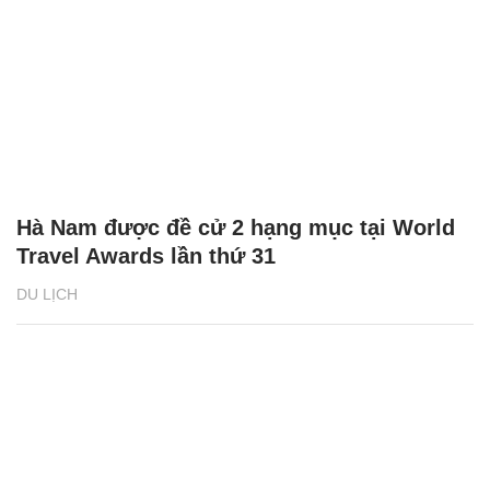
Hà Nam được đề cử 2 hạng mục tại World
Travel Awards lần thứ 31
DU LỊCH