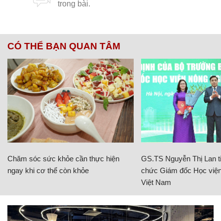
CÓ THỂ BẠN QUAN TÂM
Chăm sóc sức khỏe cần thực hiện
GS.TS Nguyễn Thị Lan ti
ngay khi cơ thể còn khỏe
chức Giám đốc Học viện
Việt Nam