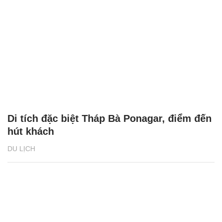
Di tích đặc biệt Tháp Bà Ponagar, điểm đến
hút khách
DU LỊCH