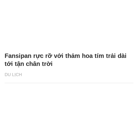
Fansipan rực rỡ với thảm hoa tím trải dài
tới tận chân trời
DU LỊCH