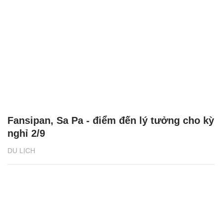
Fansipan, Sa Pa - điểm đến lý tưởng cho kỳ
nghỉ 2/9
DU LỊCH