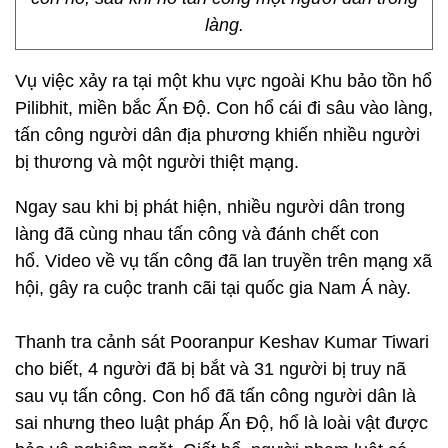
làng.
Vụ việc xảy ra tại một khu vực ngoài Khu bảo tồn hổ
Pilibhit, miền bắc Ấn Độ. Con hổ cái đi sâu vào làng,
tấn công người dân địa phương khiến nhiều người
bị thương và một người thiệt mạng.
Ngay sau khi bị phát hiện, nhiều người dân trong
làng đã cùng nhau tấn công và đánh chết con
hổ. Video về vụ tấn công đã lan truyền trên mạng xã
hội, gây ra cuộc tranh cãi tại quốc gia Nam Á này.
Thanh tra cảnh sát Pooranpur Keshav Kumar Tiwari
cho biết, 4 người đã bị bắt và 31 người bị truy nã
sau vụ tấn công. Con hổ đã tấn công người dân là
sai nhưng theo luật pháp Ấn Độ, hổ là loài vật được