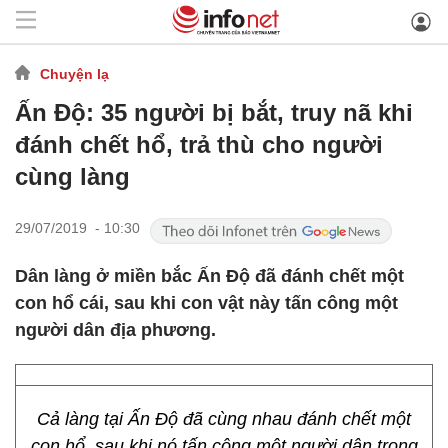
Chuyện lạ
Ấn Độ: 35 người bị bắt, truy nã khi
đánh chết hổ, trả thù cho người
cùng làng
29/07/2019 - 10:30
Dân làng ở miền bắc Ấn Độ đã đánh chết một
con hổ cái, sau khi con vật này tấn công một
người dân địa phương.
Cả làng tại Ấn Độ đã cùng nhau đánh chết một
con hổ, sau khi nó tấn công một người dân trong