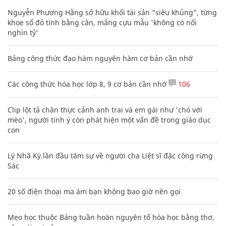
Nguyễn Phương Hằng sở hữu khối tài sản "siêu khủng", từng
khoe sổ đỏ tính bằng cân, mắng cựu mẫu 'không có nổi
nghìn tỷ'
Bảng công thức đạo hàm nguyên hàm cơ bản cần nhớ
Các công thức hóa học lớp 8, 9 cơ bản cần nhớ
106
Clip lột tả chân thực cảnh anh trai và em gái như 'chó với
mèo', người tinh ý còn phát hiện một vấn đề trong giáo dục
con
Lý Nhã Kỳ lần đầu tâm sự về người cha Liệt sĩ đặc công rừng
Sác
20 số điện thoại ma ám bạn không bao giờ nên gọi
Mẹo học thuộc Bảng tuần hoàn nguyên tố hóa học bằng thơ,