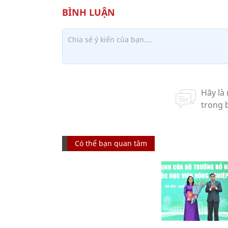
Có thể bạn quan tâm