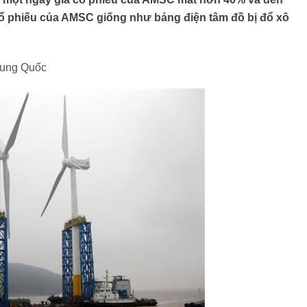
cổ phiếu của AMSC giống như bảng điện tâm đồ bị đổ xô
rung Quốc