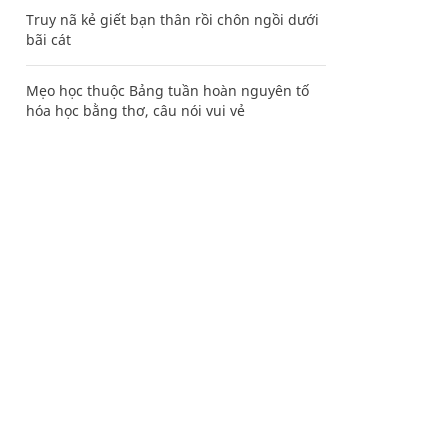
Truy nã kẻ giết bạn thân rồi chôn ngồi dưới
bãi cát
Mẹo học thuộc Bảng tuần hoàn nguyên tố
hóa học bằng thơ, câu nói vui vẻ