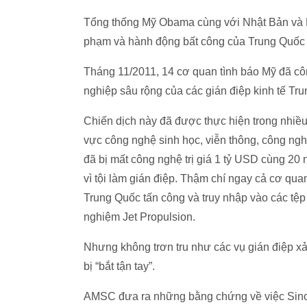
Tổng thống Mỹ Obama cùng với Nhật Bản và E
phạm và hành động bất công của Trung Quốc 
Tháng 11/2011, 14 cơ quan tình báo Mỹ đã cô
nghiệp sâu rộng của các gián điệp kinh tế Tr
Chiến dịch này đã được thực hiện trong nhiều
vực công nghệ sinh học, viễn thông, công ng
đã bị mất công nghệ trị giá 1 tỷ USD cùng 20 
vì tội làm gián điệp. Thậm chí ngay cả cơ qua
Trung Quốc tấn công và truy nhập vào các tệp 
nghiệm Jet Propulsion.
Nhưng không trơn tru như các vụ gián điệp x
bị “bắt tận tay”.
AMSC đưa ra những bằng chứng về việc Sinov