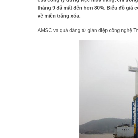
tháng 9 đã mất đến hơn 80%. Biểu đồ giá 
về miền trắng xóa.
AMSC và quả đắng từ gián điệp công nghệ T