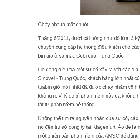
Cháy nhà ra mặt chuột
Tháng 6/2011, dưới cái nóng như đổ lửa, 3 
chuyên cung cấp hệ thống điều khiển cho các 
bin gió ở sa mạc Gobi của Trung Quốc.
Họ đang điều tra một sự cố xảy ra với các tu
Sinovel - Trung Quốc, khách hàng lớn nhất 
tuabin gió mới nhất đã được chạy nhằm vô hi
không rõ vì lý do gì phần mềm này đã không h
tắt từ phần mềm hệ thống.
Không thể tìm ra nguyên nhân của sự cố, các
nó đến trụ sở công ty tại Klagenfurt, Áo để 
một phiên bản phần mềm của AMSC để dùng cho