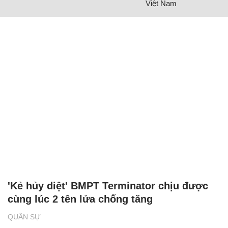
Việt Nam
'Kẻ hủy diệt' BMPT Terminator chịu được
cùng lúc 2 tên lửa chống tăng
QUÂN SỰ