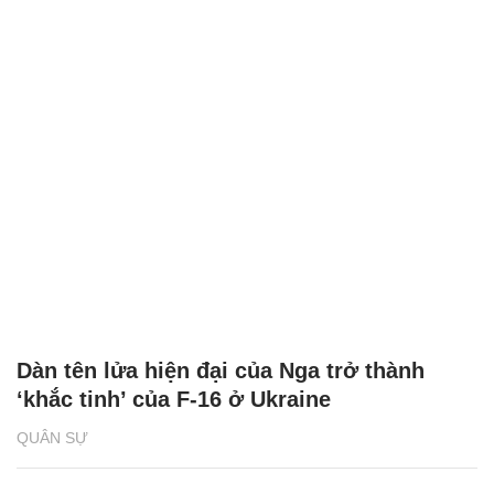
Dàn tên lửa hiện đại của Nga trở thành
‘khắc tinh’ của F-16 ở Ukraine
QUÂN SỰ