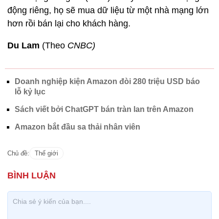
động riêng, họ sẽ mua dữ liệu từ một nhà mạng lớn
hơn rồi bán lại cho khách hàng.
Du Lam
(Theo
CNBC)
Doanh nghiệp kiện Amazon đòi 280 triệu USD báo
lỗ kỷ lục
Sách viết bởi ChatGPT bán tràn lan trên Amazon
Amazon bắt đầu sa thải nhân viên
Chủ đề:
Thế giới