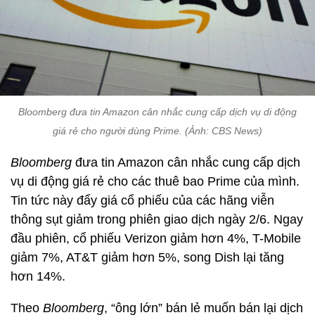
Bloomberg đưa tin Amazon cân nhắc cung cấp dịch vụ di động
giá rẻ cho người dùng Prime. (Ảnh: CBS News)
Bloomberg
đưa tin Amazon cân nhắc cung cấp dịch
vụ di động giá rẻ cho các thuê bao Prime của mình.
Tin tức này đẩy giá cổ phiếu của các hãng viễn
thông sụt giảm trong phiên giao dịch ngày 2/6. Ngay
đầu phiên, cổ phiếu Verizon giảm hơn 4%, T-Mobile
giảm 7%, AT&T giảm hơn 5%, song Dish lại tăng
hơn 14%.
Theo
Bloomberg
, “ông lớn” bán lẻ muốn bán lại dịch