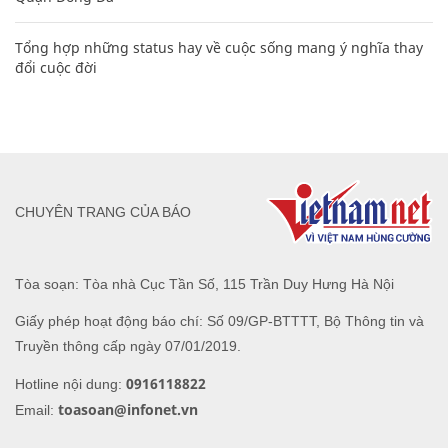
Tổng hợp những status hay về cuộc sống mang ý nghĩa thay
đổi cuộc đời
CHUYÊN TRANG CỦA BÁO
Tòa soạn: Tòa nhà Cục Tần Số, 115 Trần Duy Hưng Hà Nội
Giấy phép hoạt động báo chí: Số 09/GP-BTTTT, Bộ Thông tin và
Truyền thông cấp ngày 07/01/2019.
0916118822
Hotline nội dung:
toasoan@infonet.vn
Email: