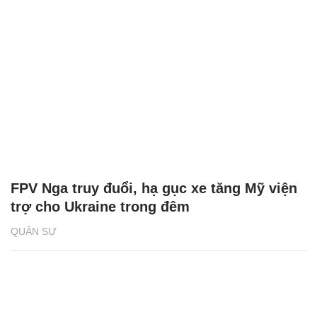
FPV Nga truy đuổi, hạ gục xe tăng Mỹ viện
trợ cho Ukraine trong đêm
QUÂN SỰ