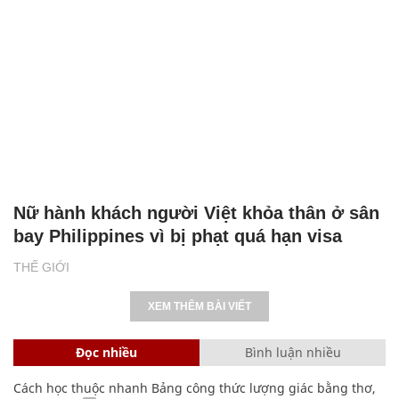
Nữ hành khách người Việt khỏa thân ở sân
bay Philippines vì bị phạt quá hạn visa
THẾ GIỚI
XEM THÊM BÀI VIẾT
Đọc nhiều
Bình luận nhiều
Cách học thuộc nhanh Bảng công thức lượng giác bằng thơ,