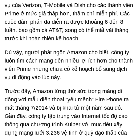
vụ của Verizon, T-Mobile và Dish cho các thành viên
Prime ở mức giá thấp hơn, thậm chí miễn phí. Các
cuộc đàm phán đã diễn ra được khoảng 6 đến 8
tuần, bao gồm cả AT&T, song có thể mất vài tháng
trước khi hoàn thiện kế hoạch.
Dù vậy, người phát ngôn Amazon cho biết, công ty
luôn tìm cách mang đến nhiều lợi ích hơn cho thành
viên Prime nhưng chưa có kế hoạch bổ sung dịch
vụ di động vào lúc này.
Trước đây, Amazon từng thử sức trong mảng di
động với mẫu điện thoại “yểu mệnh” Fire Phone ra
mắt tháng 7/2014 và bị khai tử một năm sau đó.
Gần đây, công ty tập trung vào Internet tốc độ cao
thông qua chương trình Kuiper với mục tiêu xây
dựng mạng lưới 3.236 vệ tinh ở quỹ đạo thấp của