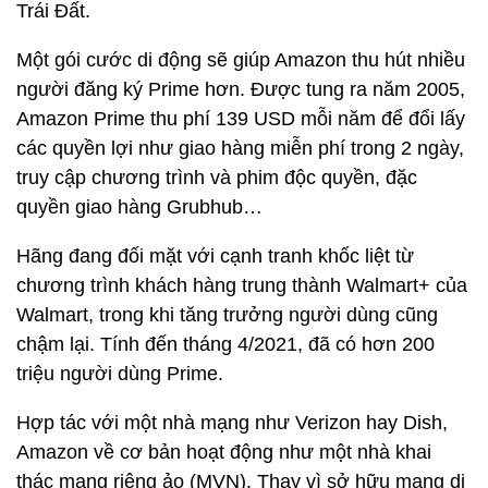
Trái Đất.
Một gói cước di động sẽ giúp Amazon thu hút nhiều
người đăng ký Prime hơn. Được tung ra năm 2005,
Amazon Prime thu phí 139 USD mỗi năm để đổi lấy
các quyền lợi như giao hàng miễn phí trong 2 ngày,
truy cập chương trình và phim độc quyền, đặc
quyền giao hàng Grubhub…
Hãng đang đối mặt với cạnh tranh khốc liệt từ
chương trình khách hàng trung thành Walmart+ của
Walmart, trong khi tăng trưởng người dùng cũng
chậm lại. Tính đến tháng 4/2021, đã có hơn 200
triệu người dùng Prime.
Hợp tác với một nhà mạng như Verizon hay Dish,
Amazon về cơ bản hoạt động như một nhà khai
thác mạng riêng ảo (MVN). Thay vì sở hữu mạng di