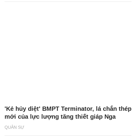
'Kẻ hủy diệt' BMPT Terminator, lá chắn thép
mới của lực lượng tăng thiết giáp Nga
QUÂN SỰ