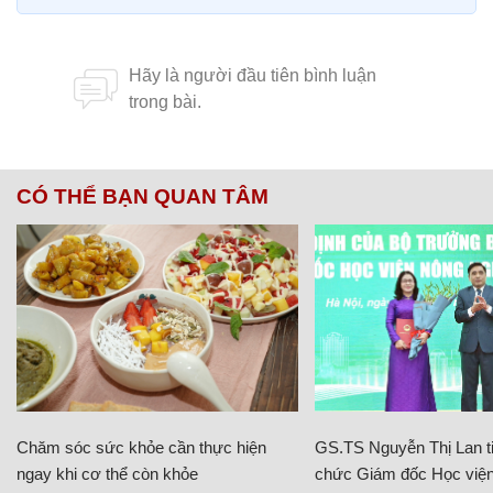
CÓ THỂ BẠN QUAN TÂM
Chăm sóc sức khỏe cần thực hiện
GS.TS Nguyễn Thị Lan ti
ngay khi cơ thể còn khỏe
chức Giám đốc Học viện