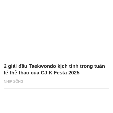
2 giải đấu Taekwondo kịch tính trong tuần
lễ thể thao của CJ K Festa 2025
NHỊP SỐNG