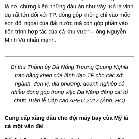
là nơi chứng kiến những dấu ấn như vậy. Đó là vinh
dự rất lớn đối với TP, đóng góp không chỉ vào mốc
son đối ngoại của đất nước mà còn góp phần vào
tiến trình hợp tác của cả khu vực!” – ông Nguyễn
Minh Vũ nhấn mạnh.
Bí thư Thành ủy Đà Nẵng Trương Quang Nghĩa
trao bằng khen của lãnh đạo TP cho các sở,
ngành, đơn vị, địa phương, doanh nghiệp có
nhiều đóng góp trong việc Đà Nẵng đăng cai tổ
chức Tuần lễ Cấp cao APEC 2017 (Ảnh: HC)
Cung cấp xăng dầu cho đội máy bay của Mỹ là
cả một vấn đề!