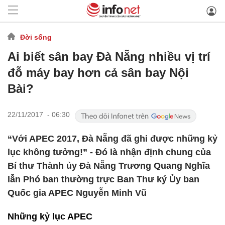
Đời sống
Ai biết sân bay Đà Nẵng nhiều vị trí
đỗ máy bay hơn cả sân bay Nội
Bài?
22/11/2017 - 06:30
“Với APEC 2017, Đà Nẵng đã ghi được những kỷ
lục không tưởng!” - Đó là nhận định chung của
Bí thư Thành ủy Đà Nẵng Trương Quang Nghĩa
lẫn Phó ban thường trực Ban Thư ký Ủy ban
Quốc gia APEC Nguyễn Minh Vũ
Những kỷ lục APEC