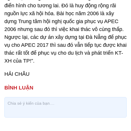
điển hình cho tương lai. Đó là huy động rộng rãi
nguồn lực xã hội hóa. Bài học năm 2006 là xây
dựng Trung tâm hội nghị quốc gia phục vụ APEC
2006 nhưng sau đó thì việc khai thác vô cùng thấp.
Ngược lại, các dự án xây dựng tại Đà Nẵng để phục
vụ cho APEC 2017 thì sau đó vẫn tiếp tục được khai
thác rất tốt để phục vụ cho du lịch và phát triển KT-
XH của TP!”.
HẢI CHÂU