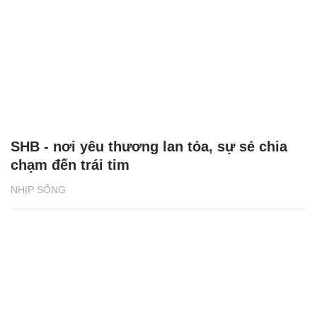
SHB - nơi yêu thương lan tỏa, sự sẻ chia
chạm đến trái tim
NHỊP SỐNG