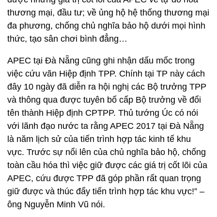
thương mại, đầu tư; về ủng hộ hệ thống thương mại
đa phương, chống chủ nghĩa bảo hộ dưới mọi hình
thức, tạo sân chơi bình đẳng…
APEC tại Đà Nẵng cũng ghi nhận dấu mốc trong
việc cứu vãn Hiệp định TPP. Chính tại TP này cách
đây 10 ngày đã diễn ra hội nghị các Bộ trưởng TPP
và thông qua được tuyên bố cấp Bộ trưởng về đổi
tên thành Hiệp định CPTPP. Thủ tướng Úc có nói
với lãnh đạo nước ta rằng APEC 2017 tại Đà Nẵng
là năm lịch sử của tiến trình hợp tác kinh tế khu
vực. Trước sự nổi lên của chủ nghĩa bảo hộ, chống
toàn cầu hóa thì việc giữ được các giá trị cốt lõi của
APEC, cứu được TPP đã góp phần rất quan trọng
giữ được và thúc đẩy tiến trình hợp tác khu vực!” –
ông Nguyễn Minh Vũ nói.