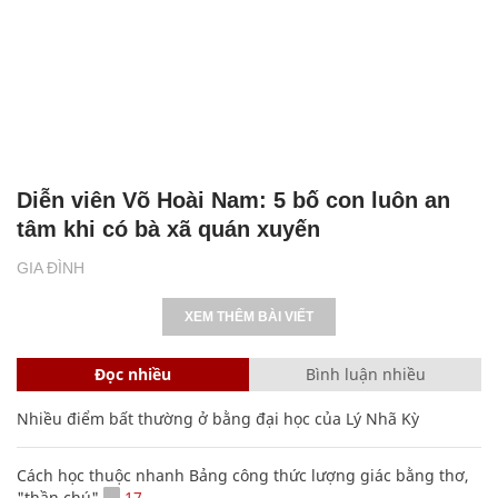
Diễn viên Võ Hoài Nam: 5 bố con luôn an
tâm khi có bà xã quán xuyến
GIA ĐÌNH
XEM THÊM BÀI VIẾT
Đọc nhiều
Bình luận nhiều
Nhiều điểm bất thường ở bằng đại học của Lý Nhã Kỳ
Cách học thuộc nhanh Bảng công thức lượng giác bằng thơ,
"thần chú"
17