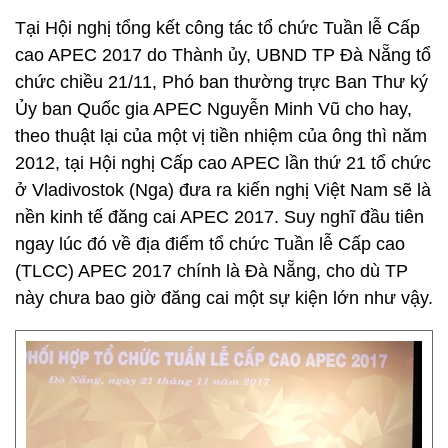
Tại Hội nghị tổng kết công tác tổ chức Tuần lễ Cấp
cao APEC 2017 do Thành ủy, UBND TP Đà Nẵng tổ
chức chiều 21/11, Phó ban thường trực Ban Thư ký
Ủy ban Quốc gia APEC Nguyễn Minh Vũ cho hay,
theo thuật lại của một vị tiền nhiệm của ông thì năm
2012, tại Hội nghị Cấp cao APEC lần thứ 21 tổ chức
ở Vladivostok (Nga) đưa ra kiến nghị Việt Nam sẽ là
nền kinh tế đăng cai APEC 2017. Suy nghĩ đầu tiên
ngay lúc đó về địa điểm tổ chức Tuần lễ Cấp cao
(TLCC) APEC 2017 chính là Đà Nẵng, cho dù TP
này chưa bao giờ đăng cai một sự kiện lớn như vậy.