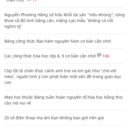
Nguyễn Phương Hằng sở hữu khối tài sản "siêu khủng", từng
khoe sổ đỏ tính bằng cân, mắng cựu mẫu 'không có nổi
nghìn tỷ'
Bảng công thức đạo hàm nguyên hàm cơ bản cần nhớ
Các công thức hóa học lớp 8, 9 cơ bản cần nhớ
106
Clip lột tả chân thực cảnh anh trai và em gái như 'chó với
mèo', người tinh ý còn phát hiện một vấn đề trong giáo dục
con
Mẹo học thuộc Bảng tuần hoàn nguyên tố hóa học bằng thơ,
câu nói vui vẻ
20 số điện thoại ma ám bạn không bao giờ nên gọi