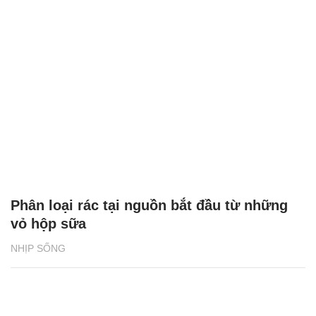
Phân loại rác tại nguồn bắt đầu từ những
vỏ hộp sữa
NHỊP SỐNG