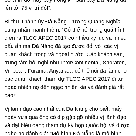
lên tới 75 vị trí đỗ!”.
Bí thư Thành ủy Đà Nẵng Trương Quang Nghĩa
cũng nhấn mạnh thêm: “Có thể nói trong quá trình
diễn ra TLCC APEC 2017 có nhiều kỷ lục và nhiều
dấu ấn mà Đà Nẵng đã tạo được đối với các vị
quan khách trong và ngoài nước. Các khách sạn,
trung tâm hội nghị như InterContinental, Sheraton,
Vinpearl, Furama, Ariyana… có thể nói đã làm cho
các quan khách tham dự TLCC APEC 2017 đi từ
ngạc nhiên nọ đến ngạc nhiên kia và đánh giá rất
cao!”.
Vị lãnh đạo cao nhất của Đà Nẵng cho biết, mấy
ngày vừa qua ông có dịp gặp gỡ nhiều vị lãnh đạo
và đại biểu đang tham dự kỳ họp Quốc hội và được
nghe họ đánh giá: “Mô hình Đà Nẵng là mô hình