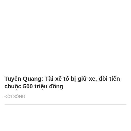
Tuyên Quang: Tài xế tố bị giữ xe, đòi tiền
chuộc 500 triệu đồng
ĐỜI SỐNG