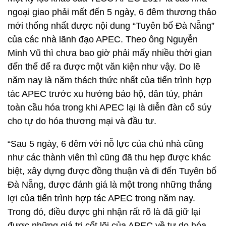
ngoại giao phải mất đến 5 ngày, 6 đêm thương thảo
mới thống nhất được nội dung “Tuyên bố Đà Nẵng”
của các nhà lãnh đạo APEC. Theo ông Nguyễn
Minh Vũ thì chưa bao giờ phải mấy nhiều thời gian
đến thế để ra được một văn kiện như vậy. Do lẽ
năm nay là năm thách thức nhất của tiến trình hợp
tác APEC trước xu hướng bảo hộ, dân túy, phản
toàn cầu hóa trong khi APEC lại là diễn đàn cổ súy
cho tự do hóa thương mại và đầu tư.
“Sau 5 ngày, 6 đêm với nỗ lực của chủ nhà cũng
như các thành viên thì cũng đã thu hẹp được khác
biệt, xây dựng được đồng thuận và đi đến Tuyên bố
Đà Nẵng, được đánh giá là một trong những thắng
lợi của tiến trình hợp tác APEC trong năm nay.
Trong đó, điều được ghi nhận rất rõ là đã giữ lại
được những giá trị cốt lõi của APEC về tự do hóa