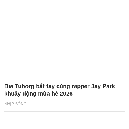
Bia Tuborg bắt tay cùng rapper Jay Park
khuấy động mùa hè 2026
NHỊP SỐNG