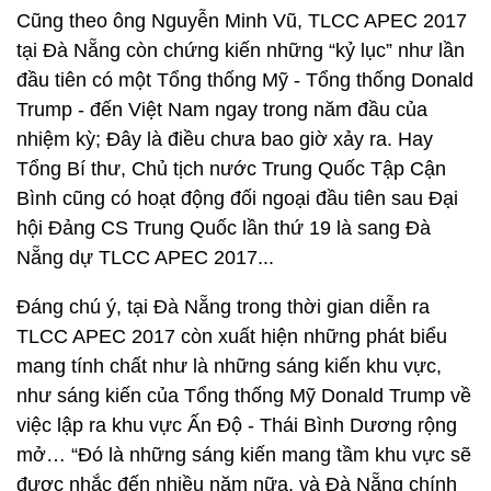
Cũng theo ông Nguyễn Minh Vũ, TLCC APEC 2017
tại Đà Nẵng còn chứng kiến những “kỷ lục” như lần
đầu tiên có một Tổng thống Mỹ - Tổng thống Donald
Trump - đến Việt Nam ngay trong năm đầu của
nhiệm kỳ; Đây là điều chưa bao giờ xảy ra. Hay
Tổng Bí thư, Chủ tịch nước Trung Quốc Tập Cận
Bình cũng có hoạt động đối ngoại đầu tiên sau Đại
hội Đảng CS Trung Quốc lần thứ 19 là sang Đà
Nẵng dự TLCC APEC 2017...
Đáng chú ý, tại Đà Nẵng trong thời gian diễn ra
TLCC APEC 2017 còn xuất hiện những phát biểu
mang tính chất như là những sáng kiến khu vực,
như sáng kiến của Tổng thống Mỹ Donald Trump về
việc lập ra khu vực Ấn Độ - Thái Bình Dương rộng
mở… “Đó là những sáng kiến mang tầm khu vực sẽ
được nhắc đến nhiều năm nữa, và Đà Nẵng chính