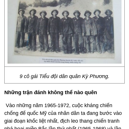
9 cô gái Tiểu đội dân quân Kỳ Phương.
Những trận đánh không thể nào quên
Vào những năm 1965-1972, cuộc kháng chiến
chống đế quốc Mỹ của nhân dân ta đang bước vào
giai đoạn khốc liệt nhất, địch leo thang chiến tranh
phá hoại miền Bắc lần thứ nhất (1965-1968) và lần