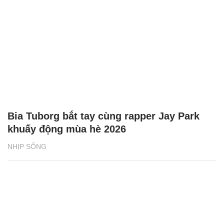
Bia Tuborg bắt tay cùng rapper Jay Park
khuấy động mùa hè 2026
NHỊP SỐNG