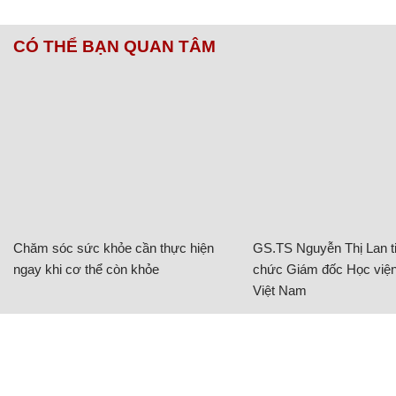
CÓ THỂ BẠN QUAN TÂM
Chăm sóc sức khỏe cần thực hiện
GS.TS Nguyễn Thị Lan ti
ngay khi cơ thể còn khỏe
chức Giám đốc Học viện
Việt Nam