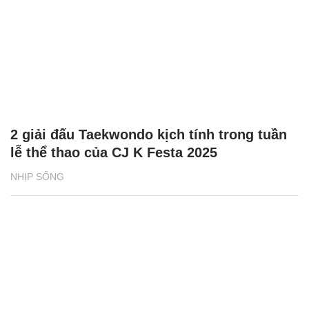
2 giải đấu Taekwondo kịch tính trong tuần
lễ thể thao của CJ K Festa 2025
NHỊP SỐNG