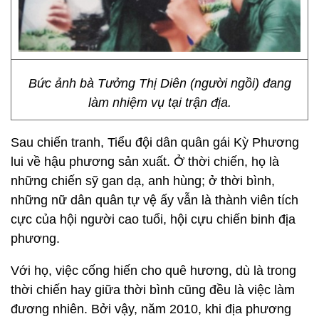
Bức ảnh bà Tưởng Thị Diên (người ngồi) đang
làm nhiệm vụ tại trận địa.
Sau chiến tranh, Tiểu đội dân quân gái Kỳ Phương
lui về hậu phương sản xuất. Ở thời chiến, họ là
những chiến sỹ gan dạ, anh hùng; ở thời bình,
những nữ dân quân tự vệ ấy vẫn là thành viên tích
cực của hội người cao tuổi, hội cựu chiến binh địa
phương.
Với họ, việc cống hiến cho quê hương, dù là trong
thời chiến hay giữa thời bình cũng đều là việc làm
đương nhiên. Bởi vậy, năm 2010, khi địa phương