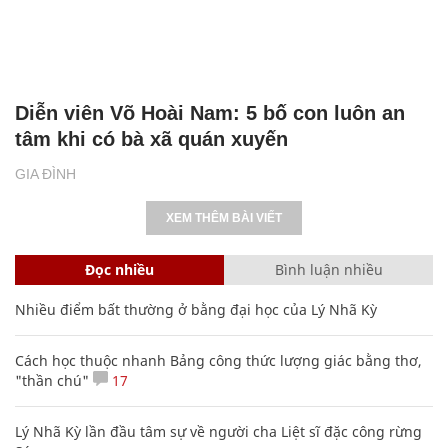
Diễn viên Võ Hoài Nam: 5 bố con luôn an
tâm khi có bà xã quán xuyến
GIA ĐÌNH
XEM THÊM BÀI VIẾT
Đọc nhiều
Bình luận nhiều
Nhiều điểm bất thường ở bằng đại học của Lý Nhã Kỳ
Cách học thuộc nhanh Bảng công thức lượng giác bằng thơ,
"thần chú"
17
Lý Nhã Kỳ lần đầu tâm sự về người cha Liệt sĩ đặc công rừng