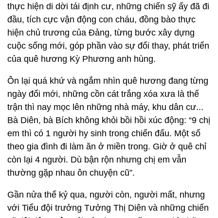
thực hiện di dời tái định cư, những chiến sỹ ấy đã đi
đầu, tích cực vận động con cháu, đồng bào thực
hiện chủ trương của Đảng, từng bước xây dựng
cuộc sống mới, góp phần vào sự đổi thay, phát triển
của quê hương Kỳ Phương anh hùng.
Ôn lại quá khứ và ngắm nhìn quê hương đang từng
ngày đổi mới, những cồn cát trắng xóa xưa là thế
trận thì nay mọc lên những nhà máy, khu dân cư...
Bà Diên, bà Bích không khỏi bồi hồi xúc động: “9 chị
em thì có 1 người hy sinh trong chiến đấu. Một số
theo gia đình đi làm ăn ở miền trong. Giờ ở quê chỉ
còn lại 4 người. Dù bận rộn nhưng chị em vẫn
thường gặp nhau ôn chuyện cũ”.
Gần nửa thế kỷ qua, người còn, người mất, nhưng
với Tiểu đội trưởng Tưởng Thị Diên và những chiến