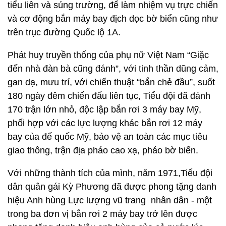
tiểu liên và súng trường, để làm nhiệm vụ trực chiến
và cơ động bắn máy bay địch dọc bờ biển cũng như
trên trục đường Quốc lộ 1A.
Phát huy truyền thống của phụ nữ Việt Nam “Giặc
đến nhà đàn bà cũng đánh”, với tinh thần dũng cảm,
gan dạ, mưu trí, với chiến thuật “bắn chẻ đầu”, suốt
180 ngày đêm chiến đấu liên tục, Tiểu đội đã đánh
170 trận lớn nhỏ, độc lập bắn rơi 3 máy bay Mỹ,
phối hợp với các lực lượng khác bắn rơi 12 máy
bay của đế quốc Mỹ, bảo vệ an toàn các mục tiêu
giao thông, trận địa pháo cao xạ, pháo bờ biển.
Với những thành tích của mình, năm 1971,Tiểu đội
dân quân gái Kỳ Phương đã được phong tặng danh
hiệu Anh hùng Lực lượng vũ trang nhân dân - một
trong ba đơn vị bắn rơi 2 máy bay trở lên được