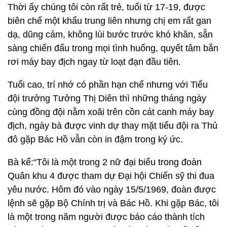
Thời ấy chúng tôi còn rất trẻ, tuổi từ 17-19, được
biên chế một khẩu trung liên nhưng chị em rất gan
dạ, dũng cảm, không lùi bước trước khó khăn, sẵn
sàng chiến đấu trong mọi tình huống, quyết tâm bắn
rơi máy bay địch ngay từ loạt đạn đầu tiên.
Tuổi cao, trí nhớ có phần hạn chế nhưng với Tiểu
đội trưởng Tưởng Thị Diên thì những tháng ngày
cùng đồng đội nằm xoãi trên cồn cát canh máy bay
địch, ngày bà được vinh dự thay mặt tiểu đội ra Thủ
đô gặp Bác Hồ vẫn còn in đậm trong ký ức.
Bà kể:“Tôi là một trong 2 nữ đại biểu trong đoàn
Quân khu 4 được tham dự Đại hội Chiến sỹ thi đua
yêu nước. Hôm đó vào ngày 15/5/1969, đoàn được
lệnh sẽ gặp Bộ Chính trị và Bác Hồ. Khi gặp Bác, tôi
là một trong năm người được báo cáo thành tích