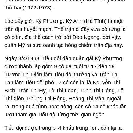
thứ hai (1972-1973).
Lúc bấy giờ, Kỳ Phương, Kỳ Anh (Hà Tĩnh) là một
trận địa huyết mạch. Thế trận ở đây vừa có rừng lại
có biển, địa thế cách trở bởi Đèo Ngang, bởi vậy,
quân Mỹ ra sức oanh tạc hòng chiếm trận địa này.
Ngày 3/4/1968, Tiểu đội dân quân gái Kỳ Phương
được thành lập gồm 9 cô gái tuổi từ 17 đến 19.
Tưởng Thị Diên làm Tiểu đội trưởng và Trần Thị
Lan làm Tiểu đội phó. 7 cô còn lại là Nguyễn Thị
Bích, Trần Thị Hy, Lê Thị Loan, Trịnh Thị Công, Lê
Thị Xiên, Phùng Thị Hồng, Hoàng Thị Vân. Ngoài
ra, trong quá trình hoạt động, còn có 14 cô khác lần
lượt tham gia Tiểu đội từng thời gian ngắn.
Tiểu đội được trang bị 4 khẩu trung liên, còn lại là