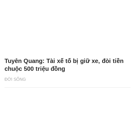
Tuyên Quang: Tài xế tố bị giữ xe, đòi tiền
chuộc 500 triệu đồng
ĐỜI SỐNG