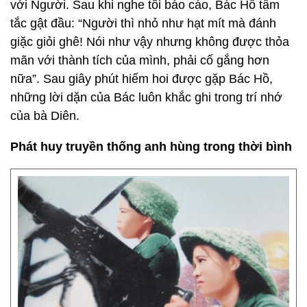
với Người. Sau khi nghe tôi báo cáo, Bác Hồ tấm
tắc gật đầu: “Người thì nhỏ như hạt mít mà đánh
giặc giỏi ghê! Nói như vậy nhưng không được thỏa
mãn với thành tích của mình, phải cố gắng hơn
nữa”. Sau giây phút hiếm hoi được gặp Bác Hồ,
những lời dặn của Bác luôn khắc ghi trong trí nhớ
của bà Diên.
Phát huy truyền thống anh hùng trong thời bình