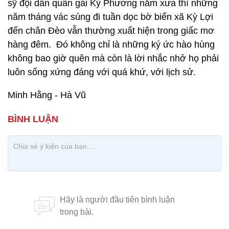
sỹ đội dân quân gái Kỳ Phương năm xưa thì những
năm tháng vác súng đi tuần dọc bờ biển xã Kỳ Lợi
đến chân Đèo vẫn thường xuất hiện trong giấc mơ
hàng đêm. Đó không chỉ là những ký ức hào hùng
không bao giờ quên mà còn là lời nhắc nhở họ phải
luôn sống xứng đáng với quá khứ, với lịch sử.
Minh Hằng - Hà Vũ