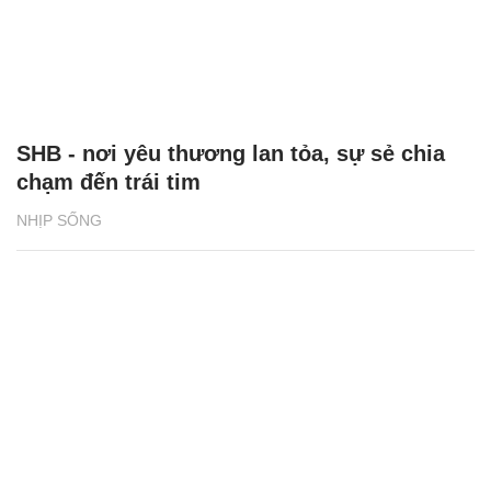
SHB - nơi yêu thương lan tỏa, sự sẻ chia
chạm đến trái tim
NHỊP SỐNG