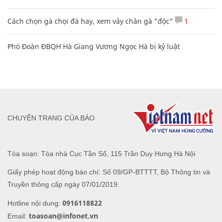
Cách chọn gà chọi đá hay, xem vảy chân gà "độc"
1
Phó Đoàn ĐBQH Hà Giang Vương Ngọc Hà bị kỷ luật
CHUYÊN TRANG CỦA BÁO
Tòa soạn: Tòa nhà Cục Tần Số, 115 Trần Duy Hưng Hà Nội
Giấy phép hoạt động báo chí: Số 09/GP-BTTTT, Bộ Thông tin và
Truyền thông cấp ngày 07/01/2019.
0916118822
Hotline nội dung:
toasoan@infonet.vn
Email: