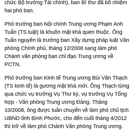
chức Bộ trưởng Tài chính), ban Bí thư đã bổ nhiệm
hai phó ban.
Phó trưởng ban Nội chính Trung ương Phạm Anh
Tuấn (TS luật) là khuôn mặt khá quen thuộc. Ông
Tuấn nguyên là trưởng ban Xây dựng pháp luật Văn
phòng Chính phủ, tháng 12/2008 sang làm phó
Chánh văn phòng ban chỉ đạo Trung ương về
PCTN.
Phó trưởng ban Kinh tế Trung ương Bùi Văn Thạch
(TS kinh tế) là gương mặt khá mới. Ông Thạch từng
qua chức vụ trưởng Vụ Thư ký, vụ trưởng Vụ Tổng
hợp - Văn phòng Trung ương Đảng. Tháng
10/2008, ông được luân chuyển về làm phó chủ tịch
UBND tỉnh Bình Phước, cho đến cuối tháng 4/2012
thì trở về làm phó Chánh Văn phòng Trung ương.