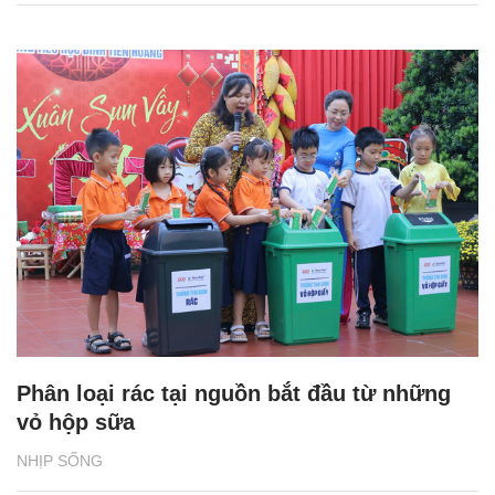
Phân loại rác tại nguồn bắt đầu từ những
vỏ hộp sữa
NHỊP SỐNG