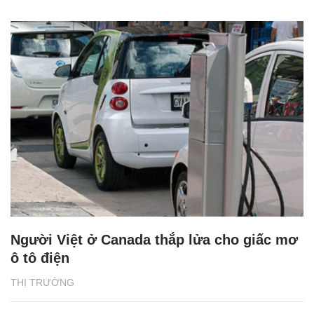
Người Việt ở Canada thắp lửa cho giấc mơ
ô tô điện
THỊ TRƯỜNG