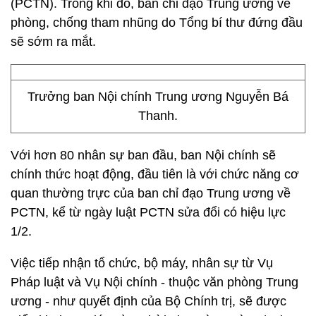
(PCTN). Trong khi đó, ban chỉ đạo Trung ương về
phòng, chống tham nhũng do Tổng bí thư đứng đầu
sẽ sớm ra mắt.
Trưởng ban Nội chính Trung ương Nguyễn Bá
Thanh.
Với hơn 80 nhân sự ban đầu, ban Nội chính sẽ
chính thức hoạt động, đầu tiên là với chức năng cơ
quan thường trực của ban chỉ đạo Trung ương về
PCTN, kể từ ngày luật PCTN sửa đổi có hiệu lực
1/2.
Việc tiếp nhận tổ chức, bộ máy, nhân sự từ Vụ
Pháp luật và Vụ Nội chính - thuộc văn phòng Trung
ương - như quyết định của Bộ Chính trị, sẽ được