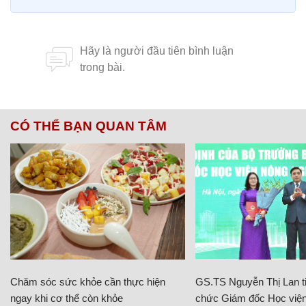
CÓ THỂ BẠN QUAN TÂM
Chăm sóc sức khỏe cần thực hiện
GS.TS Nguyễn Thị Lan ti
ngay khi cơ thể còn khỏe
chức Giám đốc Học viện