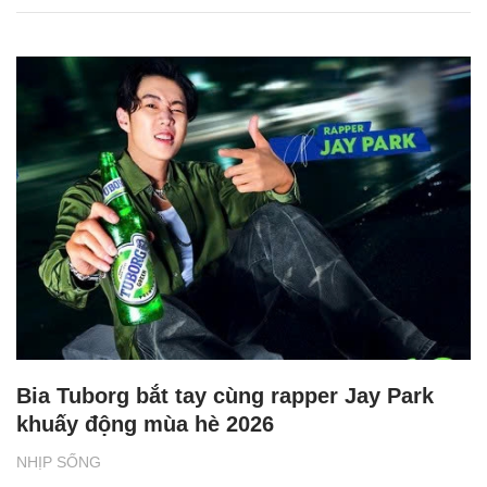
Bia Tuborg bắt tay cùng rapper Jay Park
khuấy động mùa hè 2026
NHỊP SỐNG