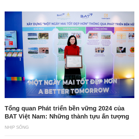
Tổng quan Phát triển bền vững 2024 của
BAT Việt Nam: Những thành tựu ấn tượng
NHỊP SỐNG