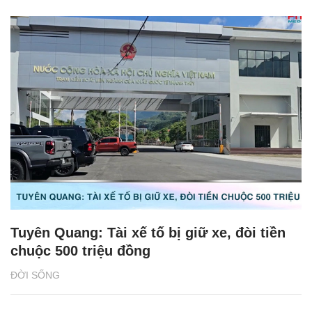
Tuyên Quang: Tài xế tố bị giữ xe, đòi tiền
chuộc 500 triệu đồng
ĐỜI SỐNG