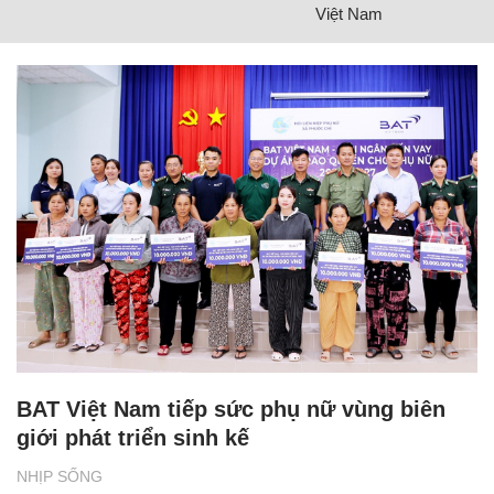
Việt Nam
BAT Việt Nam tiếp sức phụ nữ vùng biên
giới phát triển sinh kế
NHỊP SỐNG