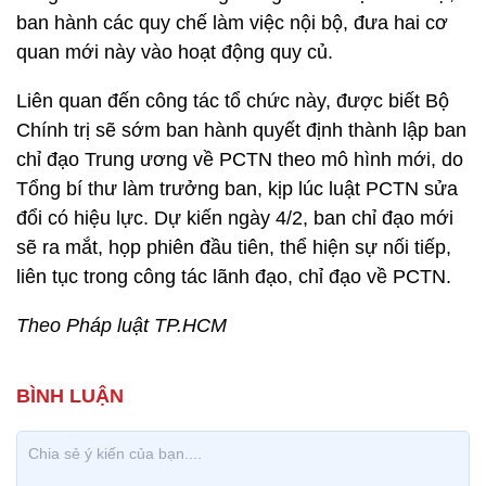
ban hành các quy chế làm việc nội bộ, đưa hai cơ
quan mới này vào hoạt động quy củ.
Liên quan đến công tác tổ chức này, được biết Bộ
Chính trị sẽ sớm ban hành quyết định thành lập ban
chỉ đạo Trung ương về PCTN theo mô hình mới, do
Tổng bí thư làm trưởng ban, kịp lúc luật PCTN sửa
đổi có hiệu lực. Dự kiến ngày 4/2, ban chỉ đạo mới
sẽ ra mắt, họp phiên đầu tiên, thể hiện sự nối tiếp,
liên tục trong công tác lãnh đạo, chỉ đạo về PCTN.
Theo Pháp luật TP.HCM