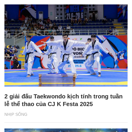
2 giải đấu Taekwondo kịch tính trong tuần
lễ thể thao của CJ K Festa 2025
NHỊP SỐNG