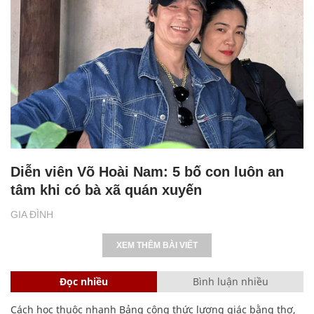
Diễn viên Võ Hoài Nam: 5 bố con luôn an
tâm khi có bà xã quán xuyến
GIA ĐÌNH
XEM THÊM BÀI VIẾT
Đọc nhiều
Bình luận nhiều
Cách học thuộc nhanh Bảng công thức lượng giác bằng thơ,