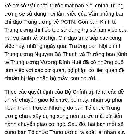
Về cơ sở vật chất, trước mắt ban Nội chính Trung
ương sẽ sử dụng nơi làm việc của Văn phòng ban
chỉ đạo Trung ương về PCTN. Còn ban Kinh tế
Trung ương thì tiếp tục sử dụng trụ sở làm việc của
hai vụ Kinh tế, Xã hội. Chỉ đạo trực tiếp các công
việc này, những ngày qua, Trưởng ban Nội chính
Trung ương Nguyễn Bá Thanh và Trưởng ban Kinh
tế Trung ương Vương Đình Huệ đã có những buổi
làm việc với các cơ quan, bộ phận có liên quan để
chuẩn bị tiếp nhận bộ máy, con người…
Theo các quyết định của Bộ Chính trị, lẽ ra các đề
án về chuyển giao tổ chức, bộ máy, nhân sự phải
hoàn thành trước. Nhưng do ban Tổ chức Trung
ương chưa xây dựng xong nên trước mắt cứ tiến
hành chuyển giao cơ học. Sau đó, hai ban mới sẽ
cùng ban Tổ chức Trung ương rà soát lại nhân sự,