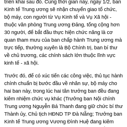
triển khai sau đó. Cùng thời gian này, ngày 1/2, ban
Kinh tế Trung ương sẽ nhận chuyển giao tổ chức,
bộ máy, con người từ Vụ Kinh tế và Vụ Xã hội -
thuộc văn phòng Trung ương Đảng, tổng cộng hơn
30 người, để bắt đầu thực hiện chức năng là cơ
quan tham mưu của ban chấp hành Trung ương mà
trực tiếp, thường xuyên là Bộ Chính trị, ban bí thư
về chủ trương, các chính sách lớn thuộc lĩnh vực
kinh tế - xã hội.
Trước đó, để có xúc tiến các công việc, thủ tục hành
chính chuẩn bị bước đầu về nhân sự, bộ máy cho
hai ban này, trong lúc hai tân trưởng ban đều đang
kiêm nhiệm chức vụ khác (Trưởng ban Nội chính
Trung ương Nguyễn Bá Thanh đang giữ chức bí thư
Thành ủy, Chủ tịch HĐND TP Đà Nẵng; Trưởng ban
Kinh tế Trung ương Vương Đình Huệ đang kiêm