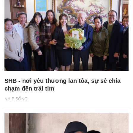
SHB - nơi yêu thương lan tỏa, sự sẻ chia
chạm đến trái tim
NHỊP SỐNG