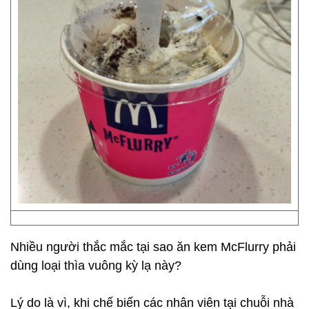
Nhiều người thắc mắc tại sao ăn kem McFlurry phải
dùng loại thìa vuông kỳ lạ này?
Lý do là vì, khi chế biến các nhân viên tại chuỗi nhà