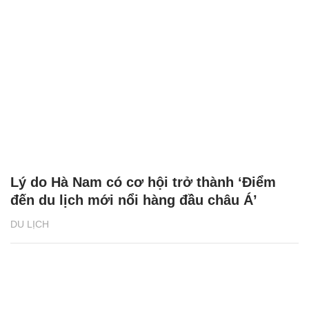
Lý do Hà Nam có cơ hội trở thành ‘Điểm
đến du lịch mới nổi hàng đầu châu Á’
DU LỊCH