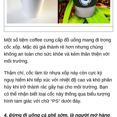
Một số tiệm coffee cung cấp đồ uống mang đi trong
cốc xốp. Mặc dù giá thành rẻ hơn nhưng chúng
không an toàn cho sức khỏe và kém thân thiện với
môi trường.
Thậm chí, cốc làm từ nhựa xốp này còn cực kỳ
nguy hiểm khi tiếp xúc với nhiệt độ cao và khó phân
hủy khi trở thành rác gây hại cho môi trường. Bạn
có thể nhận biết loại cốc này thông qua biểu tượng
hình tam giác với chữ “PS” dưới đáy.
4. Đừng đi uống cà phê sớm, là người mở hàng