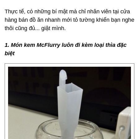
Thực tế, có những bí mật mà chỉ nhân viên tại cửa
hàng bán đồ ăn nhanh mới tỏ tường khiến bạn nghe
thôi cũng đủ... giật mình.
1. Món kem McFlurry luôn đi kèm loại thìa đặc
biệt