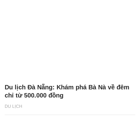
Du lịch Đà Nẵng: Khám phá Bà Nà về đêm
chỉ từ 500.000 đồng
DU LỊCH