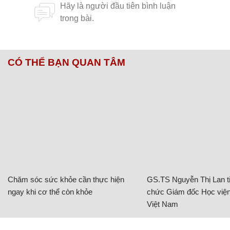
CÓ THỂ BẠN QUAN TÂM
Chăm sóc sức khỏe cần thực hiện
GS.TS Nguyễn Thị Lan ti
ngay khi cơ thể còn khỏe
chức Giám đốc Học viện
Việt Nam