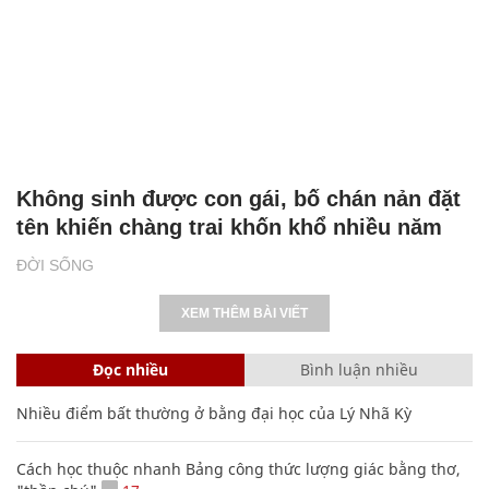
Không sinh được con gái, bố chán nản đặt
tên khiến chàng trai khốn khổ nhiều năm
ĐỜI SỐNG
XEM THÊM BÀI VIẾT
Đọc nhiều
Bình luận nhiều
Nhiều điểm bất thường ở bằng đại học của Lý Nhã Kỳ
Cách học thuộc nhanh Bảng công thức lượng giác bằng thơ,