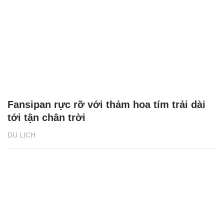
Fansipan rực rỡ với thảm hoa tím trải dài
tới tận chân trời
DU LỊCH