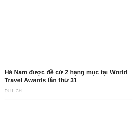
Hà Nam được đề cử 2 hạng mục tại World
Travel Awards lần thứ 31
DU LỊCH