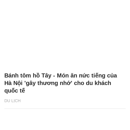
Bánh tôm hồ Tây - Món ăn nức tiếng của
Hà Nội 'gây thương nhớ' cho du khách
quốc tế
DU LỊCH