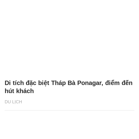
Di tích đặc biệt Tháp Bà Ponagar, điểm đến
hút khách
DU LỊCH