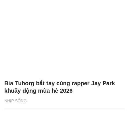
Bia Tuborg bắt tay cùng rapper Jay Park
khuấy động mùa hè 2026
NHỊP SỐNG