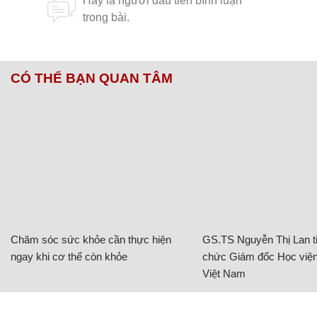
CÓ THỂ BẠN QUAN TÂM
Chăm sóc sức khỏe cần thực hiện
GS.TS Nguyễn Thị Lan ti
ngay khi cơ thể còn khỏe
chức Giám đốc Học viện
Việt Nam