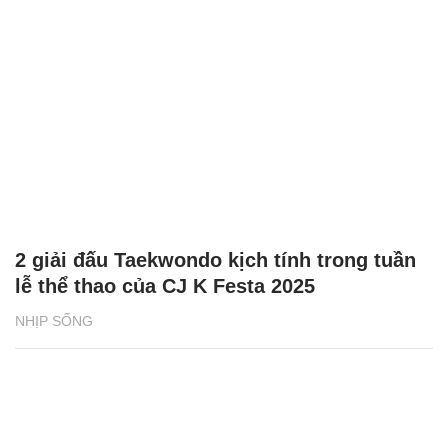
2 giải đấu Taekwondo kịch tính trong tuần
lễ thể thao của CJ K Festa 2025
NHỊP SỐNG