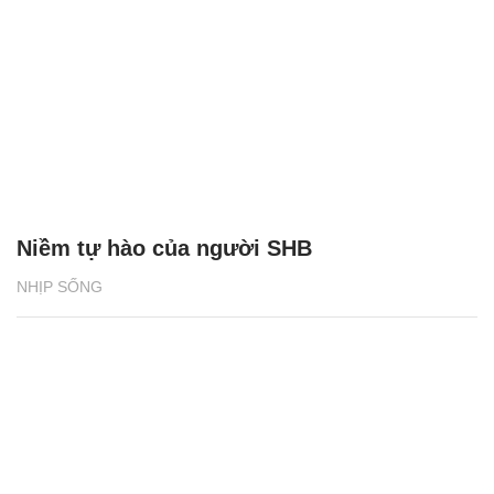
Niềm tự hào của người SHB
NHỊP SỐNG