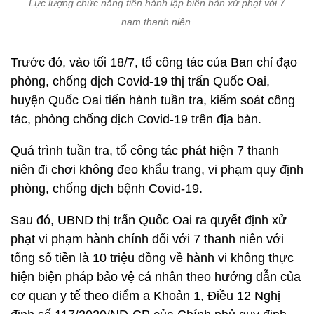
Lực lượng chức năng tiến hành lập biên bản xử phạt với 7
nam thanh niên.
Trước đó, vào tối 18/7, tổ công tác của Ban chỉ đạo
phòng, chống dịch Covid-19 thị trấn Quốc Oai,
huyện Quốc Oai tiến hành tuần tra, kiểm soát công
tác, phòng chống dịch Covid-19 trên địa bàn.
Quá trình tuần tra, tổ công tác phát hiện 7 thanh
niên đi chơi không đeo khẩu trang, vi phạm quy định
phòng, chống dịch bệnh Covid-19.
Sau đó, UBND thị trấn Quốc Oai ra quyết định xử
phạt vi phạm hành chính đối với 7 thanh niên với
tổng số tiền là 10 triệu đồng về hành vi không thực
hiện biện pháp bảo vệ cá nhân theo hướng dẫn của
cơ quan y tế theo điểm a Khoản 1, Điều 12 Nghị