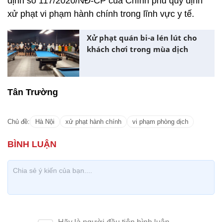
định số 117/2020/NĐ-CP của Chính phủ quy định
xử phạt vi phạm hành chính trong lĩnh vực y tế.
Xử phạt quán bi-a lén lút cho
khách chơi trong mùa dịch
Tân Trường
Chủ đề:
Hà Nội
xử phạt hành chính
vi phạm phòng dịch