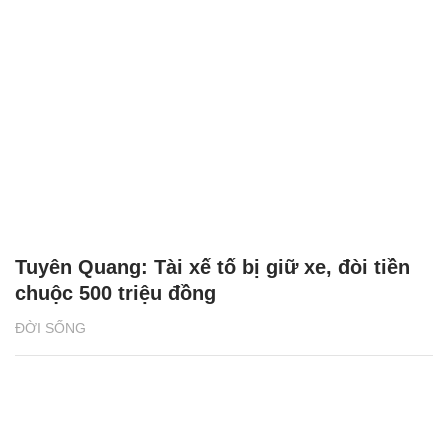
Tuyên Quang: Tài xế tố bị giữ xe, đòi tiền
chuộc 500 triệu đồng
ĐỜI SỐNG