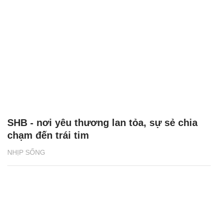
SHB - nơi yêu thương lan tỏa, sự sẻ chia
chạm đến trái tim
NHỊP SỐNG