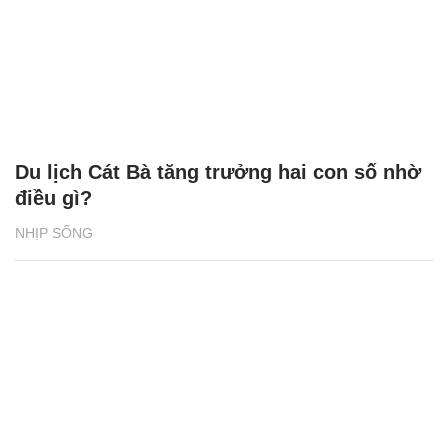
Du lịch Cát Bà tăng trưởng hai con số nhờ
điều gì?
NHỊP SỐNG