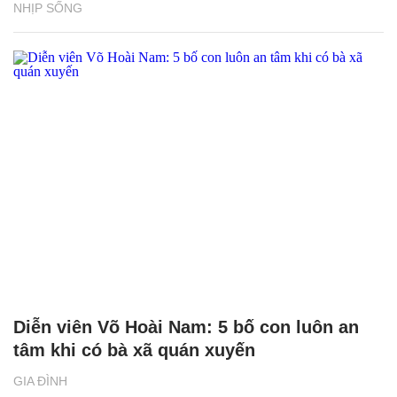
NHỊP SỐNG
Diễn viên Võ Hoài Nam: 5 bố con luôn an
tâm khi có bà xã quán xuyến
GIA ĐÌNH