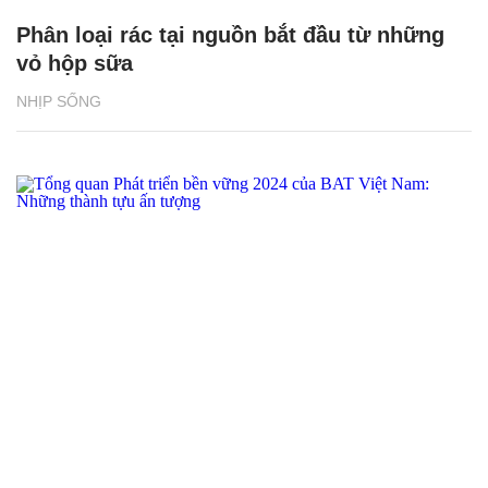
Phân loại rác tại nguồn bắt đầu từ những
vỏ hộp sữa
NHỊP SỐNG