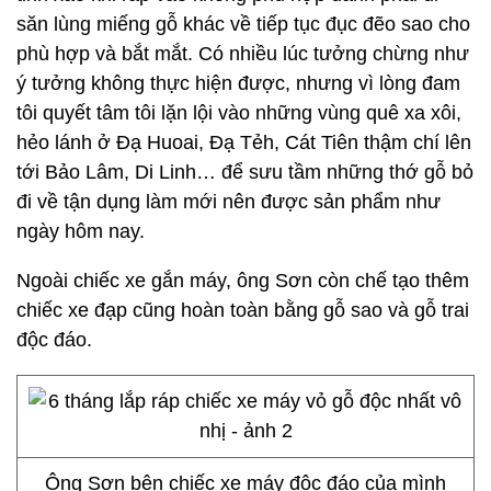
săn lùng miếng gỗ khác về tiếp tục đục đẽo sao cho
phù hợp và bắt mắt. Có nhiều lúc tưởng chừng như
ý tưởng không thực hiện được, nhưng vì lòng đam
tôi quyết tâm tôi lặn lội vào những vùng quê xa xôi,
hẻo lánh ở Đạ Huoai, Đạ Tẻh, Cát Tiên thậm chí lên
tới Bảo Lâm, Di Linh… để sưu tầm những thớ gỗ bỏ
đi về tận dụng làm mới nên được sản phẩm như
ngày hôm nay.
Ngoài chiếc xe gắn máy, ông Sơn còn chế tạo thêm
chiếc xe đạp cũng hoàn toàn bằng gỗ sao và gỗ trai
độc đáo.
Ông Sơn bên chiếc xe máy độc đáo của mình