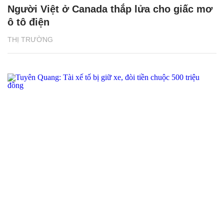
Người Việt ở Canada thắp lửa cho giấc mơ
ô tô điện
THỊ TRƯỜNG