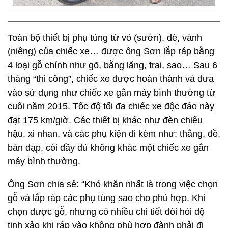
Toàn bộ thiết bị phụ tùng từ vỏ (sườn), dè, vành
(niềng) của chiếc xe… được ông Sơn lắp ráp bằng
4 loại gỗ chính như gõ, bằng lăng, trai, sao… Sau 6
tháng “thi công”, chiếc xe được hoàn thành và đưa
vào sử dụng như chiếc xe gắn máy bình thường từ
cuối năm 2015. Tốc độ tối đa chiếc xe độc đáo này
đạt 175 km/giờ. Các thiết bị khác như đèn chiếu
hậu, xi nhan, và các phụ kiện đi kèm như: thắng, đề,
bàn đạp, còi đầy đủ không khác một chiếc xe gắn
máy bình thường.
Ông Sơn chia sẻ: “Khó khăn nhất là trong việc chọn
gỗ và lắp ráp các phụ tùng sao cho phù hợp. Khi
chọn được gỗ, nhưng có nhiều chi tiết đòi hỏi độ
tinh xảo khi ráp vào không phù hợp đành phải đi