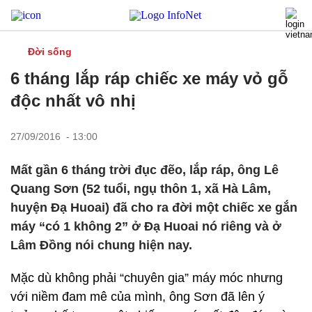
Đời sống
6 tháng lắp ráp chiếc xe máy vỏ gỗ
độc nhất vô nhị
27/09/2016 - 13:00
Mất gần 6 tháng trời đục đẽo, lắp ráp, ông Lê
Quang Sơn (52 tuổi, ngụ thôn 1, xã Hà Lâm,
huyện Đạ Huoai) đã cho ra đời một chiếc xe gắn
máy “có 1 không 2” ở Đạ Huoai nó riêng và ở
Lâm Đồng nói chung hiện nay.
Mặc dù không phải “chuyên gia” máy móc nhưng
với niềm đam mê của mình, ông Sơn đã lên ý