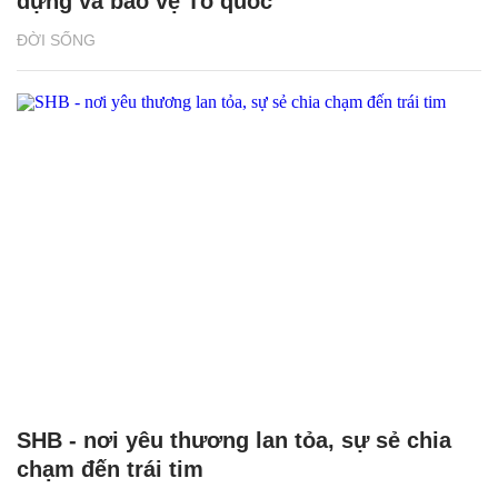
dựng và bảo vệ Tổ quốc
ĐỜI SỐNG
SHB - nơi yêu thương lan tỏa, sự sẻ chia
chạm đến trái tim