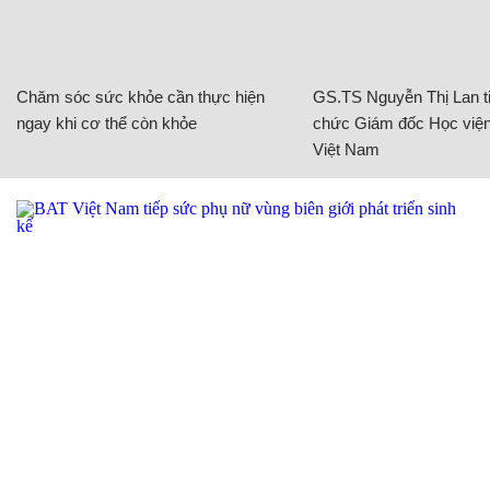
Chăm sóc sức khỏe cần thực hiện
GS.TS Nguyễn Thị Lan ti
ngay khi cơ thể còn khỏe
chức Giám đốc Học viện
Việt Nam