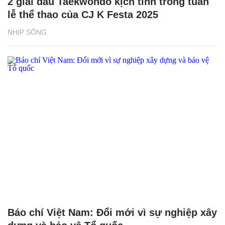
2 giải đấu Taekwondo kịch tính trong tuần
lễ thể thao của CJ K Festa 2025
NHỊP SỐNG
Báo chí Việt Nam: Đổi mới vì sự nghiệp xây