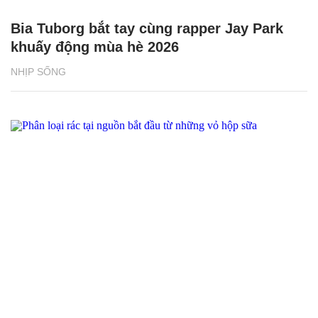
Bia Tuborg bắt tay cùng rapper Jay Park
khuấy động mùa hè 2026
NHỊP SỐNG