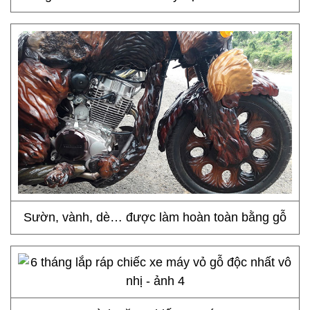
Sườn, vành, dè… được làm hoàn toàn bằng gỗ