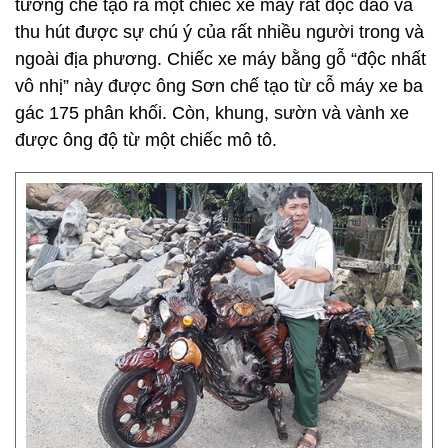
tưởng chế tạo ra một chiếc xe máy rất độc đáo và
thu hút được sự chú ý của rất nhiều người trong và
ngoài địa phương. Chiếc xe máy bằng gỗ “độc nhất
vô nhị” này được ông Sơn chế tạo từ cỗ máy xe ba
gác 175 phân khối. Còn, khung, sườn và vành xe
được ông độ từ một chiếc mô tô.