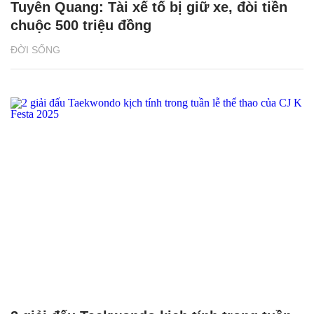
Tuyên Quang: Tài xế tố bị giữ xe, đòi tiền
chuộc 500 triệu đồng
ĐỜI SỐNG