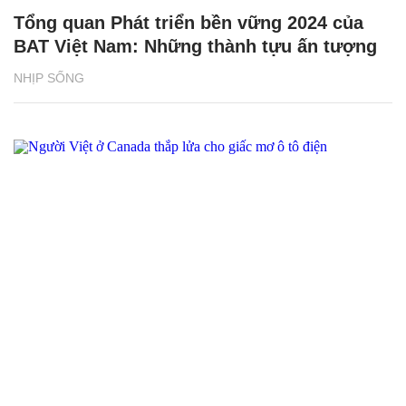
Tổng quan Phát triển bền vững 2024 của
BAT Việt Nam: Những thành tựu ấn tượng
NHỊP SỐNG