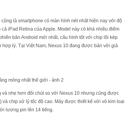
 cũng là smartphone có màn hình nét nhất hiện nay với độ
ơn cả iPad Retina của Apple. Model này có khá nhiều điểm
ên bản Android mới nhất, cấu hình tốt với chip lõi kép
hợp lý. Tại Việt Nam, Nexus 10 đang được bán với giá
g và nhẹ hơn đôi chút so với Nexus 10 nhưng cũng được
) và chip xử lý tốc độ cao. Máy được thiết kế với vỏ kim loại
ời lượng pin lên 14 tiếng.