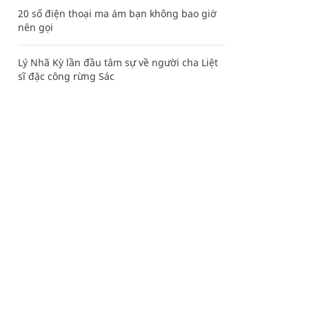
20 số điện thoại ma ám bạn không bao giờ
nên gọi
Lý Nhã Kỳ lần đầu tâm sự về người cha Liệt
sĩ đặc công rừng Sác