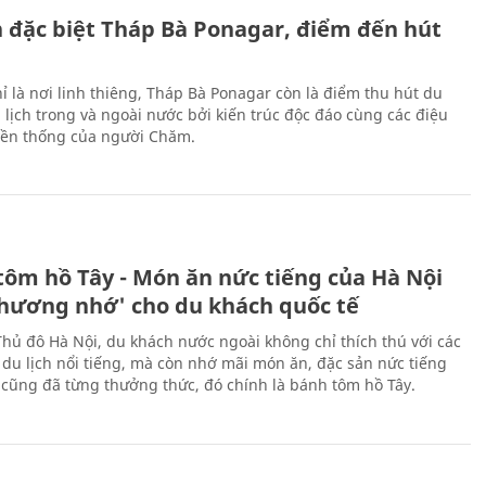
ch đặc biệt Tháp Bà Ponagar, điểm đến hút
ỉ là nơi linh thiêng, Tháp Bà Ponagar còn là điểm thu hút du
 lịch trong và ngoài nước bởi kiến trúc độc đáo cùng các điệu
ền thống của người Chăm.
tôm hồ Tây - Món ăn nức tiếng của Hà Nội
thương nhớ' cho du khách quốc tế
Thủ đô Hà Nội, du khách nước ngoài không chỉ thích thú với các
 du lịch nổi tiếng, mà còn nhớ mãi món ăn, đặc sản nức tiếng
i cũng đã từng thưởng thức, đó chính là bánh tôm hồ Tây.