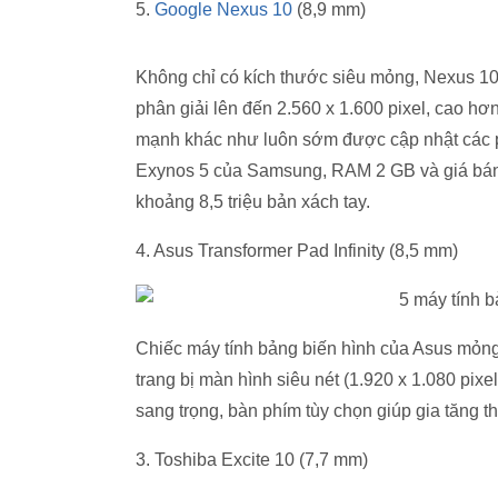
5.
Google Nexus 10
(8,9 mm)
Không chỉ có kích thước siêu mỏng, Nexus 10
phân giải lên đến 2.560 x 1.600 pixel, cao h
mạnh khác như luôn sớm được cập nhật các phi
Exynos 5 của Samsung, RAM 2 GB và giá bán 
khoảng 8,5 triệu bản xách tay.
4. Asus Transformer Pad Infinity (8,5 mm)
Chiếc máy tính bảng biến hình của Asus mỏn
trang bị màn hình siêu nét (1.920 x 1.080 pixel
sang trọng, bàn phím tùy chọn giúp gia tăng th
3. Toshiba Excite 10 (7,7 mm)