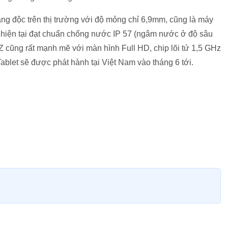
ng độc trên thị trường với độ mỏng chỉ 6,9mm, cũng là máy
m hiện tại đạt chuẩn chống nước IP 57 (ngâm nước ở độ sâu
 Z cũng rất mạnh mẽ với màn hình Full HD, chip lõi tứ 1,5 GHz
ablet sẽ được phát hành tại Việt Nam vào tháng 6 tới.