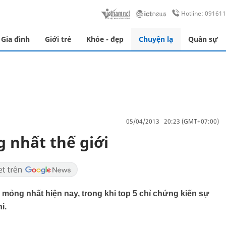
Hotline: 09161
Gia đình
Giới trẻ
Khỏe - đẹp
Chuyện lạ
Quân sự
05/04/2013 20:23 (GMT+07:00)
 nhất thế giới
 mỏng nhất hiện nay, trong khi top 5 chỉ chứng kiến sự
i.