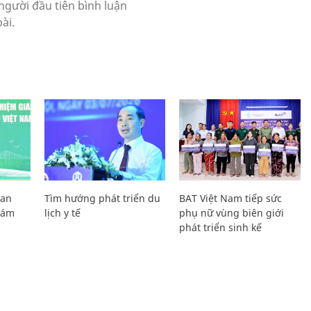
Lan
Tìm hướng phát triển du
BAT Việt Nam tiếp sức
Giám
lịch y tế
phụ nữ vùng biên giới
phát triển sinh kế