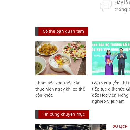
Có thể bạn quan tâm
Chăm sóc sức khỏe cần
GS.TS Nguyễn Thị 
thực hiện ngay khi cơ thể
tiếp tục giữ chức 
còn khỏe
đốc Học viện Nông
nghiệp Việt Nam
Tin cùng chuyên mục
DU LỊCH