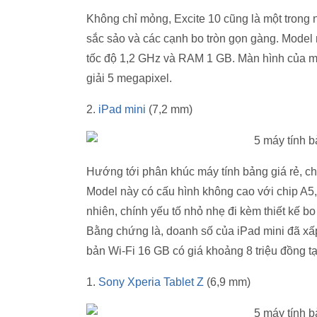
Không chỉ mỏng, Excite 10 cũng là một trong 
sắc sảo và các cạnh bo tròn gọn gàng. Model
tốc độ 1,2 GHz và RAM 1 GB. Màn hình của má
giải 5 megapixel.
2.
iPad mini
(7,2 mm)
Hướng tới phân khúc máy tính bảng giá rẻ, ch
Model này có cấu hình không cao với chip A5,
nhiên, chính yếu tố nhỏ nhẹ đi kèm thiết kế b
Bằng chứng là, doanh số của iPad mini đã xấp 
bản Wi-Fi 16 GB có giá khoảng 8 triệu đồng tạ
1.
Sony Xperia Tablet Z
(6,9 mm)