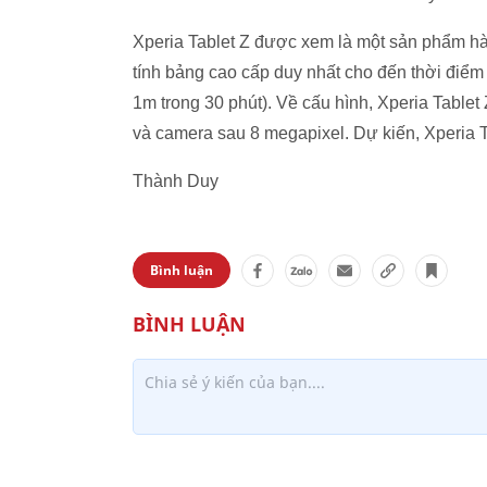
Xperia Tablet Z được xem là một sản phẩm hà
tính bảng cao cấp duy nhất cho đến thời điể
1m trong 30 phút). Về cấu hình, Xperia Tablet
và camera sau 8 megapixel. Dự kiến, Xperia T
Thành Duy
Bình luận