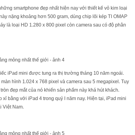
những smartphone đẹp nhất hiện nay với thiết kế vỏ kim loại
 này nặng khoảng hơn 500 gram, dùng chip lõi kép TI OMAP
y là loại HD 1.280 x 800 pixel còn camera sau có độ phân
iếc iPad mini được tung ra thị trường tháng 10 năm ngoái.
 màn hình 1.024 x 768 pixel và camera sau 5 megapixel. Tuy
o tròn đẹp mắt của nó khiến sản phẩm này khá hút khách.
xỉ bằng với iPad 4 trong quý I năm nay. Hiện tại, iPad mini
i Việt Nam.