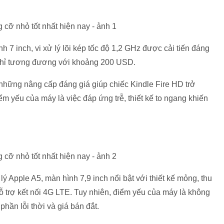
7 inch, vi xử lý lõi kép tốc độ 1,2 GHz được cải tiến đáng
chỉ tương đương với khoảng 200 USD.
 những nâng cấp đáng giá giúp chiếc Kindle Fire HD trở
điểm yếu của máy là việc đáp ứng trễ, thiết kế to ngang khiến
ý Apple A5, màn hình 7,9 inch nổi bật với thiết kế mỏng, thu
ỗ trợ kết nối 4G LTE. Tuy nhiên, điểm yếu của máy là không
hần lỗi thời và giá bán đắt.