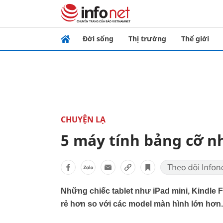
Đời sống
Thị trường
Thế giới
CHUYỆN LẠ
5 máy tính bảng cỡ n
Những chiếc tablet như iPad mini, Kindle 
rẻ hơn so với các model màn hình lớn hơn.