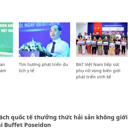
Lan
Tìm hướng phát triển du
BAT Việt Nam tiếp sức
Giám
lịch y tế
phụ nữ vùng biên giới
phát triển sinh kế
ách quốc tế thưởng thức hải sản không giới
ại Buffet Poseidon