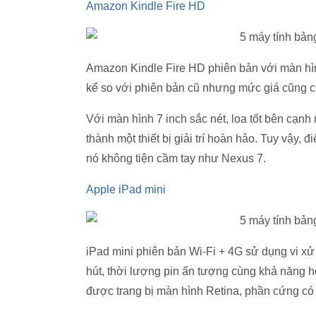
Amazon Kindle Fire HD
Amazon Kindle Fire HD phiên bản với màn hình 
kể so với phiên bản cũ nhưng mức giá cũng 
Với màn hình 7 inch sắc nét, loa tốt bên cạnh
thành một thiết bị giải trí hoàn hảo. Tuy vậy, 
nó không tiện cầm tay như Nexus 7.
Apple iPad mini
iPad mini phiên bản Wi-Fi + 4G sử dụng vi xử l
hút, thời lượng pin ấn tượng cùng khả năng h
được trang bị màn hình Retina, phần cứng có p