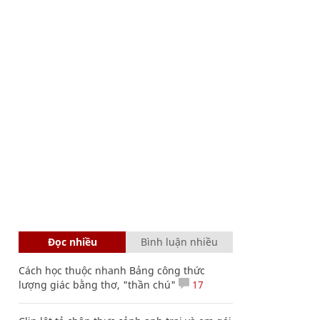
Đọc nhiều
Bình luận nhiều
Cách học thuộc nhanh Bảng công thức
lượng giác bằng thơ, "thần chú"
17