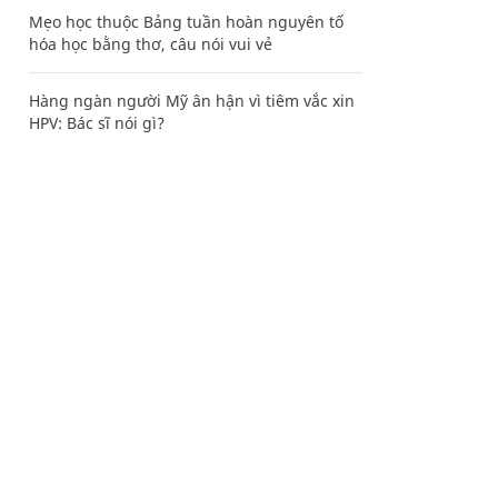
Mẹo học thuộc Bảng tuần hoàn nguyên tố
hóa học bằng thơ, câu nói vui vẻ
Hàng ngàn người Mỹ ân hận vì tiêm vắc xin
HPV: Bác sĩ nói gì?