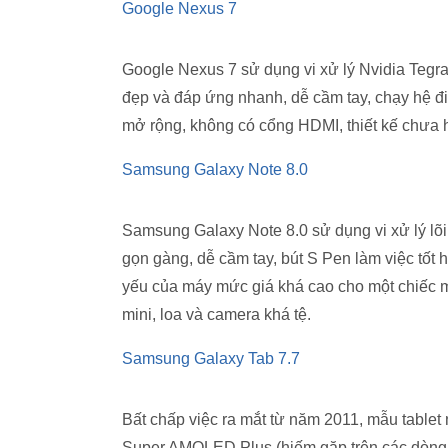
Google Nexus 7
Google Nexus 7 sử dụng vi xử lý Nvidia Tegra
đẹp và đáp ứng nhanh, dễ cầm tay, chạy hệ đi
mở rộng, không có cổng HDMI, thiết kế chưa h
Samsung Galaxy Note 8.0
Samsung Galaxy Note 8.0 sử dụng vi xử lý lõi 
gọn gàng, dễ cầm tay, bút S Pen làm việc tốt 
yếu của máy mức giá khá cao cho một chiếc 
mini, loa và camera khá tệ.
Samsung Galaxy Tab 7.7
Bất chấp việc ra mắt từ năm 2011, mẫu tablet
Super AMOLED Plus (hiếm gặp trên các dòng m