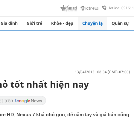
Hotline: 09161
Gia đình
Giới trẻ
Khỏe - đẹp
Chuyện lạ
Quân sự
13/04/2013 08:34 (GMT+07:00)
hỏ tốt nhất hiện nay
Fire HD, Nexus 7 khá nhỏ gọn, dễ cầm tay và giá bán cũng