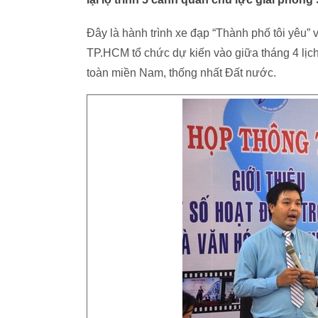
Đây là hành trình xe đạp “Thành phố tôi yêu”
TP.HCM tổ chức dự kiến vào giữa tháng 4 lị
toàn miền Nam, thống nhất Đất nước.