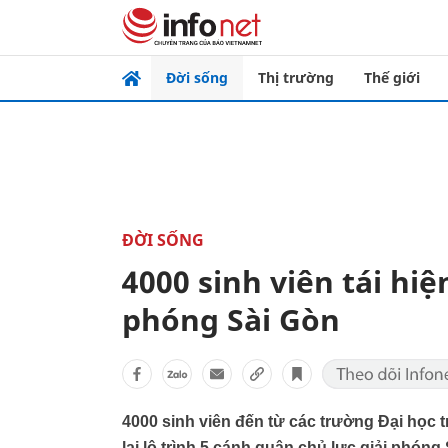
Đời sống
Thị trường
Thế giới
ĐỜI SỐNG
4000 sinh viên tái hiệ
phóng Sài Gòn
4000 sinh viên đến từ các trường Đại học t
lại lộ trình 5 cánh quân chủ lực giải phóng