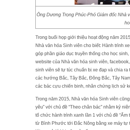
Ông Dương Trọng Phúc-Phó Giám đốc Nhà văn h
ho
Trong buổi họp giới thiệu hoạt động năm 20
Nhà văn hóa Sinh viên cho biết: Hành trình xe
góp phần giáo dục truyền thống cho học sinh, s
website của Nhà văn hóa sinh viên, facebook
sinh viên sẽ tự túc chuẩn bị xe đạp và chia ra
các hướng Bắc, Tây Bắc, Đông Bắc, Tây Nam
các bác cựu chiến binh, nhân chứng lịch sử kể
Trong năm 2015, Nhà văn hóa Sinh viên cũng 
yêu” với chủ đề “Theo chân bác” nhằm kỷ niệ
tổ chức hành trình xanh lần 1 với chủ đề “Ấm t
từ Bình Phước tới Đắc Nông bằng xe máy tự tú