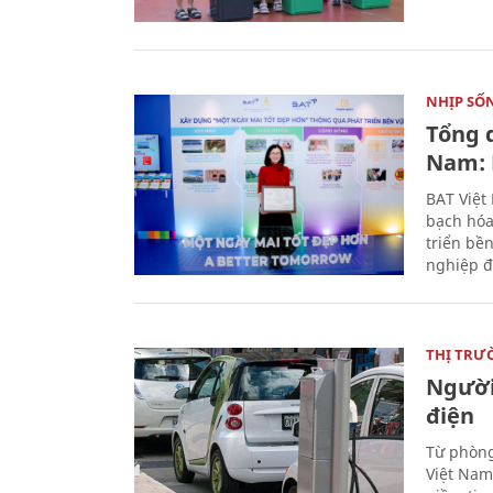
NHỊP SỐ
Tổng 
Nam: 
BAT Việt
bạch hóa
triển bề
nghiệp đ
THỊ TRƯ
Người
điện
Từ phòng
Việt Nam 