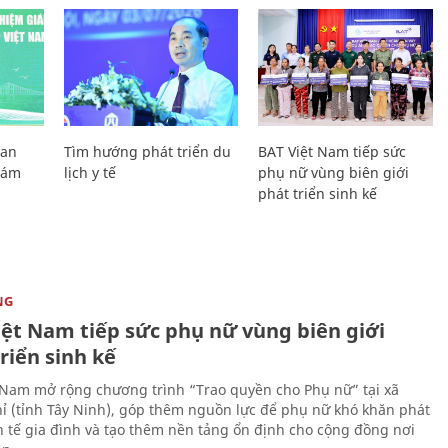
Lan
Tìm hướng phát triển du
BAT Việt Nam tiếp sức
Giám
lịch y tế
phụ nữ vùng biên giới
phát triển sinh kế
NG
iệt Nam tiếp sức phụ nữ vùng biên giới
riển sinh kế
 Nam mở rộng chương trình “Trao quyền cho Phụ nữ” tại xã
ỉ (tỉnh Tây Ninh), góp thêm nguồn lực để phụ nữ khó khăn phát
nh tế gia đình và tạo thêm nền tảng ổn định cho cộng đồng nơi