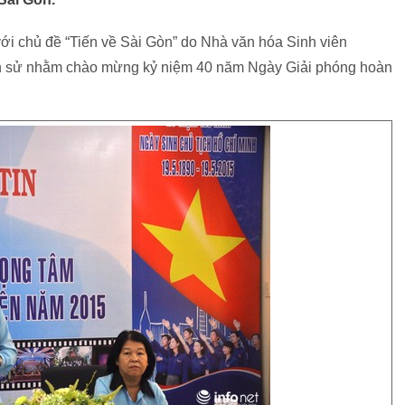
 với chủ đề “Tiến về Sài Gòn” do Nhà văn hóa Sinh viên
ch sử nhằm chào mừng kỷ niệm 40 năm Ngày Giải phóng hoàn