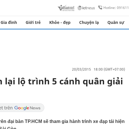
Hotline: 09161
Gia đình
Giới trẻ
Khỏe - đẹp
Chuyện lạ
Quân sự
20/03/2015 18:00 (GMT+07:00)
n lại lộ trình 5 cánh quân giải
rên đại bàn TP.HCM sẽ tham gia hành trình xe đạp tái hiện
 Sài Gòn.