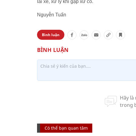
lái xe, xử lý khi gặp xử cố.
Nguyễn Tuấn
Bình luận
Có thể bạn quan tâm