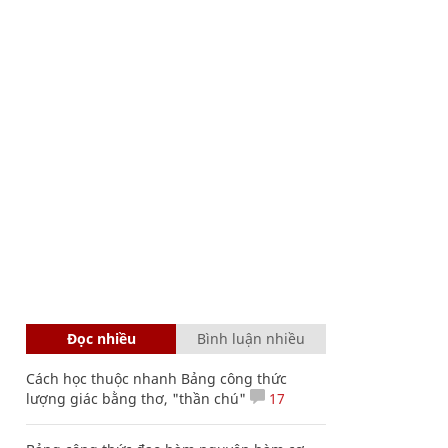
Đọc nhiều
Bình luận nhiều
Cách học thuộc nhanh Bảng công thức
lượng giác bằng thơ, "thần chú"
17