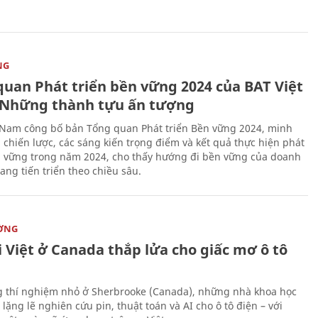
NG
quan Phát triển bền vững 2024 của BAT Việt
Những thành tựu ấn tượng
 Nam công bố bản Tổng quan Phát triển Bền vững 2024, minh
 chiến lược, các sáng kiến trọng điểm và kết quả thực hiện phát
n vững trong năm 2024, cho thấy hướng đi bền vững của doanh
ang tiến triển theo chiều sâu.
ỜNG
 Việt ở Canada thắp lửa cho giấc mơ ô tô
 thí nghiệm nhỏ ở Sherbrooke (Canada), những nhà khoa học
lặng lẽ nghiên cứu pin, thuật toán và AI cho ô tô điện – với