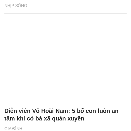
NHỊP SỐNG
Diễn viên Võ Hoài Nam: 5 bố con luôn an
tâm khi có bà xã quán xuyến
GIA ĐÌNH