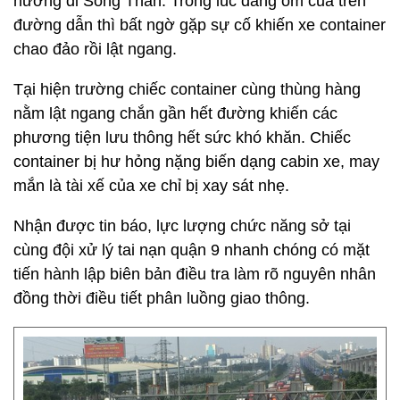
hướng đi Sóng Thần. Trong lúc đang ôm cua trên
đường dẫn thì bất ngờ gặp sự cố khiến xe container
chao đảo rồi lật ngang.
Tại hiện trường chiếc container cùng thùng hàng
nằm lật ngang chắn gần hết đường khiến các
phương tiện lưu thông hết sức khó khăn. Chiếc
container bị hư hỏng nặng biến dạng cabin xe, may
mắn là tài xế của xe chỉ bị xay sát nhẹ.
Nhận được tin báo, lực lượng chức năng sở tại
cùng đội xử lý tai nạn quận 9 nhanh chóng có mặt
tiến hành lập biên bản điều tra làm rõ nguyên nhân
đồng thời điều tiết phân luồng giao thông.