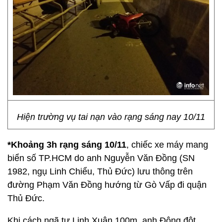
Hiện trường vụ tai nạn vào rạng sáng nay 10/11
*Khoảng 3h rạng sáng 10/11
, chiếc xe máy mang
biển số TP.HCM do anh Nguyễn Văn Đồng (SN
1982, ngụ Linh Chiểu, Thủ Đức) lưu thông trên
đường Phạm Văn Đồng hướng từ Gò Vấp đi quận
Thủ Đức.
Khi cách ngã tư Linh Xuân 100m, anh Đông đột