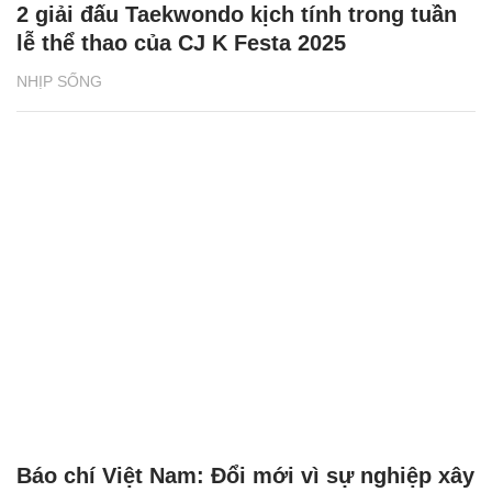
2 giải đấu Taekwondo kịch tính trong tuần
lễ thể thao của CJ K Festa 2025
NHỊP SỐNG
Báo chí Việt Nam: Đổi mới vì sự nghiệp xây