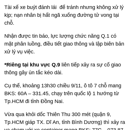
Tài xế xe buýt đánh lái để tránh nhưng không xử lý
kịp; nạn nhân bị hất ngã xuống đường tử vong tại
chỗ.
Nhận được tin báo, lực lượng chức năng Q.1 có
mặt phân luồng, điều tiết giao thông và lập biên bản
xử lý vụ việc.
*Riêng tại khu vực Q.9
liên tiếp xảy ra sự cố giao
thông gây ùn tắc kéo dài.
Cụ thể, khoảng 13h30 chiều 9/11, ô tô 7 chỗ mang
BKS: 60A – 331.45, chạy trên quốc lộ 1 hướng từ
Tp.HCM đi tỉnh Đồng Nai.
Vừa qua khỏi dốc Thiên Thu 300 mét (quận 9,
Tp.HCM giáp TX. Dĩ An, tỉnh Bình Dương) thì xảy ra