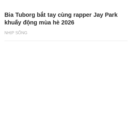
Bia Tuborg bắt tay cùng rapper Jay Park
khuấy động mùa hè 2026
NHỊP SỐNG