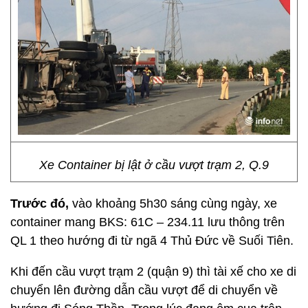
Xe Container bị lật ở cầu vượt trạm 2, Q.9
Trước đó,
vào khoảng 5h30 sáng cùng ngày, xe
container mang BKS: 61C – 234.11 lưu thông trên
QL 1 theo hướng đi từ ngã 4 Thủ Đức về Suối Tiên.
Khi đến cầu vượt trạm 2 (quận 9) thì tài xế cho xe di
chuyển lên đường dẫn cầu vượt để di chuyển về