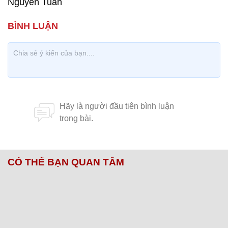
Nguyễn Tuấn
CÓ THỂ BẠN QUAN TÂM