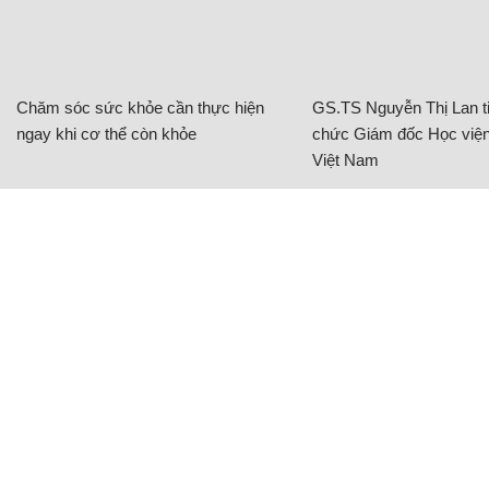
Chăm sóc sức khỏe cần thực hiện
GS.TS Nguyễn Thị Lan ti
ngay khi cơ thể còn khỏe
chức Giám đốc Học viện
Việt Nam