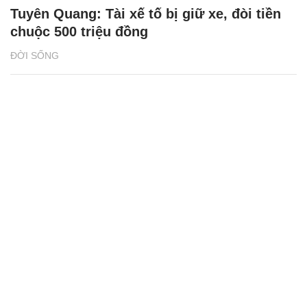
Tuyên Quang: Tài xế tố bị giữ xe, đòi tiền
chuộc 500 triệu đồng
ĐỜI SỐNG