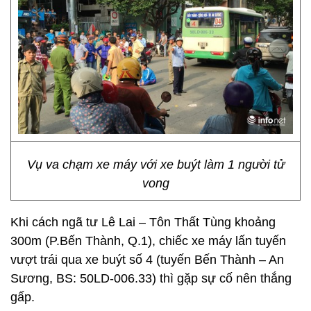
Vụ va chạm xe máy với xe buýt làm 1 người tử
vong
Khi cách ngã tư Lê Lai – Tôn Thất Tùng khoảng
300m (P.Bến Thành, Q.1), chiếc xe máy lấn tuyến
vượt trái qua xe buýt số 4 (tuyến Bến Thành – An
Sương, BS: 50LD-006.33) thì gặp sự cố nên thắng
gấp.