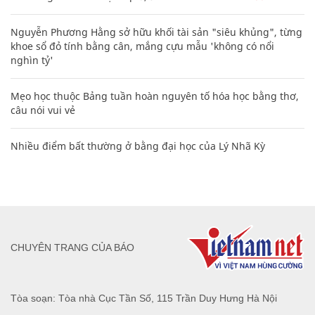
Nguyễn Phương Hằng sở hữu khối tài sản "siêu khủng", từng
khoe sổ đỏ tính bằng cân, mắng cựu mẫu 'không có nổi
nghìn tỷ'
Mẹo học thuộc Bảng tuần hoàn nguyên tố hóa học bằng thơ,
câu nói vui vẻ
Nhiều điểm bất thường ở bằng đại học của Lý Nhã Kỳ
CHUYÊN TRANG CỦA BÁO
Tòa soạn: Tòa nhà Cục Tần Số, 115 Trần Duy Hưng Hà Nội