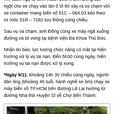
ngột cho xe chạy vào làn ô tô thì xảy ra va chạm với
xe container mang biển số 51C – 064.03 kéo theo
rơ móc 51R – 7282 lưu thông cùng chiều.
Sau vụ va chạm, anh Đông cùng xe máy ngã xuống
đường và tử vong tại bệnh viện Đa Khoa Thủ Đức.
Nhận tin báo, lực lượng chức năng có mặt tại hiện
trường xử lý vụ tai nạn. Đến 5h30 cùng ngày, hiện
trường vụ tai nạn được xử lý xong.
*Ngày 9/11
, khoảng 14h 30 chiều cùng ngày, người
đàn ông (khoảng 45 tuổi, hành nghề xe ôm) chạy xe
máy biển số TP.HCM trên đường Lê Lai hướng từ
đường Nhà thờ Huyện Sĩ về Chợ Bến Thành.