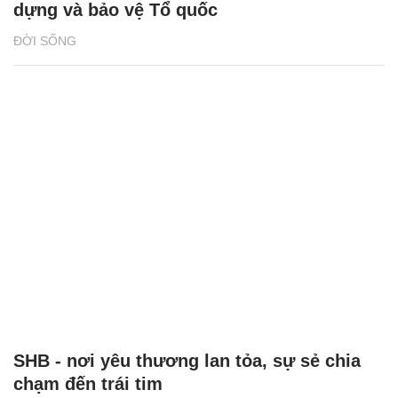
dựng và bảo vệ Tổ quốc
ĐỜI SỐNG
SHB - nơi yêu thương lan tỏa, sự sẻ chia
chạm đến trái tim