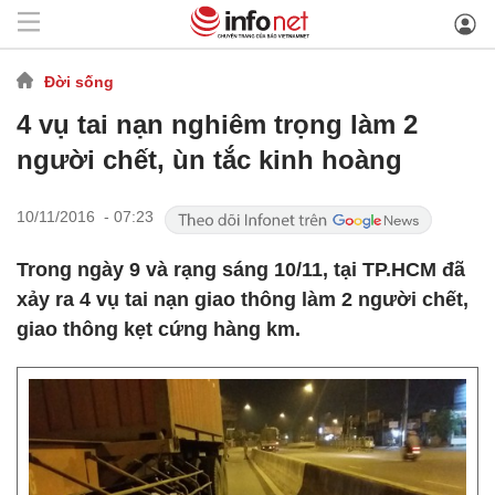
Đời sống
4 vụ tai nạn nghiêm trọng làm 2
người chết, ùn tắc kinh hoàng
10/11/2016 - 07:23
Trong ngày 9 và rạng sáng 10/11, tại TP.HCM đã
xảy ra 4 vụ tai nạn giao thông làm 2 người chết,
giao thông kẹt cứng hàng km.