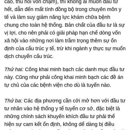
cao, thu hồi vốn chậm), thì không ai muốn đầu tư
hết, dẫn đến mất tính đồng bộ trong chuyên môn y
tế và làm suy giảm năng lực khám chữa bệnh
chung cho toàn hệ thống. Bản chất của đầu tư là sự
vị lợi, cho nên phải có giải pháp hạn chế dòng vốn
xã hội vào những nơi làm trầm trọng thêm sự ổn
định của cấu trúc y tế, trừ khi ngành y thực sự muốn
dịch chuyển cấu trúc.
Thứ hai:
Công khai minh bạch các danh mục đầu tư
này. Cũng như phải công khai minh bạch các đề án
tự chủ của các bệnh viện cho dù là tuyến nào.
Thứ ba:
Các địa phương cần cởi mở hơn với đầu tư
tư nhân vào hệ thống y tế tuyến cơ sở, đặc biệt là
những chính sách khuyến khích đầu tư phải thể
hiện sự cam kết ổn định, không dể dàng bị điều