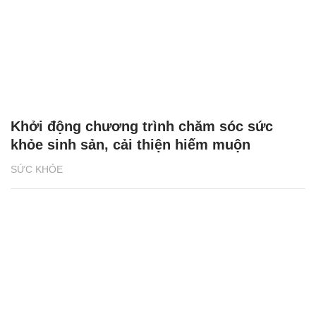
Khởi động chương trình chăm sóc sức
khỏe sinh sản, cải thiện hiếm muộn
SỨC KHỎE