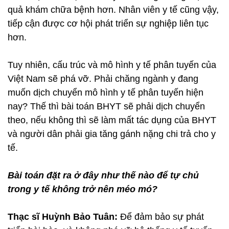
quả khám chữa bệnh hơn. Nhân viên y tế cũng vậy,
tiếp cận được cơ hội phát triển sự nghiệp liên tục
hơn.
Tuy nhiên, cấu trúc và mô hình y tế phân tuyến của
Việt Nam sẽ phá vỡ. Phải chăng ngành y đang
muốn dịch chuyển mô hình y tế phân tuyến hiện
nay? Thế thì bài toán BHYT sẽ phải dịch chuyển
theo, nếu không thì sẽ làm mất tác dụng của BHYT
và người dân phải gia tăng gánh nặng chi trả cho y
tế.
Bài toán đặt ra ở đây như thế nào để tự chủ
trong y tế không trở nên méo mó?
Thạc sĩ Huỳnh Bảo Tuân:
Để đảm bảo sự phát