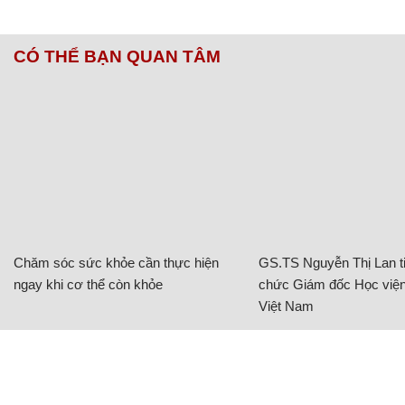
CÓ THỂ BẠN QUAN TÂM
Chăm sóc sức khỏe cần thực hiện
GS.TS Nguyễn Thị Lan ti
ngay khi cơ thể còn khỏe
chức Giám đốc Học viện
Việt Nam