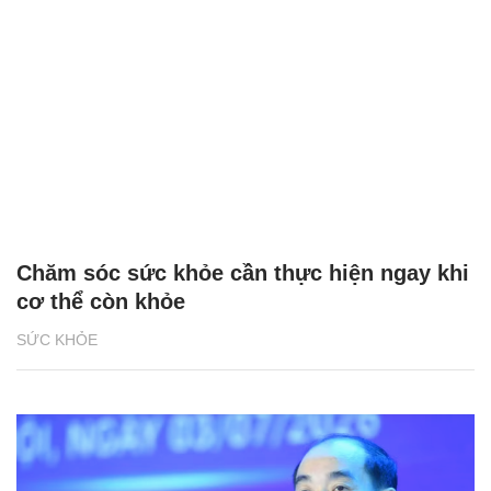
Chăm sóc sức khỏe cần thực hiện ngay khi
cơ thể còn khỏe
SỨC KHỎE