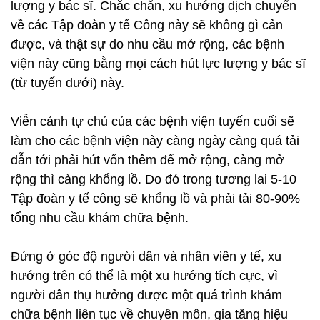
lượng y bác sĩ. Chắc chắn, xu hướng dịch chuyển
về các Tập đoàn y tế Công này sẽ không gì cản
được, và thật sự do nhu cầu mở rộng, các bệnh
viện này cũng bằng mọi cách hút lực lượng y bác sĩ
(từ tuyến dưới) này.
Viễn cảnh tự chủ của các bệnh viện tuyến cuối sẽ
làm cho các bệnh viện này càng ngày càng quá tải
dẫn tới phải hút vốn thêm để mở rộng, càng mở
rộng thì càng khổng lồ. Do đó trong tương lai 5-10
Tập đoàn y tế công sẽ khổng lồ và phải tải 80-90%
tổng nhu cầu khám chữa bệnh.
Đứng ở góc độ người dân và nhân viên y tế, xu
hướng trên có thể là một xu hướng tích cực, vì
người dân thụ hưởng được một quá trình khám
chữa bệnh liên tục về chuyên môn, gia tăng hiệu