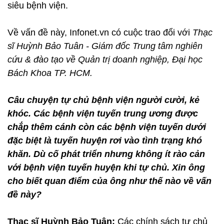
siêu bệnh viện.
Về vấn đề này, Infonet.vn có cuộc trao đổi với
Thạc
sĩ Huỳnh Bảo Tuân - Giám đốc Trung tâm nghiên
cứu & đào tạo về Quản trị doanh nghiệp, Đại học
Bách Khoa TP. HCM.
Câu chuyện tự chủ bệnh viện người cười, kẻ
khóc. Các bệnh viện tuyến trung ương được
chắp thêm cánh còn các bệnh viện tuyến dưới
đặc biệt là tuyến huyện rơi vào tình trạng khó
khăn. Dù cố phát triển nhưng không ít rào cản
với bệnh viện tuyến huyện khi tự chủ. Xin ông
cho biết quan điểm của ông như thế nào về vấn
đề này?
Thạc sĩ Huỳnh Bảo Tuân:
Các chính sách tự chủ