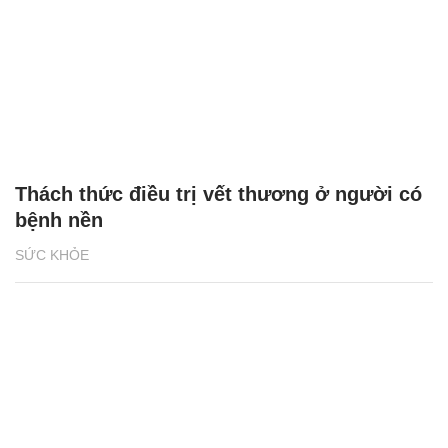
Thách thức điều trị vết thương ở người có
bệnh nền
SỨC KHỎE