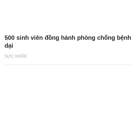
500 sinh viên đồng hành phòng chống bệnh
dại
SỨC KHỎE