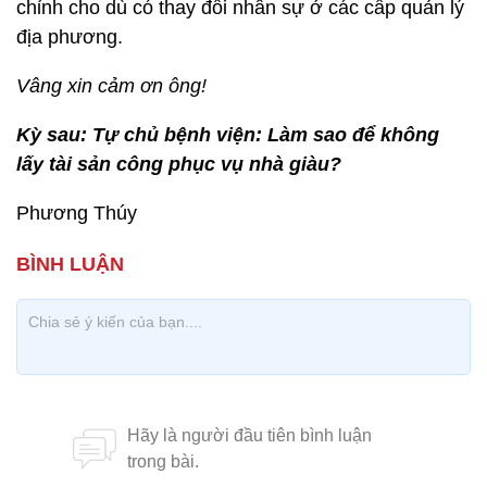
chỉnh cho dù có thay đổi nhân sự ở các cấp quản lý
địa phương.
Vâng xin cảm ơn ông!
Kỳ sau: Tự chủ bệnh viện: Làm sao để không
lấy tài sản công phục vụ nhà giàu?
Phương Thúy