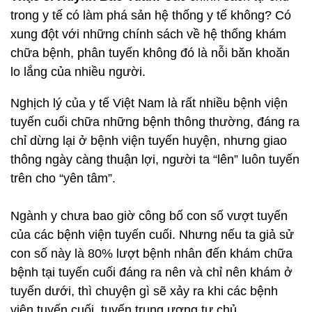
trong y tế có làm phá sản hệ thống y tế không? Có
xung đột với những chính sách về hệ thống khám
chữa bệnh, phân tuyến không đó là nỗi băn khoăn
lo lắng của nhiều người.
Nghịch lý của y tế Việt Nam là rất nhiều bệnh viện
tuyến cuối chữa những bệnh thông thường, đáng ra
chỉ dừng lại ở bệnh viện tuyến huyện, nhưng giao
thông ngày càng thuận lợi, người ta “lên” luôn tuyến
trên cho “yên tâm”.
Ngành y chưa bao giờ công bố con số vượt tuyến
của các bệnh viện tuyến cuối. Nhưng nếu ta giả sử
con số này là 80% lượt bệnh nhân đến khám chữa
bệnh tại tuyến cuối đáng ra nên và chỉ nên khám ở
tuyến dưới, thì chuyện gì sẽ xảy ra khi các bệnh
viện tuyến cuối, tuyến trung ương tự chủ.