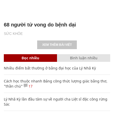
68 người tử vong do bệnh dại
SỨC KHỎE
XEM THÊM BÀI VIẾT
Đọc nhiều
Bình luận nhiều
Nhiều điểm bất thường ở bằng đại học của Lý Nhã Kỳ
Cách học thuộc nhanh Bảng công thức lượng giác bằng thơ,
"thần chú"
17
Lý Nhã Kỳ lần đầu tâm sự về người cha Liệt sĩ đặc công rừng
Sác