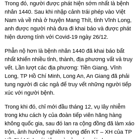
Trong đó, người được phát hiện sớm nhất là bệnh
nhân 1440. Sau khi nhập cảnh trái phép vào Việt
Nam và về nhà ở huyện Mang Thít, tỉnh Vĩnh Long,
anh được người nhà đưa đi khai báo và được phát
hiện dương tính với Covid-19 ngày 26/12.
Phẫn nộ hơn là bệnh nhân 1440 đã khai báo bất
nhất khiến nhiều tỉnh, thành, địa phương vất vả truy
vết. Lần lượt các địa phương: Tiền Giang, Vĩnh
Long, TP Hồ Chí Minh, Long An, An Giang đã phải
tung người đi các ngả để truy vết những người tiếp
xúc với người bệnh.
Trong khi đó, chỉ mới đầu tháng 12, vụ lây nhiễm
trong khu cách ly của đoàn tiếp viên hãng hàng
không quốc gia, sau đó lan ra cộng đồng đã làm xáo
trộn, ảnh hưởng nghiêm trọng đến KT – XH của TP