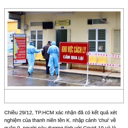
Chiều 29/12, TP.HCM xác nhận đã có kết quả xét
nghiệm của thanh niên tên K. nhập cảnh 'chui' về