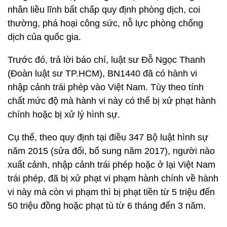
nhân liều lĩnh bất chấp quy định phòng dịch, coi
thường, phá hoại công sức, nỗ lực phòng chống
dịch của quốc gia.
Trước đó, trả lời báo chí, luật sư Đỗ Ngọc Thanh
(Đoàn luật sư TP.HCM), BN1440 đã có hành vi
nhập cảnh trái phép vào Việt Nam. Tùy theo tính
chất mức độ mà hành vi này có thể bị xử phạt hành
chính hoặc bị xử lý hình sự.
Cụ thể, theo quy định tại điều 347 Bộ luật hình sự
năm 2015 (sửa đổi, bổ sung năm 2017), người nào
xuất cảnh, nhập cảnh trái phép hoặc ở lại Việt Nam
trái phép, đã bị xử phạt vi phạm hành chính về hành
vi này mà còn vi phạm thì bị phạt tiền từ 5 triệu đến
50 triệu đồng hoặc phạt tù từ 6 tháng đến 3 năm.