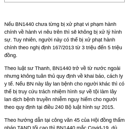
Nếu BN1440 chưa từng bị xử phạt vi phạm hành
chính về hành vi nêu trên thì sẽ không bị xử lý hình
sự. Tuy nhiên, người này có thể bị xử phạt hành
chính theo nghị định 167/2013 từ 3 triệu đến 5 triệu
đồng.
Theo luật sư Thanh, BN1440 trở về từ nước ngoài
nhưng không tuân thủ quy định về khai báo, cách ly
y tế. Nếu BN này lây lan bệnh cho người khác thì có
thể bị truy cứu trách nhiệm hình sự về tội làm lây
lan dịch bệnh truyền nhiễm nguy hiểm cho người
theo quy định tại điều 240 Bộ luật hình sự 2015.
Theo hướng dẫn tại công văn 45 của Hội đồng thẩm
phán TAND tối cao thì BN1440 mắc Covid-19, dù