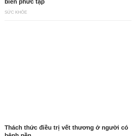
biến phức tạp
SỨC KHỎE
Thách thức điều trị vết thương ở người có
bệnh nền