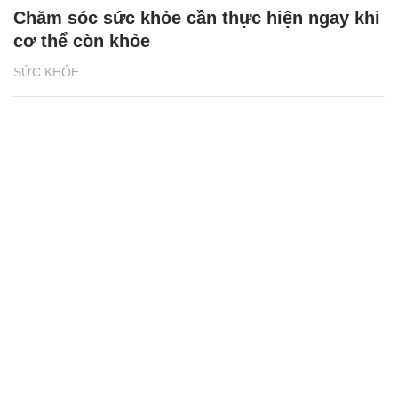
Chăm sóc sức khỏe cần thực hiện ngay khi
cơ thể còn khỏe
SỨC KHỎE