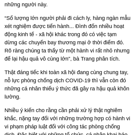
những người này.
“Số lượng lớn người phải đi cách ly, hàng ngàn mẫu
xét nghiệm được tiến hành... Đình đốn nhiều hoạt
động kinh tế - xã hội khác trong đó có việc tạm
dừng các chuyến bay thương mại ở thời điểm đó.
Rõ ràng chúng ta thấy từ một hành vi rất nhỏ nhưng
để lại hậu quả vô cùng lớn”, bà Trang phân tích.
Thật đáng tiếc khi toàn xã hội đang cùng chung tay,
nỗ lực phòng chống dịch COVID-19 thì vẫn còn đó
những cá nhân thiếu ý thức đã gây ra hậu quả khôn
lường.
Nhiều ý kiến cho rằng cần phải xử lý thật nghiêm
khắc, nặng tay đối với những trường hợp có hành vi
vi phạm pháp luật đối với công tác phòng chống
dịch. Đặc biệt với những tổ chức, cá nhân khai báo