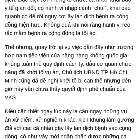
y tế gian dối, có hành vi nhập cảnh “chui”, khai báo
quanh co để rồi nguy cơ lây lan dịch bệnh ra cộng
đồng hiện hữu. Không quá khi nói rằng hành vi reo
rắc mầm bệnh ra cộng đồng là tội ác.
Thế nhưng, quay trở lại vụ việc gần đây như trường
hợp nam tiếp viên của hãng hàng không quốc gia
không tuân thủ quy định cách ly, dẫu cơ quan chức
năng đã khởi tố vụ án, Chủ tịch UBND TP Hồ Chí
Minh cũng đã đề nghị khởi tố bị can thế nhưng đến
giờ này vẫn chưa thấy quyết định phê chuẩn của
VKS...
Điều cần thiết ngay lúc này là cần ngay những vụ
án xử điểm, xử nghiêm khác, kịch khung làm gương
đối với các cá nhân gây lây lan dịch bệnh vào cộng
đồng, có như vậy mới ngăn chặn được những cá