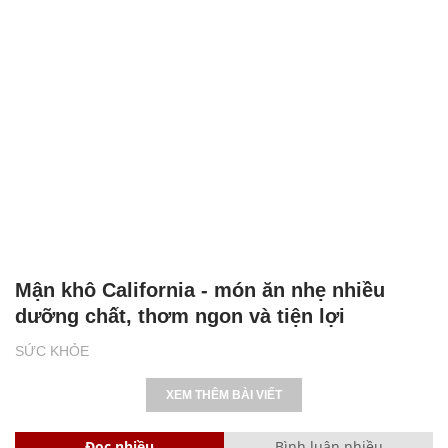
Mận khô California - món ăn nhẹ nhiều
dưỡng chất, thơm ngon và tiện lợi
SỨC KHỎE
XEM THÊM BÀI VIẾT
Đọc nhiều
Bình luận nhiều