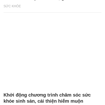
SỨC KHỎE
Khởi động chương trình chăm sóc sức
khỏe sinh sản, cải thiện hiếm muộn