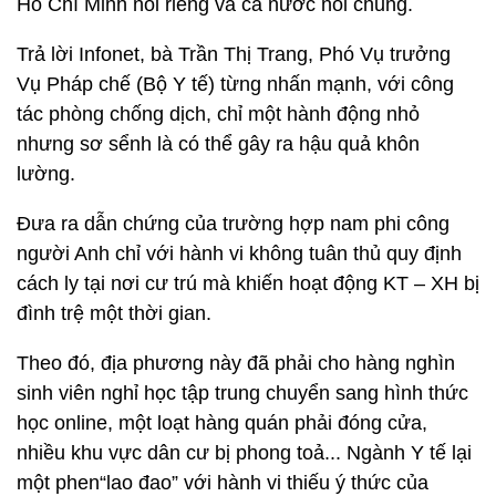
Hồ Chí Minh nói riêng và cả nước nói chung.
Trả lời Infonet, bà Trần Thị Trang, Phó Vụ trưởng
Vụ Pháp chế (Bộ Y tế) từng nhấn mạnh, với công
tác phòng chống dịch, chỉ một hành động nhỏ
nhưng sơ sểnh là có thể gây ra hậu quả khôn
lường.
Đưa ra dẫn chứng của trường hợp nam phi công
người Anh chỉ với hành vi không tuân thủ quy định
cách ly tại nơi cư trú mà khiến hoạt động KT – XH bị
đình trệ một thời gian.
Theo đó, địa phương này đã phải cho hàng nghìn
sinh viên nghỉ học tập trung chuyển sang hình thức
học online, một loạt hàng quán phải đóng cửa,
nhiều khu vực dân cư bị phong toả... Ngành Y tế lại
một phen“lao đao” với hành vi thiếu ý thức của