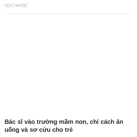
SỨC KHỎE
Bác sĩ vào trường mầm non, chỉ cách ăn
uống và sơ cứu cho trẻ