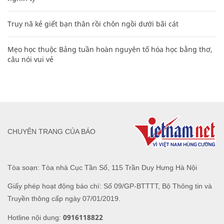
Truy nã kẻ giết bạn thân rồi chôn ngồi dưới bãi cát
Mẹo học thuộc Bảng tuần hoàn nguyên tố hóa học bằng thơ,
câu nói vui vẻ
CHUYÊN TRANG CỦA BÁO
Tòa soạn: Tòa nhà Cục Tần Số, 115 Trần Duy Hưng Hà Nội
Giấy phép hoạt động báo chí: Số 09/GP-BTTTT, Bộ Thông tin và
Truyền thông cấp ngày 07/01/2019.
0916118822
Hotline nội dung: