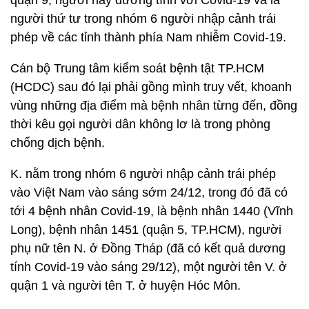
quận 9, người này dương tính với Covid-19 và là
người thứ tư trong nhóm 6 người nhập cảnh trái
phép về các tỉnh thành phía Nam nhiễm Covid-19.
Cán bộ Trung tâm kiểm soát bệnh tật TP.HCM
(HCDC) sau đó lại phải gồng mình truy vết, khoanh
vùng những địa điểm mà bệnh nhân từng đến, đồng
thời kêu gọi người dân không lơ là trong phòng
chống dịch bệnh.
K. nằm trong nhóm 6 người nhập cảnh trái phép
vào Việt Nam vào sáng sớm 24/12, trong đó đã có
tới 4 bệnh nhân Covid-19, là bệnh nhân 1440 (Vĩnh
Long), bệnh nhân 1451 (quận 5, TP.HCM), người
phụ nữ tên N. ở Đồng Tháp (đã có kết quả dương
tính Covid-19 vào sáng 29/12), một người tên V. ở
quận 1 và người tên T. ở huyện Hóc Môn.