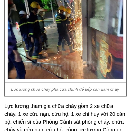
Lực lượng chữa cháy phá cửa chính để tiếp cận đám cháy.
Lực lượng tham gia chữa cháy gồm 2 xe chữa
cháy, 1 xe cứu nạn, cứu hộ, 1 xe chỉ huy với 20 cán
bộ, chiến sĩ của Phòng Cảnh sát phòng cháy, chữa
cháy và cứu nạn, cứu hộ, cùng lực lượng Công an