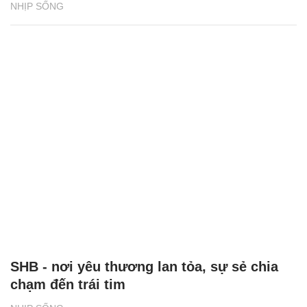
NHỊP SỐNG
SHB - nơi yêu thương lan tỏa, sự sẻ chia
chạm đến trái tim