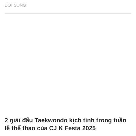
ĐỜI SỐNG
2 giải đấu Taekwondo kịch tính trong tuần
lễ thể thao của CJ K Festa 2025