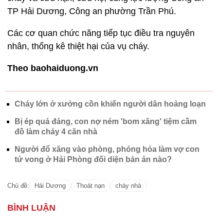
TP Hải Dương, Công an phường Trần Phú.
Các cơ quan chức năng tiếp tục điều tra nguyên
nhân, thống kê thiệt hại của vụ cháy.
Theo baohaiduong.vn
Cháy lớn ở xưởng cồn khiến người dân hoảng loạn
Bị ép quá đáng, con nợ ném 'bom xăng' tiệm cầm
đồ làm cháy 4 căn nhà
Người đổ xăng vào phòng, phóng hỏa làm vợ con
tử vong ở Hải Phòng đối diện bản án nào?
Chủ đề:
Hải Dương
Thoát nạn
cháy nhà