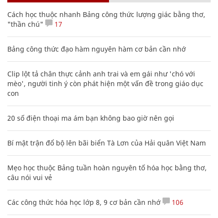
Cách học thuộc nhanh Bảng công thức lượng giác bằng thơ,
"thần chú"
17
Bảng công thức đạo hàm nguyên hàm cơ bản cần nhớ
Clip lột tả chân thực cảnh anh trai và em gái như 'chó với
mèo', người tinh ý còn phát hiện một vấn đề trong giáo dục
con
20 số điện thoại ma ám bạn không bao giờ nên gọi
Bí mật trận đổ bộ lên bãi biển Tà Lơn của Hải quân Việt Nam
Mẹo học thuộc Bảng tuần hoàn nguyên tố hóa học bằng thơ,
câu nói vui vẻ
Các công thức hóa học lớp 8, 9 cơ bản cần nhớ
106