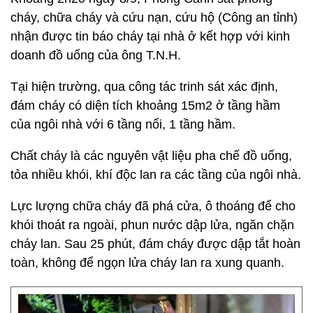
cháy, chữa cháy và cứu nạn, cứu hộ (Công an tỉnh)
nhận được tin báo cháy tại nhà ở kết hợp với kinh
doanh đồ uống của ông T.N.H.
Tại hiện trường, qua công tác trinh sát xác định,
đám cháy có diện tích khoảng 15m2 ở tầng hầm
của ngôi nhà với 6 tầng nổi, 1 tầng hầm.
Chất cháy là các nguyên vật liệu pha chế đồ uống,
tỏa nhiều khói, khí độc lan ra các tầng của ngôi nhà.
Lực lượng chữa cháy đã phá cửa, ô thoáng để cho
khói thoát ra ngoài, phun nước dập lửa, ngăn chặn
cháy lan. Sau 25 phút, đám cháy được dập tắt hoàn
toàn, không để ngọn lửa cháy lan ra xung quanh.