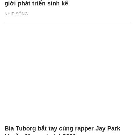
giới phát triển sinh kế
NHỊP SỐNG
Bia Tuborg bắt tay cùng rapper Jay Park