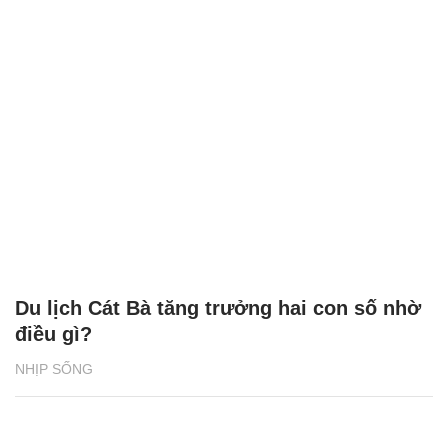
Du lịch Cát Bà tăng trưởng hai con số nhờ
điều gì?
NHỊP SỐNG