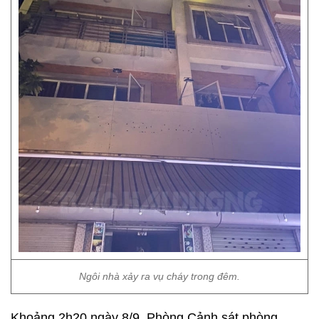
Ngôi nhà xảy ra vụ cháy trong đêm.
Khoảng 2h20 ngày 8/9, Phòng Cảnh sát phòng