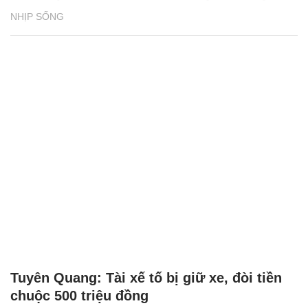
NHỊP SỐNG
Tuyên Quang: Tài xế tố bị giữ xe, đòi tiền
chuộc 500 triệu đồng