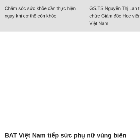
Chăm sóc sức khỏe cần thực hiện
GS.TS Nguyễn Thị Lan ti
ngay khi cơ thể còn khỏe
chức Giám đốc Học viện
Việt Nam
BAT Việt Nam tiếp sức phụ nữ vùng biên