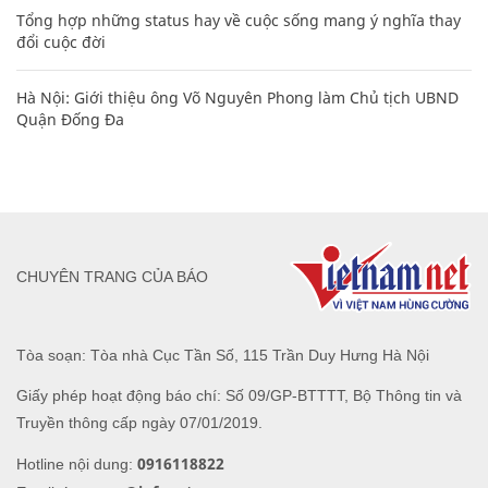
Tổng hợp những status hay về cuộc sống mang ý nghĩa thay
đổi cuộc đời
Hà Nội: Giới thiệu ông Võ Nguyên Phong làm Chủ tịch UBND
Quận Đống Đa
CHUYÊN TRANG CỦA BÁO
Tòa soạn: Tòa nhà Cục Tần Số, 115 Trần Duy Hưng Hà Nội
Giấy phép hoạt động báo chí: Số 09/GP-BTTTT, Bộ Thông tin và
Truyền thông cấp ngày 07/01/2019.
0916118822
Hotline nội dung: