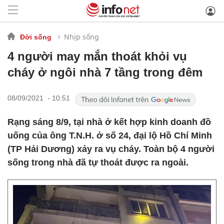
Nhịp sống
Đời sống
4 người may mắn thoát khỏi vụ
cháy ở ngôi nhà 7 tầng trong đêm
08/09/2021 - 10:51
Rạng sáng 8/9, tại nhà ở kết hợp kinh doanh đồ
uống của ông T.N.H. ở số 24, đại lộ Hồ Chí Minh
(TP Hải Dương) xảy ra vụ cháy. Toàn bộ 4 người
sống trong nhà đã tự thoát được ra ngoài.