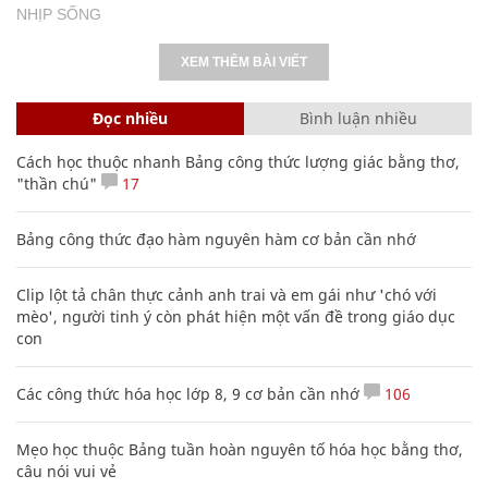
NHỊP SỐNG
XEM THÊM BÀI VIẾT
Đọc nhiều
Bình luận nhiều
Cách học thuộc nhanh Bảng công thức lượng giác bằng thơ,
"thần chú"
17
Bảng công thức đạo hàm nguyên hàm cơ bản cần nhớ
Clip lột tả chân thực cảnh anh trai và em gái như 'chó với
mèo', người tinh ý còn phát hiện một vấn đề trong giáo dục
con
Các công thức hóa học lớp 8, 9 cơ bản cần nhớ
106
Mẹo học thuộc Bảng tuần hoàn nguyên tố hóa học bằng thơ,
câu nói vui vẻ