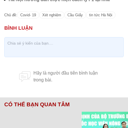
Chủ đề:
Covid- 19
Xét nghiệm
Cầu Giấy
tin tức Hà Nội
CÓ THỂ BẠN QUAN TÂM