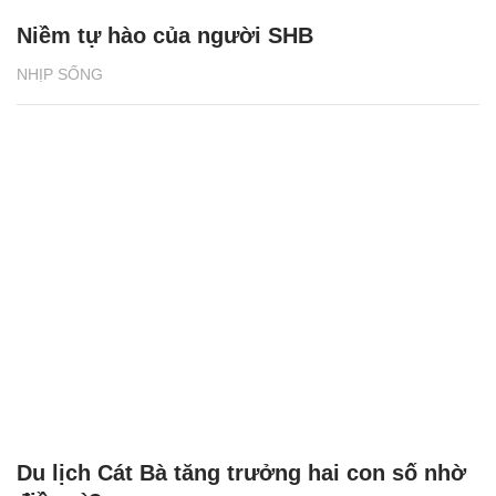
Niềm tự hào của người SHB
NHỊP SỐNG
Du lịch Cát Bà tăng trưởng hai con số nhờ