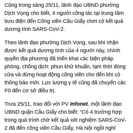
Cũng trong sáng 25/11, lãnh đạo UBND phường
Dịch Vọng cho biết, 4 người công tác tại trung tâm
bưu điện đến Công viên Cầu Giấy chơi có kết quả
dương tính SARS-CoV-2.
Theo lãnh đạo phường Dịch Vọng, sau khi nhận
được kết quả dương tính của 4 người này, chính
quyền địa phương đã triển khai các biện pháp
phòng, chống dịch: phun khử khuẩn, tạm thời đóng
cửa và dừng hoạt động công viên cho đến khi có
thông báo mới. Lực lượng y tế cũng đã chuyển các
F0 đến cơ sở điều trị.
Trưa 25/11, trao đổi với PV
Infonet
, một lãnh đạo
UBND quận Cầu Giấy cho biết: “Có 4 trường hợp
trong quá trình chờ kết quả xét nghiệm SARS-CoV-
2 đã đến công viên Cầu Giấy, Hà Nội ngồi nghỉ