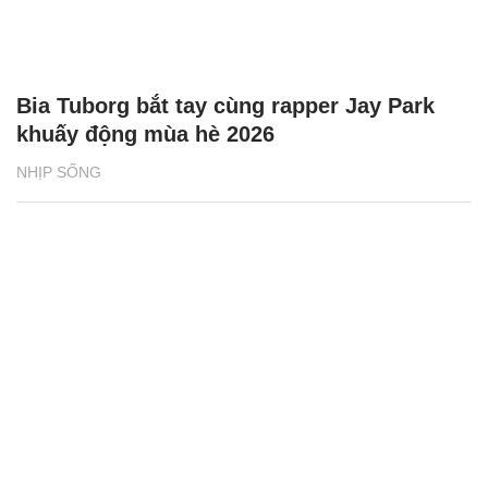
Bia Tuborg bắt tay cùng rapper Jay Park
khuấy động mùa hè 2026
NHỊP SỐNG