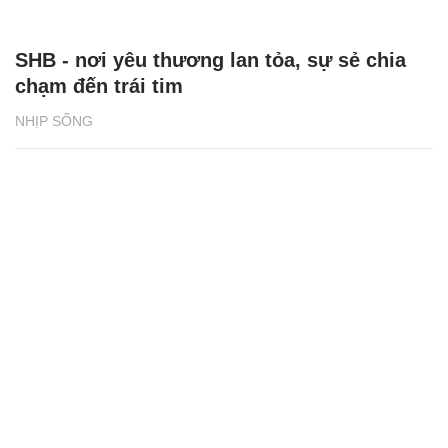
SHB - nơi yêu thương lan tỏa, sự sẻ chia
chạm đến trái tim
NHỊP SỐNG