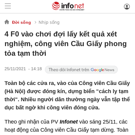
Nhịp sống
Đời sống
4 F0 vào chơi đợi lấy kết quả xét
nghiệm, công viên Cầu Giấy phong
tỏa tạm thời
25/11/2021 - 14:18
Toàn bộ các cửa ra, vào của Công viên Cầu Giấy
(Hà Nội) được đóng kín, dựng biển "cách ly tạm
thời". Nhiều người dân thường ngày vẫn tập thể
dục bất ngờ khi công viên đóng cửa.
Theo ghi nhận của PV
Infonet
vào sáng 25/11, các
hoạt động của Công viên Cầu Giấy tạm dừng. Toàn