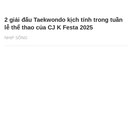
2 giải đấu Taekwondo kịch tính trong tuần
lễ thể thao của CJ K Festa 2025
NHỊP SỐNG