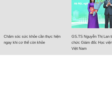
Chăm sóc sức khỏe cần thực hiện
GS.TS Nguyễn Thị Lan ti
ngay khi cơ thể còn khỏe
chức Giám đốc Học viện
Việt Nam