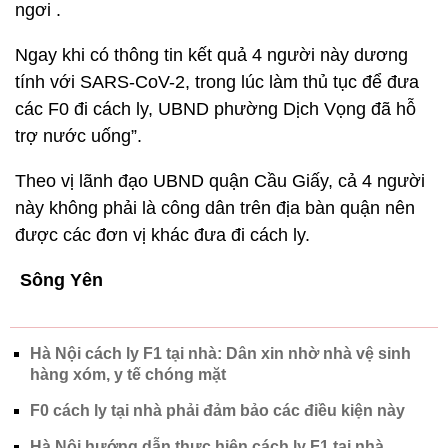
ngơi .
Ngay khi có thông tin kết quả 4 người này dương
tính với SARS-CoV-2, trong lúc làm thủ tục để đưa
các F0 đi cách ly, UBND phường Dịch Vọng đã hỗ
trợ nước uống”.
Theo vị lãnh đạo UBND quận Cầu Giấy, cả 4 người
này không phải là công dân trên địa bàn quận nên
được các đơn vị khác đưa đi cách ly.
Sông Yên
Hà Nội cách ly F1 tại nhà: Dân xin nhờ nhà vệ sinh
hàng xóm, y tế chóng mặt
F0 cách ly tại nhà phải đảm bảo các điều kiện này
Hà Nội hướng dẫn thực hiện cách ly F1 tại nhà