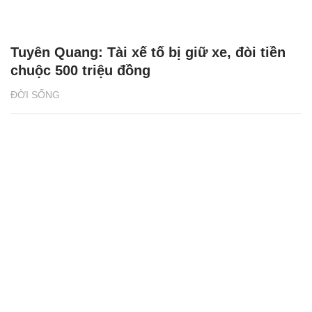
Tuyên Quang: Tài xế tố bị giữ xe, đòi tiền
chuộc 500 triệu đồng
ĐỜI SỐNG