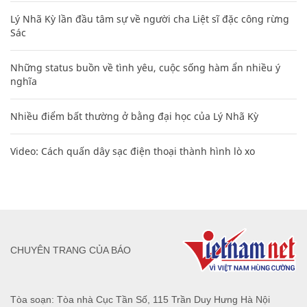
Lý Nhã Kỳ lần đầu tâm sự về người cha Liệt sĩ đặc công rừng
Sác
Những status buồn về tình yêu, cuộc sống hàm ẩn nhiều ý
nghĩa
Nhiều điểm bất thường ở bằng đại học của Lý Nhã Kỳ
Video: Cách quấn dây sạc điện thoại thành hình lò xo
CHUYÊN TRANG CỦA BÁO
Tòa soạn: Tòa nhà Cục Tần Số, 115 Trần Duy Hưng Hà Nội