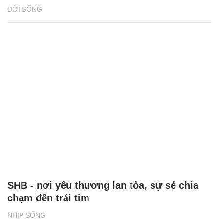
ĐỜI SỐNG
SHB - nơi yêu thương lan tỏa, sự sẻ chia
chạm đến trái tim
NHỊP SỐNG