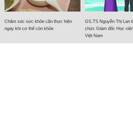
Chăm sóc sức khỏe cần thực hiện
GS.TS Nguyễn Thị Lan ti
ngay khi cơ thể còn khỏe
chức Giám đốc Học viện
Việt Nam