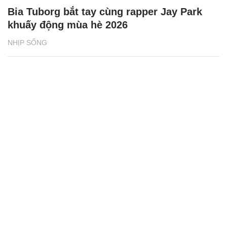
Bia Tuborg bắt tay cùng rapper Jay Park
khuấy động mùa hè 2026
NHỊP SỐNG