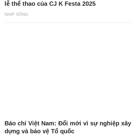
lễ thể thao của CJ K Festa 2025
NHỊP SỐNG
Báo chí Việt Nam: Đổi mới vì sự nghiệp xây
dựng và bảo vệ Tổ quốc