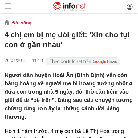
Đời sống
4 chị em bị mẹ đòi giết: 'Xin cho tụi
con ở gần nhau'
26/04/2013 - 11:18
Người dân huyện Hoài Ân (Bình Định) vẫn còn
bàng hoàng về người mẹ bị hoang tưởng nhốt 4
đứa con trong nhà 5 ngày, đòi thò câu liêm vào
giết để tế “bề trên”. Đằng sau câu chuyện tưởng
chừng rùng rợn ấy là những cảnh đời đáng
thương.
Hơn 1 năm trước, 4 mẹ con bà Lê Thị Hoa trong