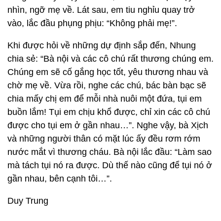
nhìn, ngỡ mẹ về. Lát sau, em tiu nghỉu quay trở
vào, lắc đầu phụng phịu: “Không phải mẹ!”.
Khi được hỏi về những dự định sắp đến, Nhung
chia sẻ: “Bà nội và các cô chú rất thương chúng em.
Chúng em sẽ cố gắng học tốt, yêu thương nhau và
chờ mẹ về. Vừa rồi, nghe các chú, bác bàn bạc sẽ
chia mấy chị em để mỗi nhà nuôi một đứa, tụi em
buồn lắm! Tụi em chịu khổ được, chỉ xin các cô chú
được cho tụi em ở gần nhau…”. Nghe vậy, bà Xịch
và những người thân có mặt lúc ấy đều rơm rớm
nước mắt vì thương cháu. Bà nội lắc đầu: “Làm sao
mà tách tụi nó ra được. Dù thế nào cũng để tụi nó ở
gần nhau, bên cạnh tôi…”.
Duy Trung