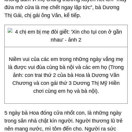
đứa mở cửa là mẹ chết ngay lập tức”, bà Dương
Thị Gái, chị gái ông Vân, kể tiếp.
Niềm vui của các em trong những ngày vắng mẹ
là được vui đùa cùng bà nội và các em họ (Trong
ảnh: con trai thứ 2 của bà Hoa là Dương Văn
Chương và con gái thứ 3 Dương Thị Mỹ Hiền
chơi cùng em họ và bà nội).
5 ngày bà Hoa đóng cửa nhốt con, là những ngày
trong sân nhà chật kín người. Người thương lũ trẻ
nên mang nước, mì tôm đến cho. Người ra sức