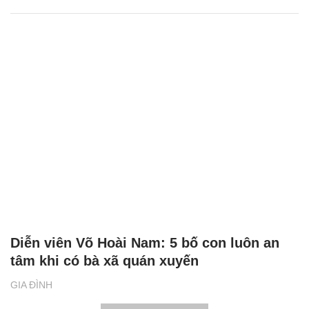
Diễn viên Võ Hoài Nam: 5 bố con luôn an
tâm khi có bà xã quán xuyến
GIA ĐÌNH