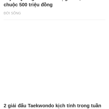
chuộc 500 triệu đồng
ĐỜI SỐNG
2 giải đấu Taekwondo kịch tính trong tuần