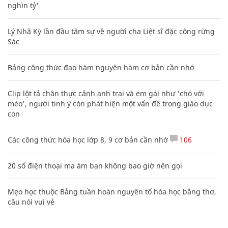
nghìn tỷ'
Lý Nhã Kỳ lần đầu tâm sự về người cha Liệt sĩ đặc công rừng
Sác
Bảng công thức đạo hàm nguyên hàm cơ bản cần nhớ
Clip lột tả chân thực cảnh anh trai và em gái như 'chó với
mèo', người tinh ý còn phát hiện một vấn đề trong giáo dục
con
Các công thức hóa học lớp 8, 9 cơ bản cần nhớ
106
20 số điện thoại ma ám bạn không bao giờ nên gọi
Mẹo học thuộc Bảng tuần hoàn nguyên tố hóa học bằng thơ,
câu nói vui vẻ