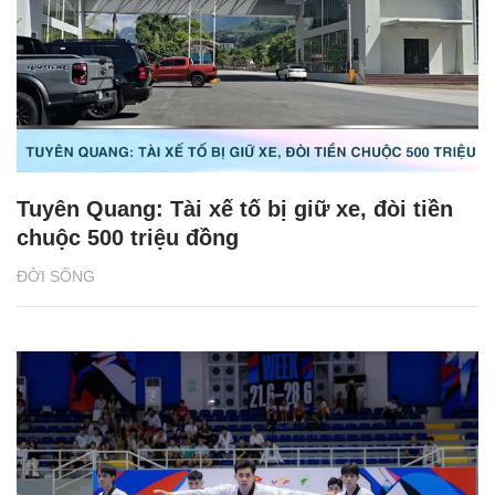
Tuyên Quang: Tài xế tố bị giữ xe, đòi tiền
chuộc 500 triệu đồng
ĐỜI SỐNG