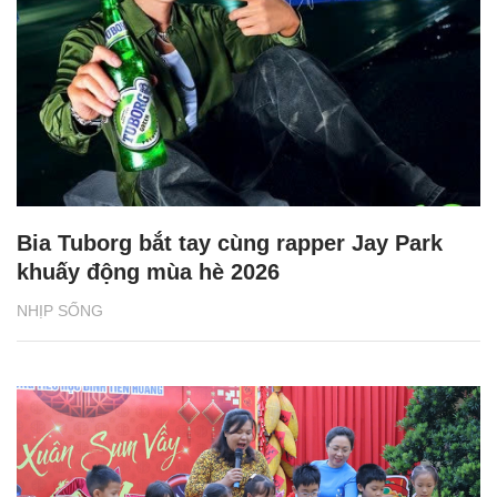
Bia Tuborg bắt tay cùng rapper Jay Park
khuấy động mùa hè 2026
NHỊP SỐNG