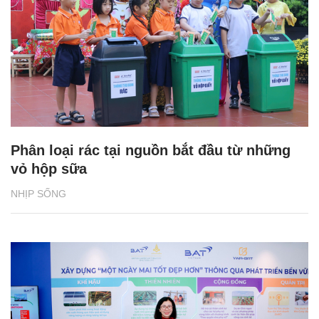
Phân loại rác tại nguồn bắt đầu từ những
vỏ hộp sữa
NHỊP SỐNG