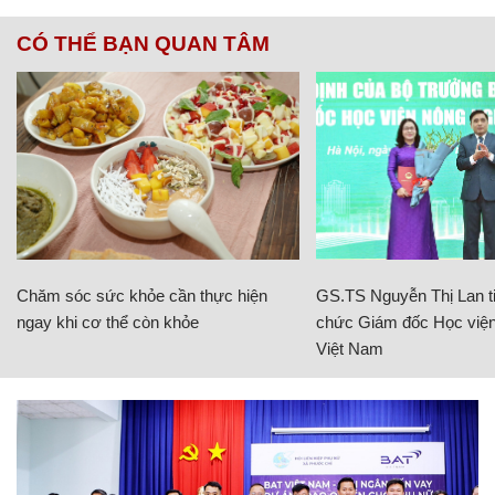
CÓ THỂ BẠN QUAN TÂM
Chăm sóc sức khỏe cần thực hiện
GS.TS Nguyễn Thị Lan ti
ngay khi cơ thể còn khỏe
chức Giám đốc Học viện
Việt Nam