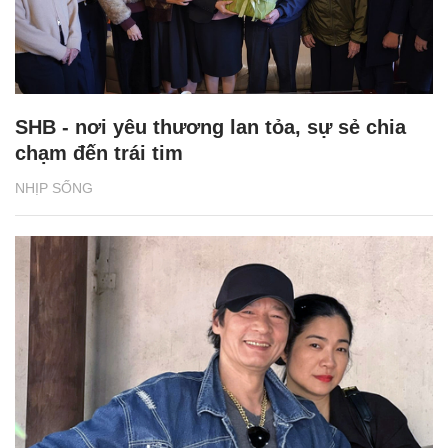
SHB - nơi yêu thương lan tỏa, sự sẻ chia
chạm đến trái tim
NHỊP SỐNG