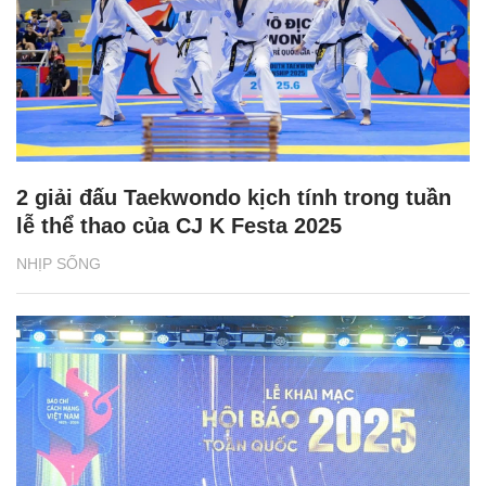
2 giải đấu Taekwondo kịch tính trong tuần
lễ thể thao của CJ K Festa 2025
NHỊP SỐNG