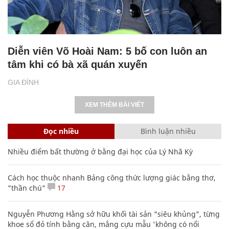
Diễn viên Võ Hoài Nam: 5 bố con luôn an
tâm khi có bà xã quán xuyến
GIA ĐÌNH
XEM THÊM BÀI VIẾT
Đọc nhiều
Bình luận nhiều
Nhiều điểm bất thường ở bằng đại học của Lý Nhã Kỳ
Cách học thuộc nhanh Bảng công thức lượng giác bằng thơ,
"thần chú"
17
Nguyễn Phương Hằng sở hữu khối tài sản "siêu khủng", từng
khoe sổ đỏ tính bằng cân, mắng cựu mẫu 'không có nổi