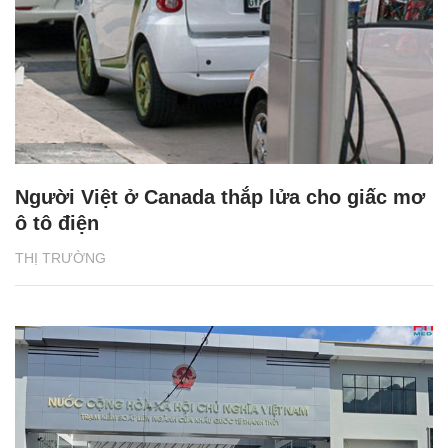
Người Việt ở Canada thắp lửa cho giấc mơ
ô tô điện
THỊ TRƯỜNG