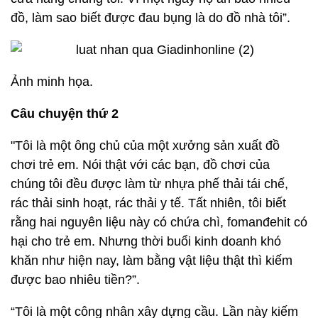
đồ, làm sao biết được đau bụng là do đồ nhà tôi”.
Ảnh minh họa.
Câu chuyện thứ 2
"Tôi là một ông chủ của một xưởng sản xuất đồ
chơi trẻ em. Nói thật với các bạn, đồ chơi của
chúng tôi đều được làm từ nhựa phế thải tái chế,
rác thải sinh hoạt, rác thải y tế. Tất nhiên, tôi biết
rằng hai nguyên liệu này có chứa chì, fomanđehit có
hại cho trẻ em. Nhưng thời buổi kinh doanh khó
khăn như hiện nay, làm bằng vật liệu thật thì kiếm
được bao nhiêu tiền?”.
“Tôi là một công nhân xây dựng cầu. Lần này kiếm