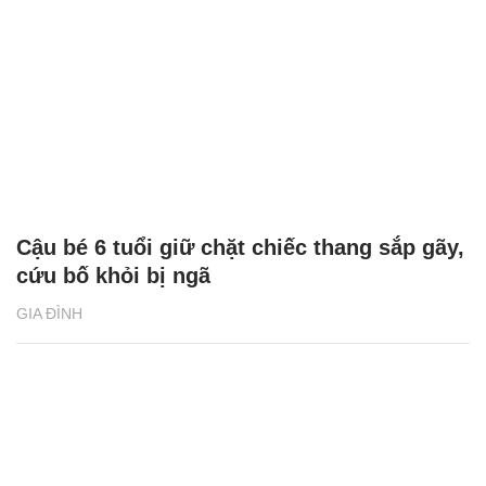
Cậu bé 6 tuổi giữ chặt chiếc thang sắp gãy,
cứu bố khỏi bị ngã
GIA ĐÌNH