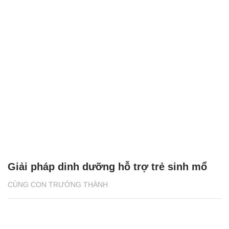
Giải pháp dinh dưỡng hỗ trợ trẻ sinh mổ
CÙNG CON TRƯỞNG THÀNH