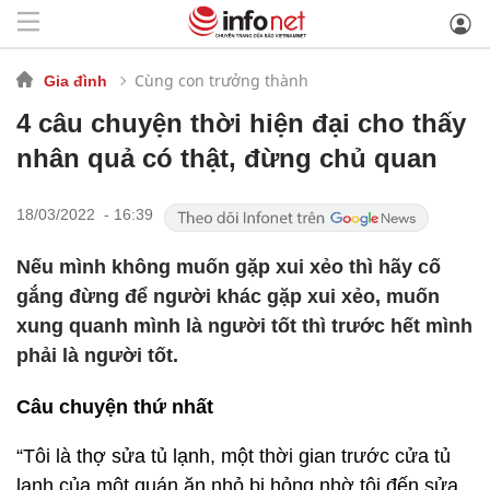
Cùng con trưởng thành
Gia đình
4 câu chuyện thời hiện đại cho thấy
nhân quả có thật, đừng chủ quan
18/03/2022 - 16:39
Nếu mình không muốn gặp xui xẻo thì hãy cố
gắng đừng để người khác gặp xui xẻo, muốn
xung quanh mình là người tốt thì trước hết mình
phải là người tốt.
Câu chuyện thứ nhất
“Tôi là thợ sửa tủ lạnh, một thời gian trước cửa tủ
lạnh của một quán ăn nhỏ bị hỏng nhờ tôi đến sửa.