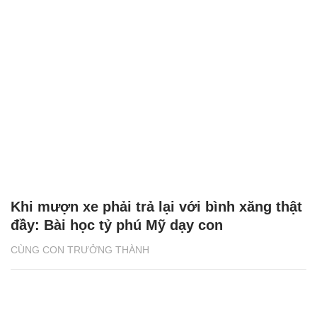
Khi mượn xe phải trả lại với bình xăng thật
đầy: Bài học tỷ phú Mỹ dạy con
CÙNG CON TRƯỞNG THÀNH