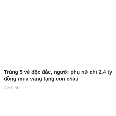
Trúng 5 vé độc đắc, người phụ nữ chi 2,4 tỷ
đồng mua vàng tặng con cháu
GIA ĐÌNH