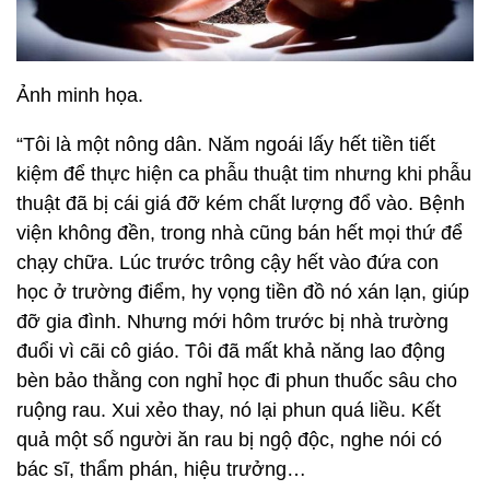
Ảnh minh họa.
“Tôi là một nông dân. Năm ngoái lấy hết tiền tiết
kiệm để thực hiện ca phẫu thuật tim nhưng khi phẫu
thuật đã bị cái giá đỡ kém chất lượng đổ vào. Bệnh
viện không đền, trong nhà cũng bán hết mọi thứ để
chạy chữa. Lúc trước trông cậy hết vào đứa con
học ở trường điểm, hy vọng tiền đồ nó xán lạn, giúp
đỡ gia đình. Nhưng mới hôm trước bị nhà trường
đuổi vì cãi cô giáo. Tôi đã mất khả năng lao động
bèn bảo thằng con nghỉ học đi phun thuốc sâu cho
ruộng rau. Xui xẻo thay, nó lại phun quá liều. Kết
quả một số người ăn rau bị ngộ độc, nghe nói có
bác sĩ, thẩm phán, hiệu trưởng…