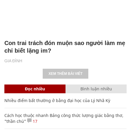
Con trai trách đón muộn sao người làm mẹ
chỉ biết lặng im?
GIA ĐÌNH
XEM THÊM BÀI VIẾT
Đọc nhiều
Bình luận nhiều
Nhiều điểm bất thường ở bằng đại học của Lý Nhã Kỳ
Cách học thuộc nhanh Bảng công thức lượng giác bằng thơ,
"thần chú"
17