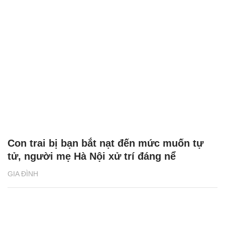
Con trai bị bạn bắt nạt đến mức muốn tự
tử, người mẹ Hà Nội xử trí đáng nể
GIA ĐÌNH