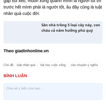
gặp xui xẻo, muốn xung quanh mình là người tốt thì
trước hết mình phải là người tốt, âu đây cũng là luật
nhân quả cuộc đời.
Sân nhà trồng 5 loại cây này, con
cháu cả năm hưởng phú quý
Theo giadinhonline.vn
Chủ đề:
luật nhân quả
bài học cuộc sống
câu chuyện ý nghĩa