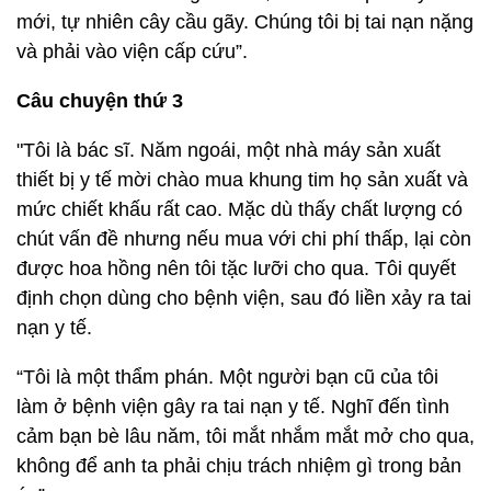
mới, tự nhiên cây cầu gãy. Chúng tôi bị tai nạn nặng
và phải vào viện cấp cứu”.
Câu chuyện thứ 3
"Tôi là bác sĩ. Năm ngoái, một nhà máy sản xuất
thiết bị y tế mời chào mua khung tim họ sản xuất và
mức chiết khấu rất cao. Mặc dù thấy chất lượng có
chút vấn đề nhưng nếu mua với chi phí thấp, lại còn
được hoa hồng nên tôi tặc lưỡi cho qua. Tôi quyết
định chọn dùng cho bệnh viện, sau đó liền xảy ra tai
nạn y tế.
“Tôi là một thẩm phán. Một người bạn cũ của tôi
làm ở bệnh viện gây ra tai nạn y tế. Nghĩ đến tình
cảm bạn bè lâu năm, tôi mắt nhắm mắt mở cho qua,
không để anh ta phải chịu trách nhiệm gì trong bản