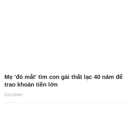
Mẹ 'đỏ mắt' tìm con gái thất lạc 40 năm để
trao khoản tiền lớn
GIA ĐÌNH