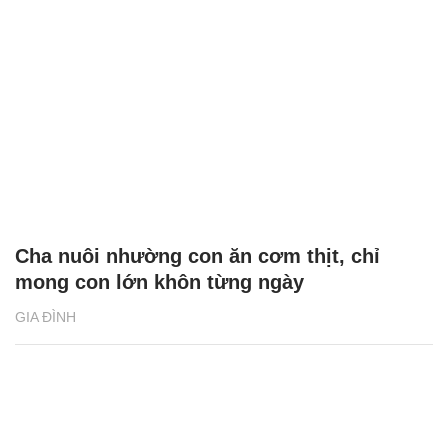
Cha nuôi nhường con ăn cơm thịt, chỉ
mong con lớn khôn từng ngày
GIA ĐÌNH