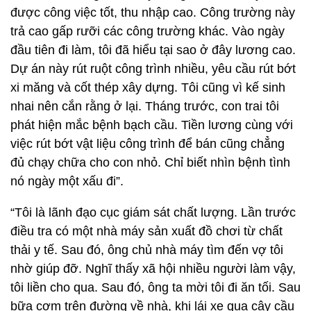
được công việc tốt, thu nhập cao. Công trường này
trả cao gấp rưỡi các công trường khác. Vào ngày
đầu tiên đi làm, tôi đã hiểu tại sao ở đây lương cao.
Dự án này rút ruột công trình nhiều, yêu cầu rút bớt
xi măng và cốt thép xây dựng. Tôi cũng vì kế sinh
nhai nên cắn rằng ở lại. Tháng trước, con trai tôi
phát hiện mắc bệnh bạch cầu. Tiền lương cùng với
việc rút bớt vật liệu công trình để bán cũng chẳng
đủ chạy chữa cho con nhỏ. Chỉ biết nhìn bệnh tình
nó ngày một xấu đi”.
“Tôi là lãnh đạo cục giám sát chất lượng. Lần trước
điều tra có một nhà máy sản xuất đồ chơi từ chất
thải y tế. Sau đó, ông chủ nhà máy tìm đến vợ tôi
nhờ giúp đỡ. Nghĩ thấy xã hội nhiều người làm vậy,
tôi liền cho qua. Sau đó, ông ta mời tôi đi ăn tối. Sau
bữa cơm trên đường về nhà, khi lái xe qua cây cầu