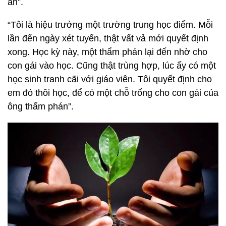
án”.
“Tôi là hiệu trưởng một trường trung học điểm. Mỗi
lần đến ngày xét tuyển, thật vất vả mới quyết định
xong. Học kỳ này, một thẩm phán lại đến nhờ cho
con gái vào học. Cũng thật trùng hợp, lúc ấy có một
học sinh tranh cãi với giáo viên. Tôi quyết định cho
em đó thôi học, để có một chỗ trống cho con gái của
ông thẩm phán”.