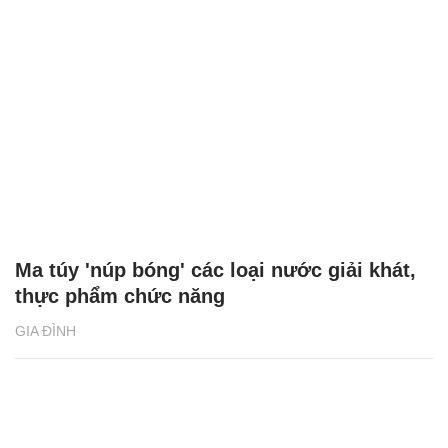
Ma túy 'núp bóng' các loại nước giải khát,
thực phẩm chức năng
GIA ĐÌNH