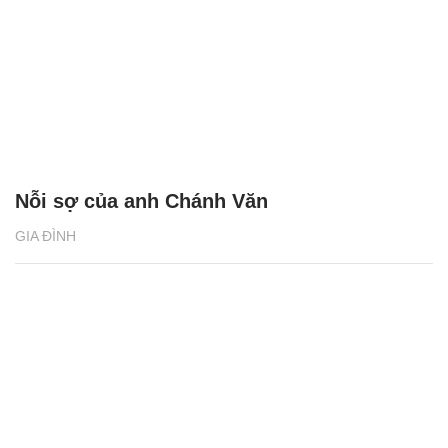
Nỗi sợ của anh Chánh Văn
GIA ĐÌNH