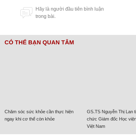
CÓ THỂ BẠN QUAN TÂM
Chăm sóc sức khỏe cần thực hiện
GS.TS Nguyễn Thị Lan ti
ngay khi cơ thể còn khỏe
chức Giám đốc Học viện
Việt Nam