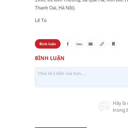
Thanh Oai, Hà Nội).
Lê Tú
Bình luận