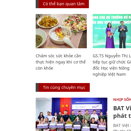
Có thể bạn quan tâm
Chăm sóc sức khỏe cần
GS.TS Nguyễn Thị 
thực hiện ngay khi cơ thể
tiếp tục giữ chức 
còn khỏe
đốc Học viện Nông
nghiệp Việt Nam
Tin cùng chuyên mục
NHỊP SỐ
BAT V
phát t
BAT Việt