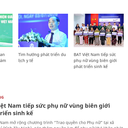
Lan
Tìm hướng phát triển du
BAT Việt Nam tiếp sức
Giám
lịch y tế
phụ nữ vùng biên giới
phát triển sinh kế
NG
iệt Nam tiếp sức phụ nữ vùng biên giới
riển sinh kế
 Nam mở rộng chương trình “Trao quyền cho Phụ nữ” tại xã