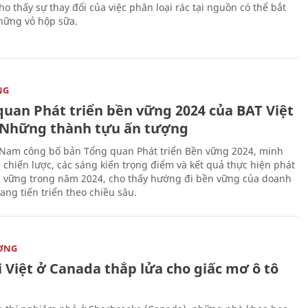
o thấy sự thay đổi của việc phân loại rác tại nguồn có thể bắt
hững vỏ hộp sữa.
NG
quan Phát triển bền vững 2024 của BAT Việt
Những thành tựu ấn tượng
 Nam công bố bản Tổng quan Phát triển Bền vững 2024, minh
 chiến lược, các sáng kiến trọng điểm và kết quả thực hiện phát
n vững trong năm 2024, cho thấy hướng đi bền vững của doanh
ang tiến triển theo chiều sâu.
ỜNG
 Việt ở Canada thắp lửa cho giấc mơ ô tô