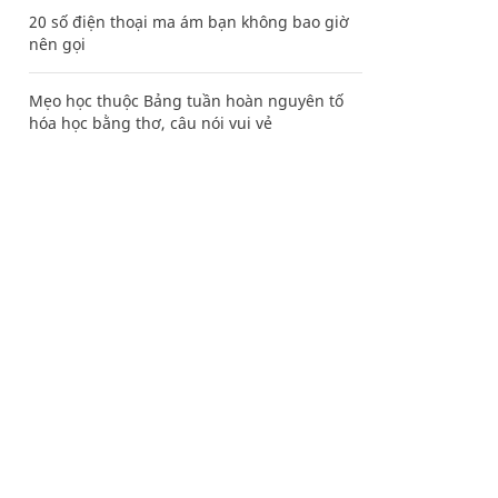
20 số điện thoại ma ám bạn không bao giờ
nên gọi
Mẹo học thuộc Bảng tuần hoàn nguyên tố
hóa học bằng thơ, câu nói vui vẻ