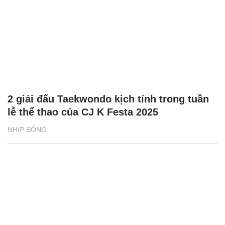
2 giải đấu Taekwondo kịch tính trong tuần
lễ thể thao của CJ K Festa 2025
NHỊP SỐNG