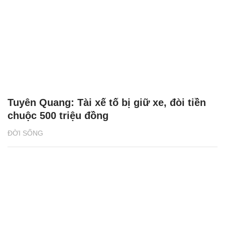
Tuyên Quang: Tài xế tố bị giữ xe, đòi tiền
chuộc 500 triệu đồng
ĐỜI SỐNG