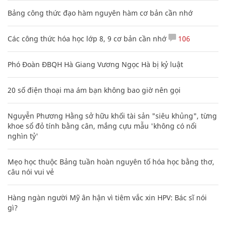
Bảng công thức đạo hàm nguyên hàm cơ bản cần nhớ
Các công thức hóa học lớp 8, 9 cơ bản cần nhớ
106
Phó Đoàn ĐBQH Hà Giang Vương Ngọc Hà bị kỷ luật
20 số điện thoại ma ám bạn không bao giờ nên gọi
Nguyễn Phương Hằng sở hữu khối tài sản "siêu khủng", từng
khoe sổ đỏ tính bằng cân, mắng cựu mẫu 'không có nổi
nghìn tỷ'
Mẹo học thuộc Bảng tuần hoàn nguyên tố hóa học bằng thơ,
câu nói vui vẻ
Hàng ngàn người Mỹ ân hận vì tiêm vắc xin HPV: Bác sĩ nói
gì?