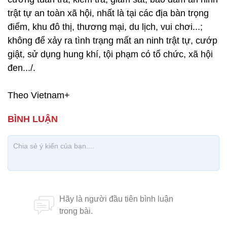
trật tự an toàn xã hội, nhất là tại các địa bàn trọng
điểm, khu đô thị, thương mại, du lịch, vui chơi...;
không để xảy ra tình trạng mất an ninh trật tự, cướp
giật, sử dụng hung khí, tội phạm có tổ chức, xã hội
đen.../.
Theo Vietnam+