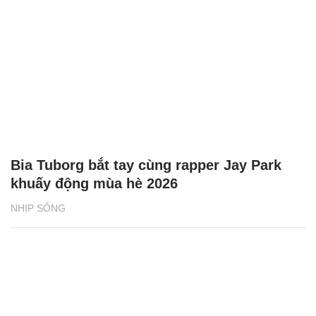
Bia Tuborg bắt tay cùng rapper Jay Park
khuấy động mùa hè 2026
NHỊP SỐNG