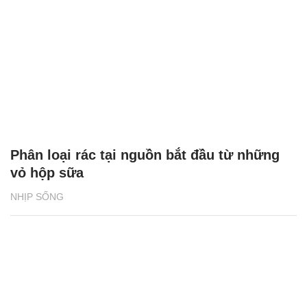
Phân loại rác tại nguồn bắt đầu từ những
vỏ hộp sữa
NHỊP SỐNG