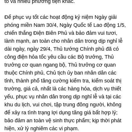
tô và nhiều phương tiện khác.
Để phục vụ tốt các hoạt động kỷ niệm Ngày giải
phóng miền Nam 30/4, Ngày Quốc tế Lao động 1/5,
chiến thắng Điện Biên Phủ và bảo đảm vui tươi,
lành mạnh, an toàn cho nhân dân trong dịp nghỉ lễ
dài ngày, ngày 29/4, Thủ tướng Chính phủ đã có
công điện hỏa tốc yêu cầu các Bộ trưởng, Thủ
trưởng cơ quan ngang bộ, Thủ trưởng cơ quan
thuộc Chính phủ, Chủ tịch ủy ban nhân dân các
tỉnh, thành phố tăng cường kiểm tra, kiểm soát thị
trường, giá cả, nhất là các hàng hóa, dịch vụ thiết
yếu, phục vụ nhân dân trong dịp nghỉ lễ và tại các
khu du lịch, vui chơi, tập trung đông người, không
để xảy ra tình trạng lợi dụng tăng giá bất hợp lý;
bảo đảm an toàn vệ sinh thực phẩm; kịp thời phát
hiện, xử lý nghiêm các vi phạm.