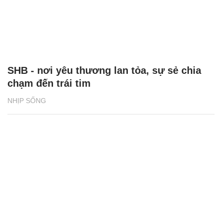
SHB - nơi yêu thương lan tỏa, sự sẻ chia
chạm đến trái tim
NHỊP SỐNG