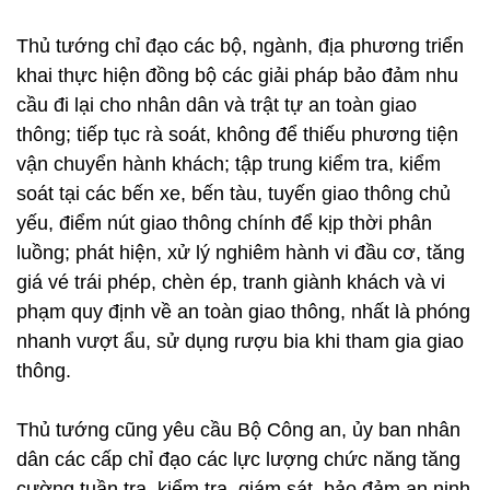
Thủ tướng chỉ đạo các bộ, ngành, địa phương triển
khai thực hiện đồng bộ các giải pháp bảo đảm nhu
cầu đi lại cho nhân dân và trật tự an toàn giao
thông; tiếp tục rà soát, không để thiếu phương tiện
vận chuyển hành khách; tập trung kiểm tra, kiểm
soát tại các bến xe, bến tàu, tuyến giao thông chủ
yếu, điểm nút giao thông chính để kịp thời phân
luồng; phát hiện, xử lý nghiêm hành vi đầu cơ, tăng
giá vé trái phép, chèn ép, tranh giành khách và vi
phạm quy định về an toàn giao thông, nhất là phóng
nhanh vượt ẩu, sử dụng rượu bia khi tham gia giao
thông.
Thủ tướng cũng yêu cầu Bộ Công an, ủy ban nhân
dân các cấp chỉ đạo các lực lượng chức năng tăng
cường tuần tra, kiểm tra, giám sát, bảo đảm an ninh