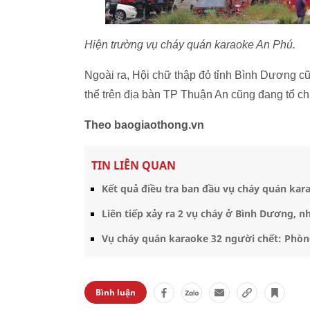
Hiện trường vụ cháy quán karaoke An Phú.
Ngoài ra, Hội chữ thập đỏ tỉnh Bình Dương cũ
thể trên địa bàn TP Thuận An cũng đang tổ c
Theo baogiaothong.vn
TIN LIÊN QUAN
Kết quả điều tra ban đầu vụ cháy quán kar
Liên tiếp xảy ra 2 vụ cháy ở Bình Dương, 
Vụ cháy quán karaoke 32 người chết: Phòn
Bình luận