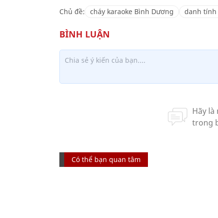
Chủ đề:
cháy karaoke Bình Dương
danh tính
Có thể bạn quan tâm