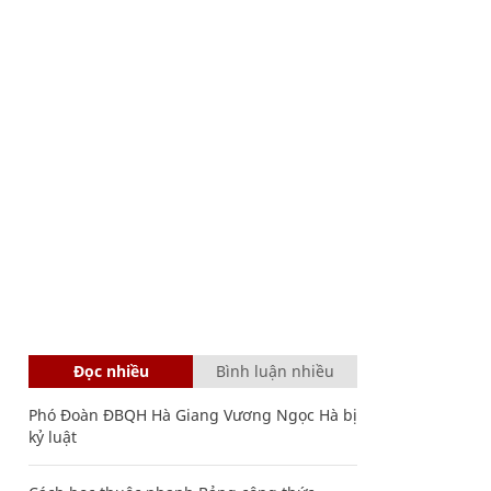
Đọc nhiều
Bình luận nhiều
Phó Đoàn ĐBQH Hà Giang Vương Ngọc Hà bị
kỷ luật