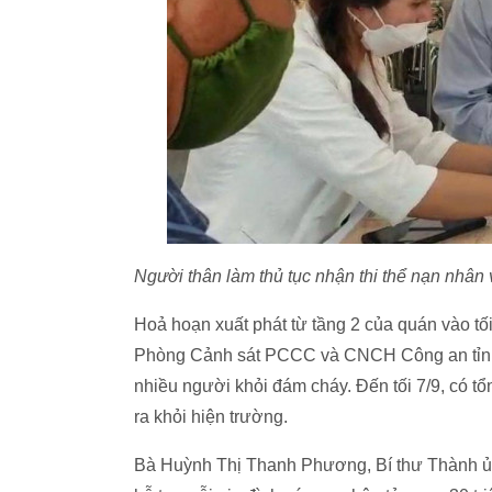
Người thân làm thủ tục nhận thi thể nạn nhân
Hoả hoạn xuất phát từ tầng 2 của quán vào tố
Phòng Cảnh sát PCCC và CNCH Công an tỉnh
nhiều người khỏi đám cháy. Đến tối 7/9, có t
ra khỏi hiện trường.
Bà Huỳnh Thị Thanh Phương, Bí thư Thành ủy 