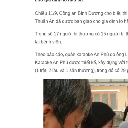
Chiều 11/9, Công an Bình Dương cho biết, th
Thuận An đã được bàn giao cho gia đình lo h
Trong số 17 người bị thương có 15 người bị t
tại bệnh viện.
Theo báo cáo, quán karaoke An Phú do ông L
Karaoke An Phú được thiết kế, xây dựng với 
(1 trệt, 2 lầu và 1 sân thượng), trong đó có 2