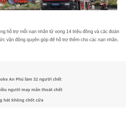
ng hỗ trợ mỗi nạn nhân tử vong 14 triệu đồng và các đoàn
hức vận động quyên góp để hỗ trợ thêm cho các nạn nhân.
aoke An Phú làm 32 người chết
nhiều người may mắn thoát chết
g hát không chốt cửa