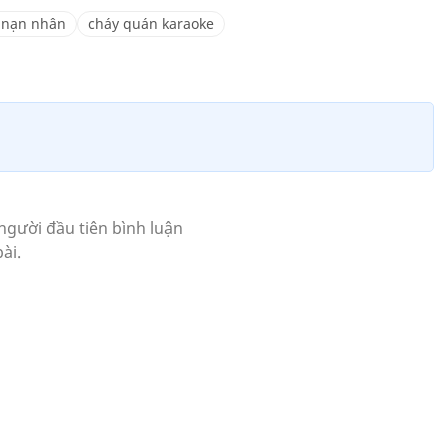
 nạn nhân
cháy quán karaoke