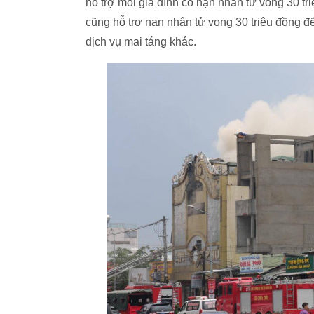
hỗ trợ mỗi gia đình có nạn nhân tử vong 30 tr
cũng hỗ trợ nạn nhân tử vong 30 triệu đồng để
dịch vụ mai táng khác.