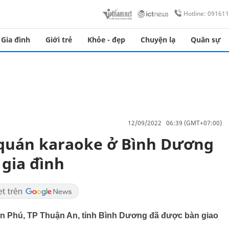
Hotline: 09161
Gia đình
Giới trẻ
Khỏe - đẹp
Chuyện lạ
Quân sự
12/09/2022 06:39 (GMT+07:00)
 quán karaoke ở Bình Dương
 gia đình
An Phú, TP Thuận An, tỉnh Bình Dương đã được bàn giao