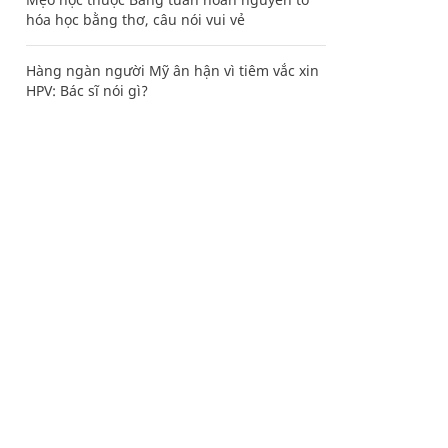
hóa học bằng thơ, câu nói vui vẻ
Hàng ngàn người Mỹ ân hận vì tiêm vắc xin
HPV: Bác sĩ nói gì?