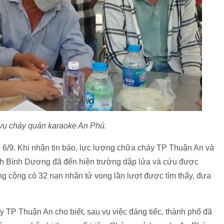
 vụ cháy quán karaoke An Phú.
i 6/9. Khi nhận tin báo, lực lượng chữa cháy TP Thuận An và
 Bình Dương đã đến hiện trường dập lửa và cứu được
ổng cộng có 32 nạn nhân tử vong lần lượt được tìm thấy, đưa
TP Thuận An cho biết, sau vụ việc đáng tiếc, thành phố đã