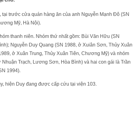
, tại trước cửa quán hàng ăn của anh Nguyễn Mạnh Đô (SN
hương Mỹ, Hà Nội).
i nhóm thanh niên. Nhóm thứ nhất gồm: Bùi Văn Hữu (SN
a Bình); Nguyễn Duy Quang (SN 1988, ở Xuiân Sơn, Thủy Xuân
1989, ở Xuân Trung, Thủy Xuân Tiên, Chương Mỹ) và nhóm
 Nhuận Trạch, Lương Sơn, Hòa Bình) và hai con gái là Trần
SN 1994).
y, hiện Duy đang được cấp cứu tại viện 103.