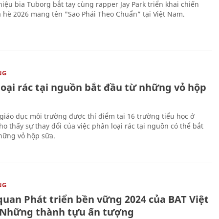
iệu bia Tuborg bắt tay cùng rapper Jay Park triển khai chiến
 hè 2026 mang tên "Sao Phải Theo Chuẩn” tại Việt Nam.
NG
loại rác tại nguồn bắt đầu từ những vỏ hộp
giáo dục môi trường được thí điểm tại 16 trường tiểu học ở
o thấy sự thay đổi của việc phân loại rác tại nguồn có thể bắt
hững vỏ hộp sữa.
NG
quan Phát triển bền vững 2024 của BAT Việt
Những thành tựu ấn tượng