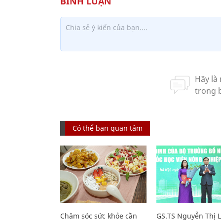
Có thể bạn quan tâm
Chăm sóc sức khỏe cần
GS.TS Nguyễn Thị 