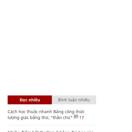
Đọc nhiều
Bình luận nhiều
Cách học thuộc nhanh Bảng công thức
lượng giác bằng thơ, "thần chú"
17