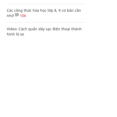
Các công thức hóa học lớp 8, 9 cơ bản cần
nhớ
106
Video: Cách quấn dây sạc điện thoại thành
hình lò xo