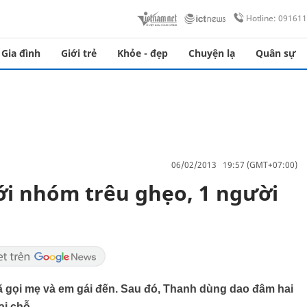
Hotline: 09161
Gia đình
Giới trẻ
Khỏe - đẹp
Chuyện lạ
Quân sự
06/02/2013 19:57 (GMT+07:00)
ới nhóm trêu ghẹo, 1 người
 gọi mẹ và em gái đến. Sau đó, Thanh dùng dao đâm hai
ại chỗ.