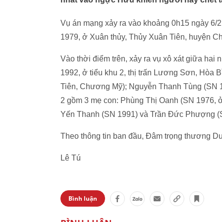
Vụ án mạng xảy ra vào khoảng 0h15 ngày 6/2
1979, ở Xuân thủy, Thủy Xuân Tiên, huyện C
Vào thời điểm trên, xảy ra vụ xô xát giữa ha
1992, ở tiểu khu 2, thị trấn Lương Sơn, Hò
Tiên, Chương Mỹ); Nguyễn Thanh Tùng (SN 
2 gồm 3 mẹ con: Phùng Thị Oanh (SN 1976, ở
Yến Thanh (SN 1991) và Trần Đức Phượng (
Theo thông tin ban đầu, Đâm trọng thương Du
Lê Tú
Bình luận