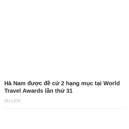
Hà Nam được đề cử 2 hạng mục tại World
Travel Awards lần thứ 31
DU LỊCH