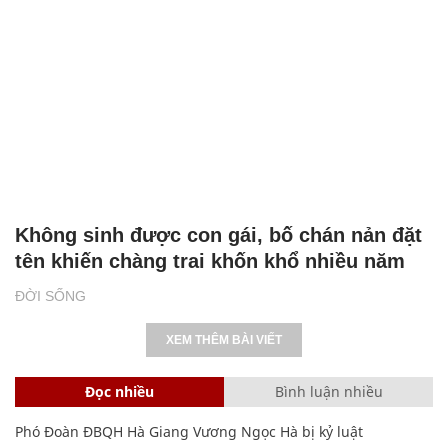
Không sinh được con gái, bố chán nản đặt
tên khiến chàng trai khốn khổ nhiều năm
ĐỜI SỐNG
XEM THÊM BÀI VIẾT
Đọc nhiều
Bình luận nhiều
Phó Đoàn ĐBQH Hà Giang Vương Ngọc Hà bị kỷ luật