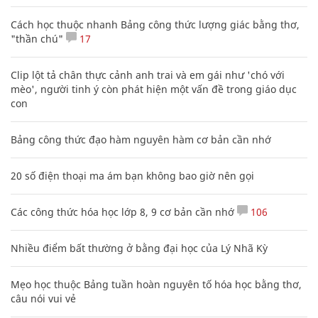
Cách học thuộc nhanh Bảng công thức lượng giác bằng thơ,
"thần chú"
17
Clip lột tả chân thực cảnh anh trai và em gái như 'chó với
mèo', người tinh ý còn phát hiện một vấn đề trong giáo dục
con
Bảng công thức đạo hàm nguyên hàm cơ bản cần nhớ
20 số điện thoại ma ám bạn không bao giờ nên gọi
Các công thức hóa học lớp 8, 9 cơ bản cần nhớ
106
Nhiều điểm bất thường ở bằng đại học của Lý Nhã Kỳ
Mẹo học thuộc Bảng tuần hoàn nguyên tố hóa học bằng thơ,
câu nói vui vẻ