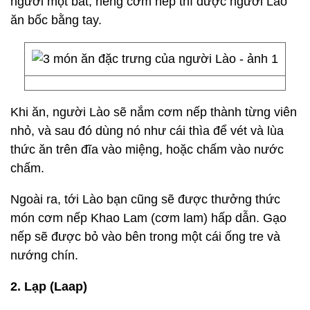
người một bát, riêng cơm nếp thì được người Lào
ăn bốc bằng tay.
Khi ăn, người Lào sẽ nắm cơm nếp thành từng viên
nhỏ, và sau đó dùng nó như cái thìa để vét và lùa
thức ăn trên đĩa vào miệng, hoặc chấm vào nước
chấm.
Ngoài ra, tới Lào bạn cũng sẽ được thưởng thức
món cơm nếp Khao Lam (cơm lam) hấp dẫn. Gạo
nếp sẽ được bỏ vào bên trong một cái ống tre và
nướng chín.
2. Lạp (Laap)