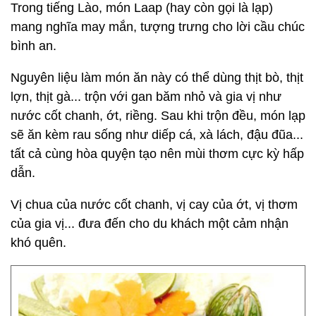
Trong tiếng Lào, món Laap (hay còn gọi là lạp)
mang nghĩa may mắn, tượng trưng cho lời cầu chúc
bình an.
Nguyên liệu làm món ăn này có thể dùng thịt bò, thịt
lợn, thịt gà... trộn với gan băm nhỏ và gia vị như
nước cốt chanh, ớt, riềng. Sau khi trộn đều, món lạp
sẽ ăn kèm rau sống như diếp cá, xà lách, đậu đũa...
tất cả cùng hòa quyện tạo nên mùi thơm cực kỳ hấp
dẫn.
Vị chua của nước cốt chanh, vị cay của ớt, vị thơm
của gia vị... đưa đến cho du khách một cảm nhận
khó quên.