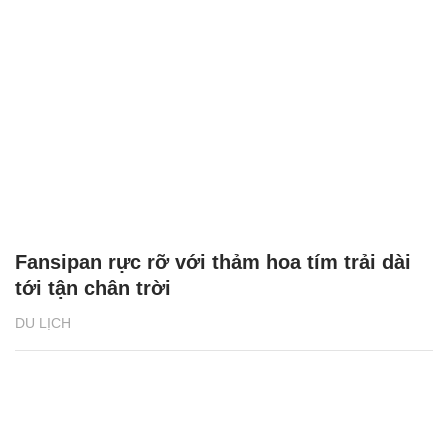
Fansipan rực rỡ với thảm hoa tím trải dài
tới tận chân trời
DU LỊCH