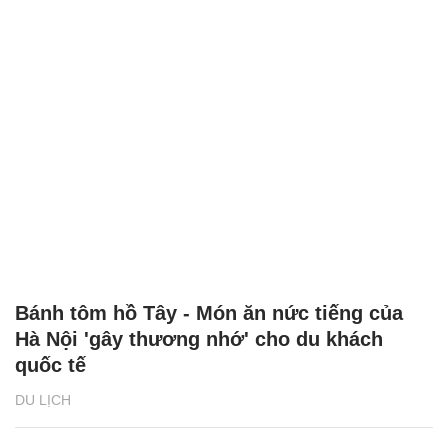
Bánh tôm hồ Tây - Món ăn nức tiếng của
Hà Nội 'gây thương nhớ' cho du khách
quốc tế
DU LỊCH