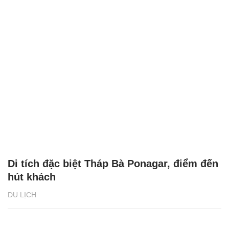
Di tích đặc biệt Tháp Bà Ponagar, điểm đến
hút khách
DU LỊCH