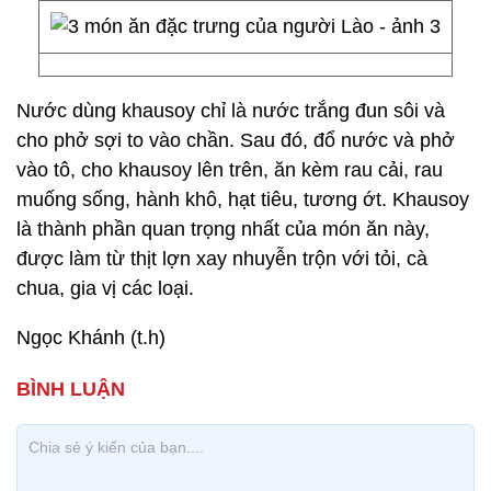
Nước dùng khausoy chỉ là nước trắng đun sôi và
cho phở sợi to vào chần. Sau đó, đổ nước và phở
vào tô, cho khausoy lên trên, ăn kèm rau cải, rau
muống sống, hành khô, hạt tiêu, tương ớt. Khausoy
là thành phần quan trọng nhất của món ăn này,
được làm từ thịt lợn xay nhuyễn trộn với tỏi, cà
chua, gia vị các loại.
Ngọc Khánh (t.h)