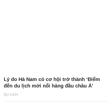
Lý do Hà Nam có cơ hội trở thành ‘Điểm
đến du lịch mới nổi hàng đầu châu Á’
DU LỊCH