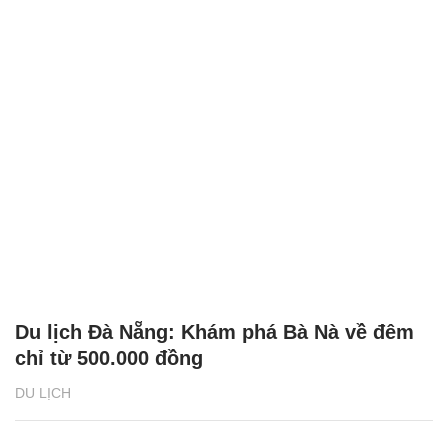
Du lịch Đà Nẵng: Khám phá Bà Nà về đêm
chỉ từ 500.000 đồng
DU LỊCH