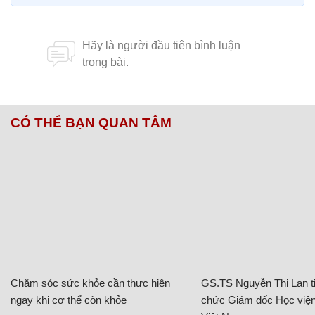
CÓ THỂ BẠN QUAN TÂM
Chăm sóc sức khỏe cần thực hiện
GS.TS Nguyễn Thị Lan ti
ngay khi cơ thể còn khỏe
chức Giám đốc Học viện