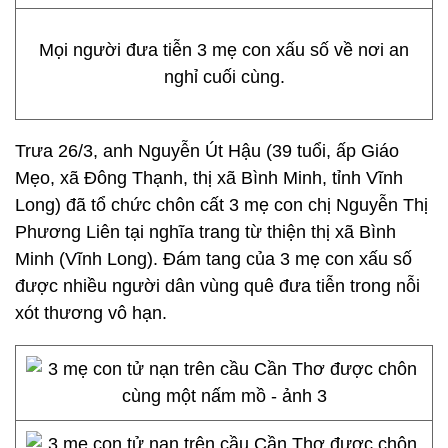
Mọi người đưa tiễn 3 mẹ con xấu số về nơi an
nghỉ cuối cùng.
Trưa 26/3, anh Nguyễn Út Hậu (39 tuổi, ấp Giáo
Mẹo, xã Đông Thạnh, thị xã Bình Minh, tỉnh Vĩnh
Long) đã tổ chức chôn cất 3 mẹ con chị Nguyễn Thị
Phương Liên tại nghĩa trang từ thiện thị xã Bình
Minh (Vĩnh Long). Đám tang của 3 mẹ con xấu số
được nhiều người dân vùng quê đưa tiễn trong nỗi
xót thương vô hạn.