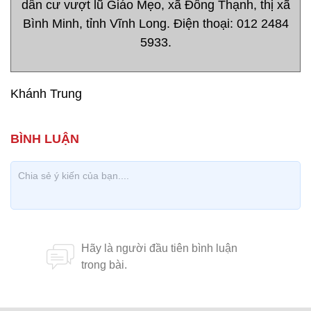
dân cư vượt lũ Giáo Mẹo, xã Đông Thạnh, thị xã
Bình Minh, tỉnh Vĩnh Long. Điện thoại: 012 2484
5933.
Khánh Trung