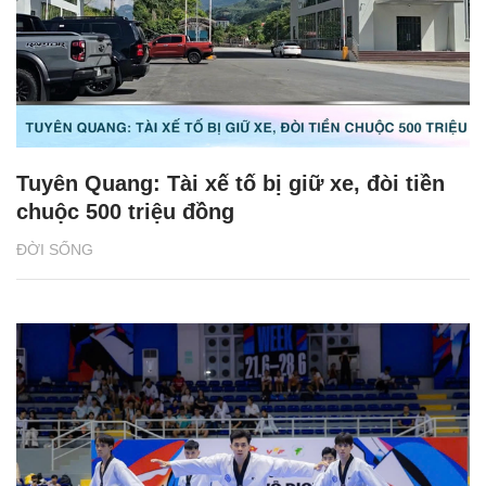
Tuyên Quang: Tài xế tố bị giữ xe, đòi tiền
chuộc 500 triệu đồng
ĐỜI SỐNG