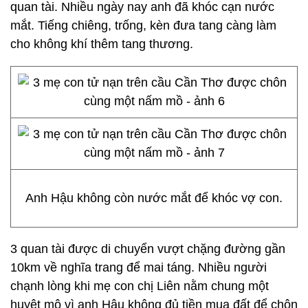
quan tài. Nhiều ngày nay anh đã khóc cạn nước
mắt. Tiếng chiêng, trống, kèn đưa tang càng làm
cho không khí thêm tang thương.
Anh Hậu không còn nước mắt để khóc vợ con.
3 quan tài được di chuyển vượt chặng đường gần
10km về nghĩa trang để mai táng. Nhiều người
chạnh lòng khi mẹ con chị Liên nằm chung một
huyệt mộ vì anh Hậu không đủ tiền mua đất để chôn