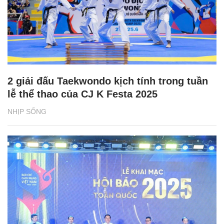
2 giải đấu Taekwondo kịch tính trong tuần
lễ thể thao của CJ K Festa 2025
NHỊP SỐNG