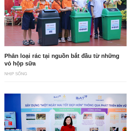
Phân loại rác tại nguồn bắt đầu từ những
vỏ hộp sữa
NHỊP SỐNG