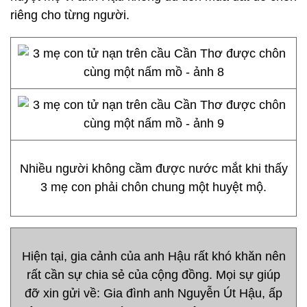
riêng cho từng người.
Nhiều người không cầm được nước mắt khi thấy
3 mẹ con phải chôn chung một huyệt mộ.
Hiện tại, gia cảnh của anh Hậu rất khó khăn nên
rất cần sự chia sẻ của cộng đồng. Mọi sự giúp
đỡ xin gửi về: Gia đình anh Nguyễn Út Hậu, ấp