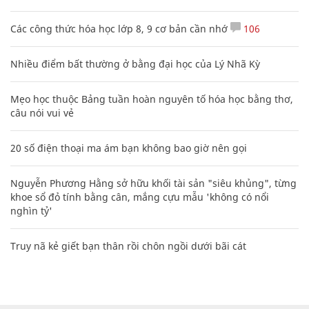
Các công thức hóa học lớp 8, 9 cơ bản cần nhớ
106
Nhiều điểm bất thường ở bằng đại học của Lý Nhã Kỳ
Mẹo học thuộc Bảng tuần hoàn nguyên tố hóa học bằng thơ,
câu nói vui vẻ
20 số điện thoại ma ám bạn không bao giờ nên gọi
Nguyễn Phương Hằng sở hữu khối tài sản "siêu khủng", từng
khoe sổ đỏ tính bằng cân, mắng cựu mẫu 'không có nổi
nghìn tỷ'
Truy nã kẻ giết bạn thân rồi chôn ngồi dưới bãi cát