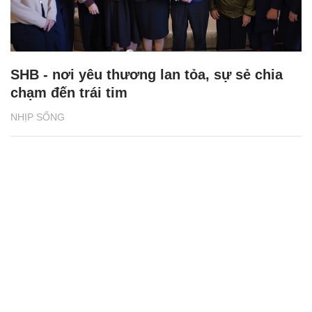
SHB - nơi yêu thương lan tỏa, sự sẻ chia
chạm đến trái tim
NHỊP SỐNG