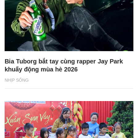
Bia Tuborg bắt tay cùng rapper Jay Park
khuấy động mùa hè 2026
NHỊP SỐNG