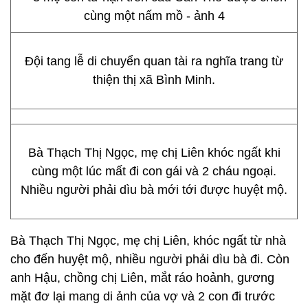
Đội tang lễ di chuyển quan tài ra nghĩa trang từ
thiện thị xã Bình Minh.
Bà Thạch Thị Ngọc, mẹ chị Liên khóc ngất khi
cùng một lúc mất đi con gái và 2 cháu ngoại.
Nhiều người phải dìu bà mới tới được huyệt mộ.
Bà Thạch Thị Ngọc, mẹ chị Liên, khóc ngất từ nhà
cho đến huyệt mộ, nhiều người phải dìu bà đi. Còn
anh Hậu, chồng chị Liên, mắt ráo hoảnh, gương
mặt đơ lại mang di ảnh của vợ và 2 con đi trước