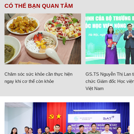
CÓ THỂ BẠN QUAN TÂM
Chăm sóc sức khỏe cần thực hiện
GS.TS Nguyễn Thị Lan ti
ngay khi cơ thể còn khỏe
chức Giám đốc Học viện
Việt Nam