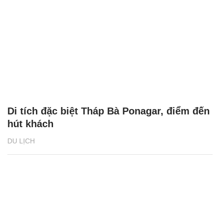
Di tích đặc biệt Tháp Bà Ponagar, điểm đến
hút khách
DU LỊCH