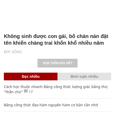
Không sinh được con gái, bố chán nản đặt
tên khiến chàng trai khốn khổ nhiều năm
ĐỜI SỐNG
XEM THÊM BÀI VIẾT
Đọc nhiều
Bình luận nhiều
Cách học thuộc nhanh Bảng công thức lượng giác bằng thơ,
"thần chú"
17
Bảng công thức đạo hàm nguyên hàm cơ bản cần nhớ