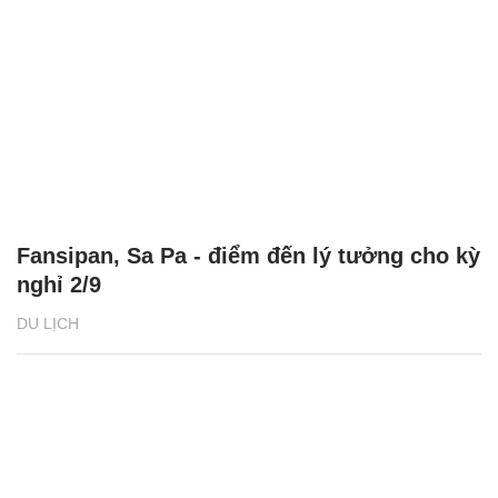
Fansipan, Sa Pa - điểm đến lý tưởng cho kỳ
nghỉ 2/9
DU LỊCH