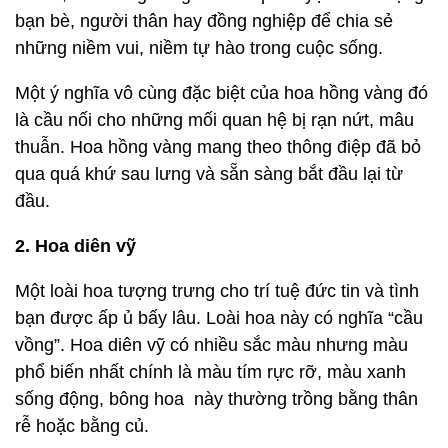
bạn bè, người thân hay đồng nghiệp để chia sẻ
những niềm vui, niềm tự hào trong cuộc sống.
Một ý nghĩa vô cùng đặc biệt của hoa hồng vàng đó
là cầu nối cho những mối quan hệ bị rạn nứt, mâu
thuẫn. Hoa hồng vàng mang theo thông điệp đã bỏ
qua quá khứ sau lưng và sẵn sàng bắt đầu lại từ
đầu.
2. Hoa diên vỹ
Một loài hoa tượng trưng cho trí tuệ đức tin và tình
bạn được ấp ủ bấy lâu. Loài hoa này có nghĩa “cầu
vồng”. Hoa diên vỹ có nhiều sắc màu nhưng màu
phổ biến nhất chính là màu tím rực rỡ, màu xanh
sống động, bông hoa này thường trồng bằng thân
rễ hoặc bằng củ.