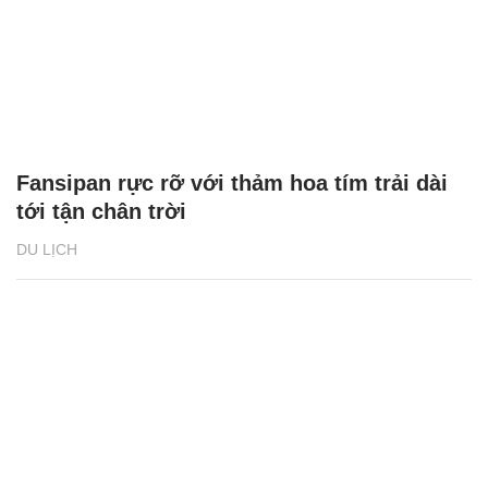
Fansipan rực rỡ với thảm hoa tím trải dài
tới tận chân trời
DU LỊCH