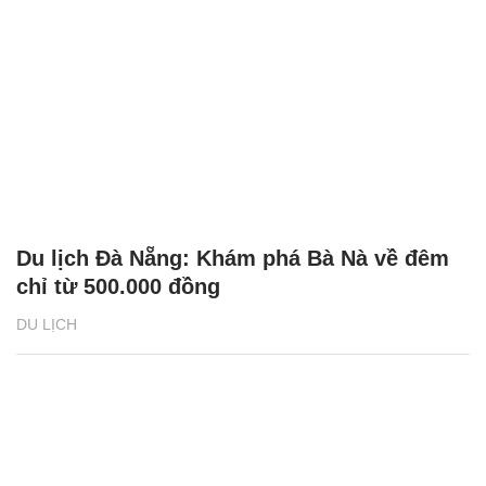
Du lịch Đà Nẵng: Khám phá Bà Nà về đêm
chỉ từ 500.000 đồng
DU LỊCH