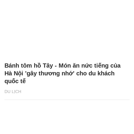
Bánh tôm hồ Tây - Món ăn nức tiếng của
Hà Nội 'gây thương nhớ' cho du khách
quốc tế
DU LỊCH