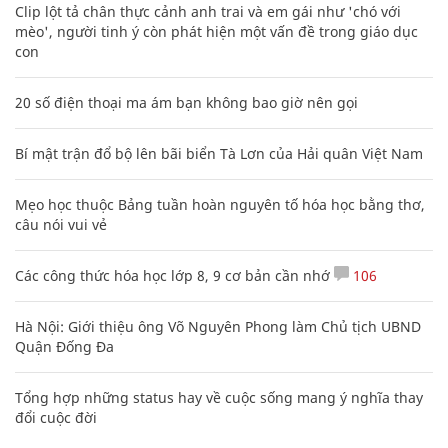
Clip lột tả chân thực cảnh anh trai và em gái như 'chó với
mèo', người tinh ý còn phát hiện một vấn đề trong giáo dục
con
20 số điện thoại ma ám bạn không bao giờ nên gọi
Bí mật trận đổ bộ lên bãi biển Tà Lơn của Hải quân Việt Nam
Mẹo học thuộc Bảng tuần hoàn nguyên tố hóa học bằng thơ,
câu nói vui vẻ
Các công thức hóa học lớp 8, 9 cơ bản cần nhớ
106
Hà Nội: Giới thiệu ông Võ Nguyên Phong làm Chủ tịch UBND
Quận Đống Đa
Tổng hợp những status hay về cuộc sống mang ý nghĩa thay
đổi cuộc đời