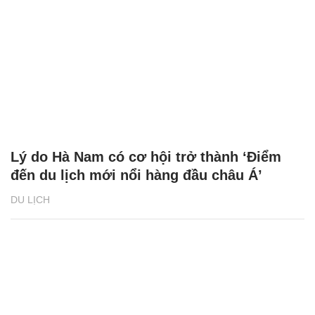
Lý do Hà Nam có cơ hội trở thành ‘Điểm
đến du lịch mới nổi hàng đầu châu Á’
DU LỊCH