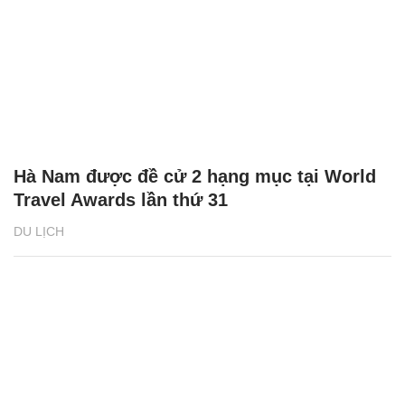
Hà Nam được đề cử 2 hạng mục tại World
Travel Awards lần thứ 31
DU LỊCH