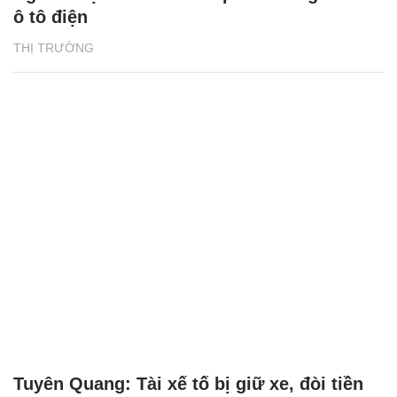
ô tô điện
THỊ TRƯỜNG
Tuyên Quang: Tài xế tố bị giữ xe, đòi tiền