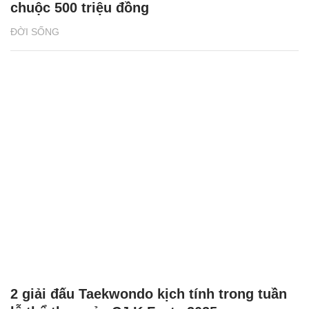
chuộc 500 triệu đồng
ĐỜI SỐNG
2 giải đấu Taekwondo kịch tính trong tuần