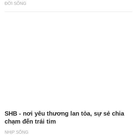
ĐỜI SỐNG
SHB - nơi yêu thương lan tỏa, sự sẻ chia
chạm đến trái tim
NHỊP SỐNG