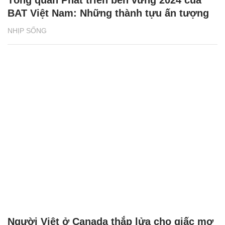
BAT Việt Nam: Những thành tựu ấn tượng
NHỊP SỐNG
Người Việt ở Canada thắp lửa cho giấc mơ