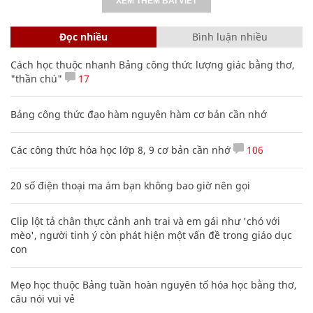
XEM THÊM BÀI VIẾT
Đọc nhiều
Bình luận nhiều
Cách học thuộc nhanh Bảng công thức lượng giác bằng thơ,
"thần chú"
17
Bảng công thức đạo hàm nguyên hàm cơ bản cần nhớ
Các công thức hóa học lớp 8, 9 cơ bản cần nhớ
106
20 số điện thoại ma ám bạn không bao giờ nên gọi
Clip lột tả chân thực cảnh anh trai và em gái như 'chó với
mèo', người tinh ý còn phát hiện một vấn đề trong giáo dục
con
Mẹo học thuộc Bảng tuần hoàn nguyên tố hóa học bằng thơ,
câu nói vui vẻ