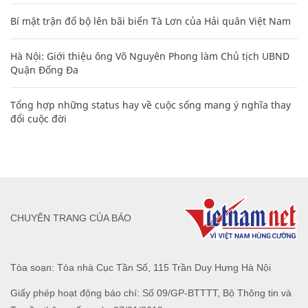
Bí mật trận đổ bộ lên bãi biển Tà Lơn của Hải quân Việt Nam
Hà Nội: Giới thiệu ông Võ Nguyên Phong làm Chủ tịch UBND
Quận Đống Đa
Tổng hợp những status hay về cuộc sống mang ý nghĩa thay
đổi cuộc đời
CHUYÊN TRANG CỦA BÁO
Tòa soạn: Tòa nhà Cục Tần Số, 115 Trần Duy Hưng Hà Nội
Giấy phép hoạt động báo chí: Số 09/GP-BTTTT, Bộ Thông tin và