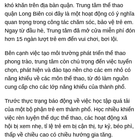
khó khăn trên địa bàn quận. Trung tâm thể thao
quận Long Biên coi đây là một hoạt động có ý nghĩa
quan trọng trong công tác chăm sóc, bảo vệ trẻ em.
Ngay từ đầu hè, Trung tâm đã mở cửa miễn phí đón
hơn 15 ngàn lượt trẻ em đến vui chơi, bơi lội.
Bên cạnh việc tạo môi trường phát triển thể thao
phong trào, trung tâm còn chú trọng đến việc tuyển
chọn, phát hiện và đào tạo nền cho các em nhỏ có
năng khiếu về các môn thể thao, từ đó làm nguồn
cung cấp cho các lớp năng khiếu của thành phố.
Trước thực trạng báo động về việc học tập quá tải
của một bộ phận trẻ em thành phố. Học nhiều khiến
việc rèn luyện thể dục thể thao, các hoạt động xã
hội bị xem nhẹ, tỉ lệ trẻ em bị cận thị, tự kỷ, béo phì,
thấp về chiều cao có chiều hướng gia tăng.