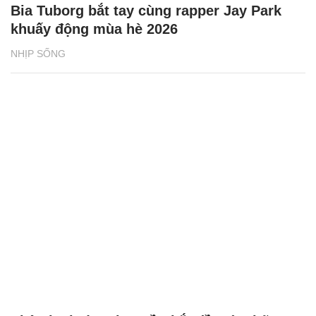
Bia Tuborg bắt tay cùng rapper Jay Park
khuấy động mùa hè 2026
NHỊP SỐNG