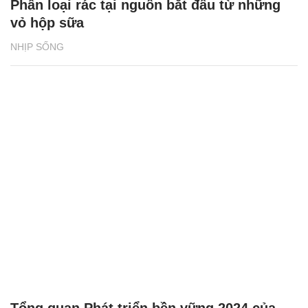
Phân loại rác tại nguồn bắt đầu từ những
vỏ hộp sữa
NHỊP SỐNG
Tổng quan Phát triển bền vững 2024 của