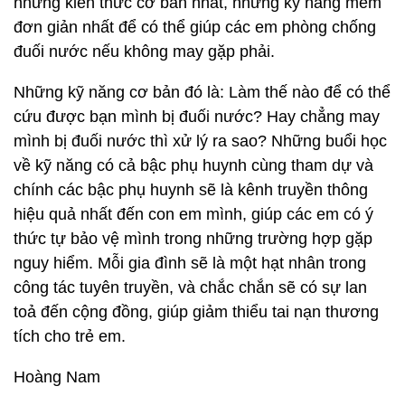
những kiến thức cơ bản nhất, những kỹ năng mềm
đơn giản nhất để có thể giúp các em phòng chống
đuối nước nếu không may gặp phải.
Những kỹ năng cơ bản đó là: Làm thế nào để có thể
cứu được bạn mình bị đuối nước? Hay chẳng may
mình bị đuối nước thì xử lý ra sao? Những buổi học
về kỹ năng có cả bậc phụ huynh cùng tham dự và
chính các bậc phụ huynh sẽ là kênh truyền thông
hiệu quả nhất đến con em mình, giúp các em có ý
thức tự bảo vệ mình trong những trường hợp gặp
nguy hiểm. Mỗi gia đình sẽ là một hạt nhân trong
công tác tuyên truyền, và chắc chắn sẽ có sự lan
toả đến cộng đồng, giúp giảm thiểu tai nạn thương
tích cho trẻ em.
Hoàng Nam