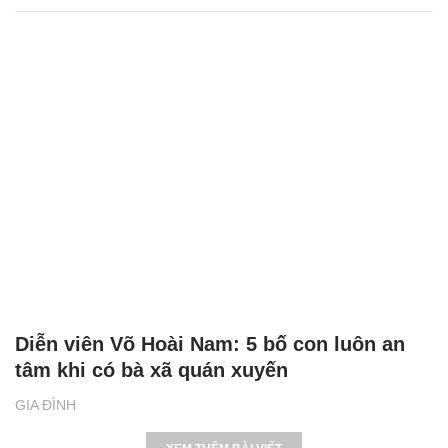
Diễn viên Võ Hoài Nam: 5 bố con luôn an
tâm khi có bà xã quán xuyến
GIA ĐÌNH