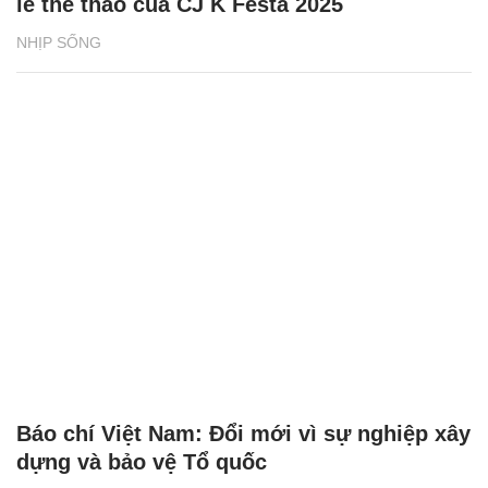
lễ thể thao của CJ K Festa 2025
NHỊP SỐNG
Báo chí Việt Nam: Đổi mới vì sự nghiệp xây
dựng và bảo vệ Tổ quốc