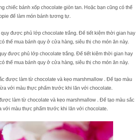
 chiếc bánh xốp chocolate giòn tan. Hoặc bạn cũng có thể
pie để làm món bánh tương tự.
y được phủ lớp chocolate trắng. Để tiết kiệm thời gian hay
 có thể mua bánh quy ở cửa hàng, siêu thị cho món ăn này.
 được làm từ chocolate và kẹo marshmallow . Để tạo màu sắc
 với màu thực phẩm trước khi lăn với chocolate.