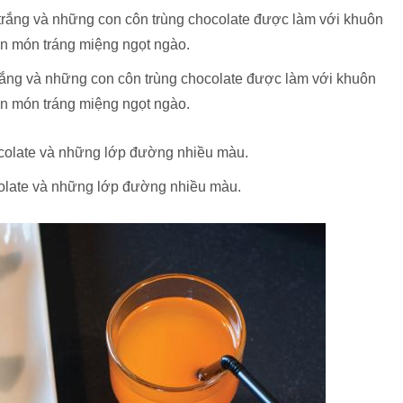
rắng và những con côn trùng chocolate được làm với khuôn
ến món tráng miệng ngọt ngào.
late và những lớp đường nhiều màu.