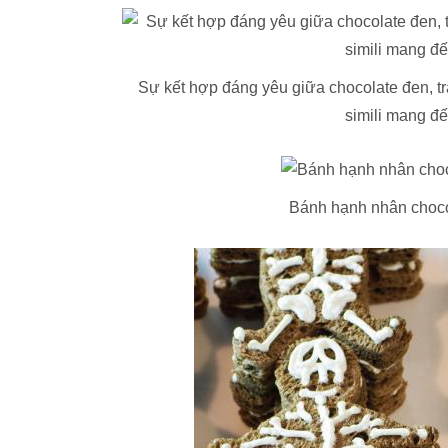
Sự kết hợp đáng yêu giữa chocolate đen, t
simili mang đ
Bánh hạnh nhân choco