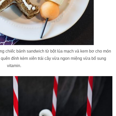
g chiếc bánh sandwich từ bột lúa mạch và kem bơ cho món
 quên đính kèm xiên trái cây vừa ngon miệng vừa bổ sung
vitamin.