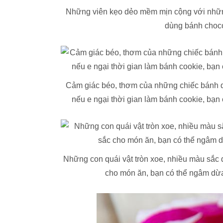
Những viên kẹo dẻo mềm mịn cộng với những
dùng bánh choco
Cảm giác béo, thơm của những chiếc bánh qu
nếu e ngại thời gian làm bánh cookie, bạn
Những con quái vật tròn xoe, nhiều màu sắc
cho món ăn, bạn có thể ngâm dừa