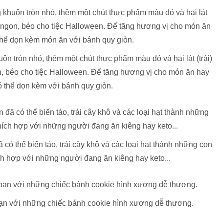
 tròn nhỏ, thêm một chút thực phẩm màu đỏ và hai lát (trái)
n, béo cho tiệc Halloween. Để tăng hương vị cho món ăn hay
ó thể dọn kèm với bánh quy giòn.
ã có thể biến táo, trái cây khô và các loại hạt thành những con
ch hợp với những người đang ăn kiêng hay keto...
bạn với những chiếc bánh cookie hình xương dễ thương.