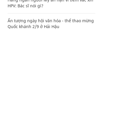
HPV: Bác sĩ nói gì?
Ấn tượng ngày hội văn hóa - thể thao mừng
Quốc khánh 2/9 ở Hải Hậu