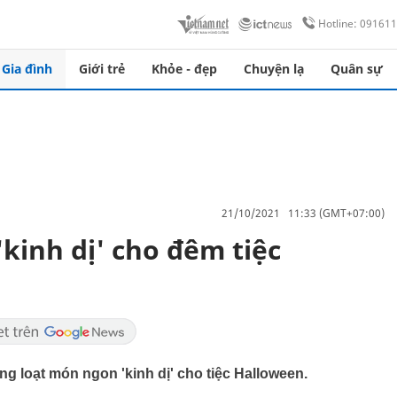
Hotline: 09161
Gia đình
Giới trẻ
Khỏe - đẹp
Chuyện lạ
Quân sự
21/10/2021 11:33 (GMT+07:00)
kinh dị' cho đêm tiệc
ng loạt món ngon 'kinh dị' cho tiệc Halloween.