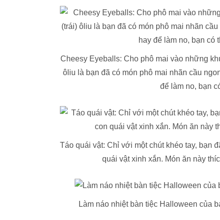
Cheesy Eyeballs: Cho phô mai vào những khuôn
ôliu là bạn đã có món phô mai nhãn cầu ngo
để làm no, bạn c
Táo quái vật: Chỉ với một chút khéo tay, bạn đ
quái vật xinh xắn. Món ăn này thí
Làm náo nhiệt bàn tiệc Halloween của 