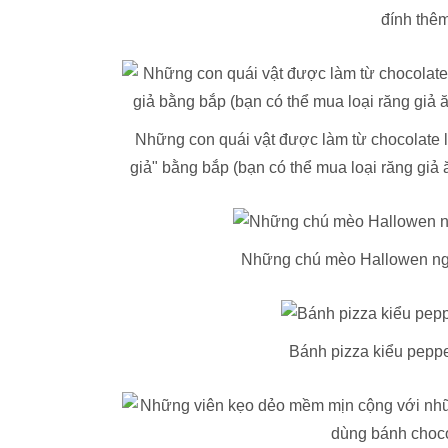
đính thêm
Những con quái vật được làm từ chocolate
giả" bằng bắp (bạn có thể mua loại răng giả 
Những chú mèo Hallowen ngo
Bánh pizza kiểu peppe