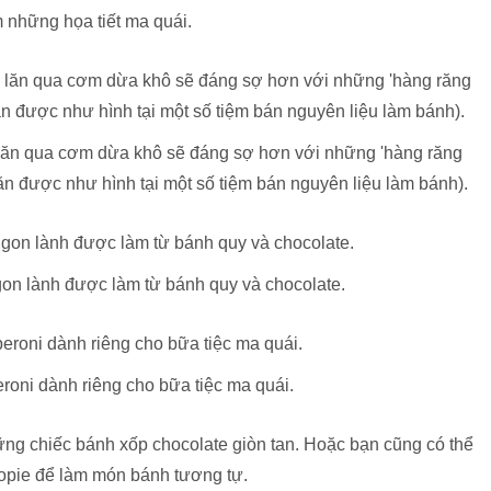
 những họa tiết ma quái.
 lăn qua cơm dừa khô sẽ đáng sợ hơn với những 'hàng răng
ăn được như hình tại một số tiệm bán nguyên liệu làm bánh).
n lành được làm từ bánh quy và chocolate.
roni dành riêng cho bữa tiệc ma quái.