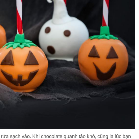
rửa sạch vào. Khi chocolate quanh táo khô, cũng là lúc bạn