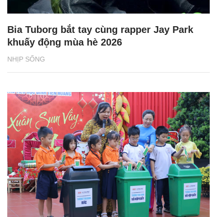
Bia Tuborg bắt tay cùng rapper Jay Park
khuấy động mùa hè 2026
NHỊP SỐNG