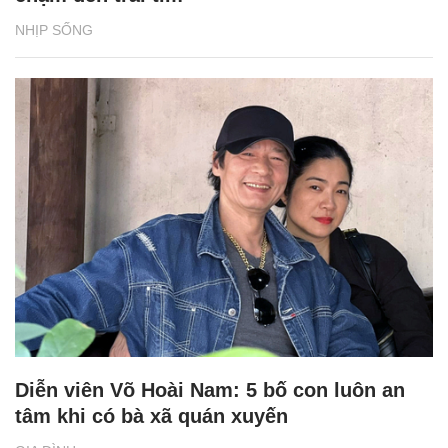
NHỊP SỐNG
Diễn viên Võ Hoài Nam: 5 bố con luôn an
tâm khi có bà xã quán xuyến