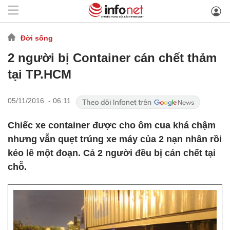
Đời sống
2 người bị Container cán chết thảm
tại TP.HCM
05/11/2016 - 06:11
Chiếc xe container được cho ôm cua khá chậm
nhưng vẫn quẹt trúng xe máy của 2 nạn nhân rồi
kéo lê một đoạn. Cả 2 người đều bị cán chết tại
chỗ.