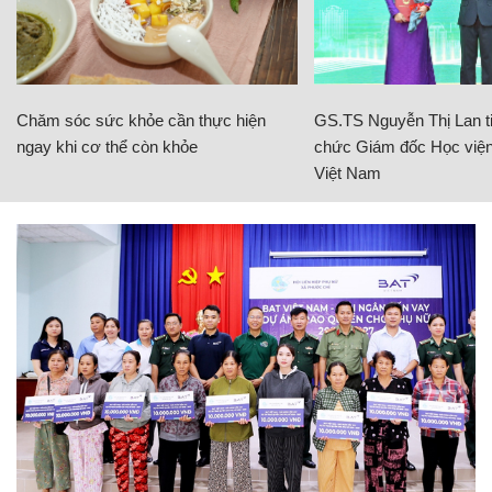
Chăm sóc sức khỏe cần thực hiện
GS.TS Nguyễn Thị Lan ti
ngay khi cơ thể còn khỏe
chức Giám đốc Học viện
Việt Nam