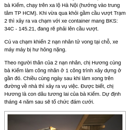
bà Kiếm, chạy trên xa lộ Hà Nội (hướng vào trung
tâm TP HCM). Khi vừa qua khỏi gầm cầu vượt Trạm
2 thì xảy ra va chạm với xe container mang BKS:
34C - 145.21, đang rẽ phải lên cầu vượt.
Cú va chạm khiến 2 nạn nhân tử vong tại chỗ, xe
máy máy bị hư hỏng nặng.
Theo người thân của 2 nạn nhân, chị Hương cùng
bà Kiếm làm công nhân ở 1 công trình xây dựng ở
gần đó. Chiều cùng ngày sau khi làm xong trên
đường về nhà thì xảy ra vụ việc. Được biết, chị
Hương là con dâu tương lai của bà Kiếm. Dự định
tháng 4 năm sau sẽ tổ chức đám cưới.