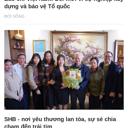
dựng và bảo vệ Tổ quốc
ĐỜI SỐNG
SHB - nơi yêu thương lan tỏa, sự sẻ chia
chạm đến trái tim