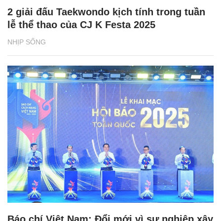
2 giải đấu Taekwondo kịch tính trong tuần
lễ thể thao của CJ K Festa 2025
NHỊP SỐNG
Báo chí Việt Nam: Đổi mới vì sự nghiệp xây