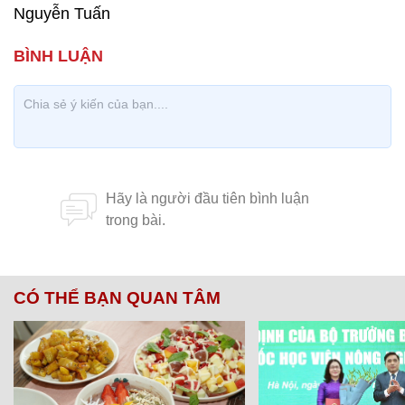
Nguyễn Tuấn
CÓ THỂ BẠN QUAN TÂM