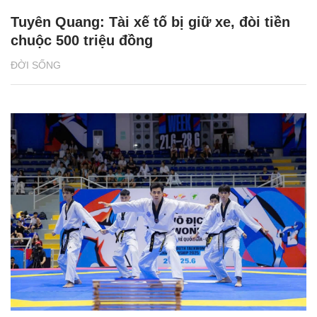
Tuyên Quang: Tài xế tố bị giữ xe, đòi tiền
chuộc 500 triệu đồng
ĐỜI SỐNG