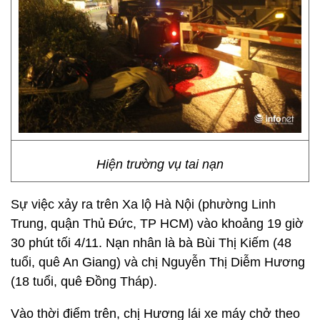
Hiện trường vụ tai nạn
Sự việc xảy ra trên Xa lộ Hà Nội (phường Linh
Trung, quận Thủ Đức, TP HCM) vào khoảng 19 giờ
30 phút tối 4/11. Nạn nhân là bà Bùi Thị Kiếm (48
tuổi, quê An Giang) và chị Nguyễn Thị Diễm Hương
(18 tuổi, quê Đồng Tháp).
Vào thời điểm trên, chị Hương lái xe máy chở theo