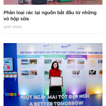
Phân loại rác tại nguồn bắt đầu từ những
vỏ hộp sữa
NHỊP SỐNG